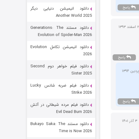
پاسخ
دانلود انیمیشن دنیایی دیگر
Another World 2025
دانلود مستند Generations: The
Evolution of Spider-Man 2026
دانلود انیمیشن تکامل Evolution
2026
پاسخ
رویایی برای تو
دانلود فیلم خواهر دوم Second
Sister 2025
15 (دوبله)
قسمت
منتشر شد
دانلود فیلم ضربه شانس Lucky
Strike 2026
پاسخ
دانلود فیلم مرده شیطانی در آتش
Evil Dead Burn 2026
۳ آذر ۱۴۰۱
دانلود مستند Bukayo Saka: The
Time is Now 2026