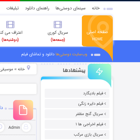
خانه
سینمای دوستی‌ها
راهنمای دانلود
تبلیغات
صفحه اصلی
سریال کوری
اعتراف می کن
HOME
(جمعه‌ها)
(دوشنبه‌ها)
وب‌سایت دوستی‌ها
دانلود و تماشای فیلم
پیشنهادها
خانه
موسیقی و
»
فیلم بادیگارد
فیلم دایره زنگی
دا
سریال گنج مظفر
فیلم اخراجی ها ۱
Admin
سریال بازی مرکب