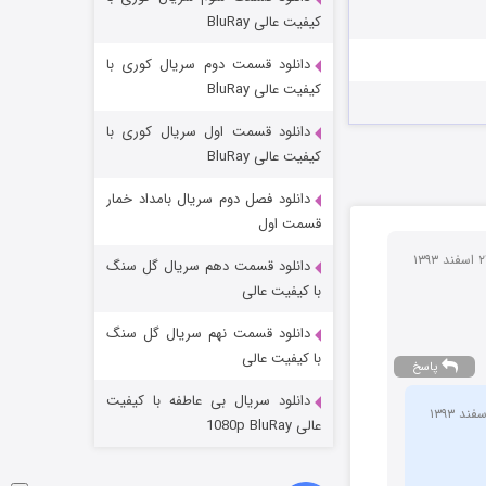
مردگان متحرک: شهر مرده ۳
کیفیت عالی BluRay
2 (زیرنویس)
قسمت
منتشر شد
دانلود قسمت دوم سریال کوری با
کیفیت عالی BluRay
دانلود قسمت اول سریال کوری با
کیفیت عالی BluRay
دانلود فصل دوم سریال بامداد خمار
قسمت اول
دانلود قسمت دهم سریال گل سنگ
شکست استوارت در نجات جهان
با کیفیت عالی
7 (زیرنویس)
قسمت
منتشر شد
دانلود قسمت نهم سریال گل سنگ
با کیفیت عالی
پاسخ
دانلود سریال بی عاطفه با کیفیت
عالی 1080p BluRay