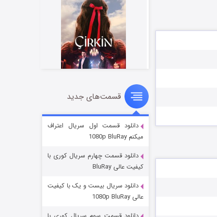
قسمت‌های جدید
سریال زشت
2 (زیرنویس)
قسمت
منتشر شد
دانلود قسمت اول سریال اعتراف
میکنم 1080p BluRay
دانلود قسمت چهارم سریال کوری با
کیفیت عالی BluRay
دانلود سریال بیست و یک با کیفیت
عالی 1080p BluRay
دانلود قسمت سوم سریال کوری با