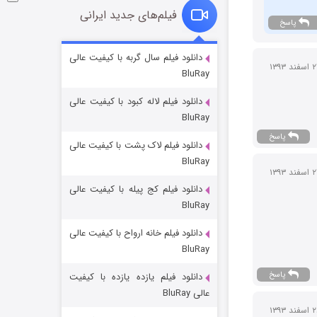
فیلم‌های جدید ایرانی
پاسخ
شوگر فصل ۲
دانلود فیلم سال گربه با کیفیت عالی
BluRay
7 (زیرنویس)
قسمت
منتشر شد
دانلود فیلم لاله کبود با کیفیت عالی
BluRay
پاسخ
دانلود فیلم لاک پشت با کیفیت عالی
BluRay
دانلود فیلم کج‌ پیله با کیفیت عالی
BluRay
دانلود فیلم خانه ارواح با کیفیت عالی
خاندان اژدها فصل ۳
BluRay
6 (زیرنویس)
قسمت
منتشر شد
پاسخ
دانلود فیلم یازده یازده با کیفیت
عالی BluRay