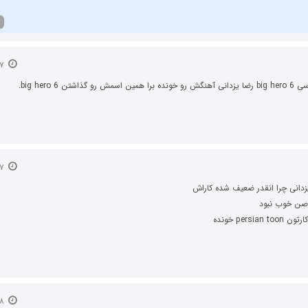
۲۷ اسفند ۱۳۹۳
و گذاشتن big hero 6.
۲۷ اسفند ۱۳۹۳
زدانی چرا انقدر ضعیف شده کاراش
اصن خوب نبود
persian خونده
۲۸ اسفند ۱۳۹۳