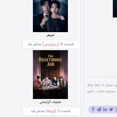
شوهر
8 (زیرنویس)
قسمت
منتشر شد
 آهنگ Big Hero 6
,
د مستقیم آهنگ
,
دانلود
عملیات آپارتمان
5 (دوبله)
قسمت
منتشر شد