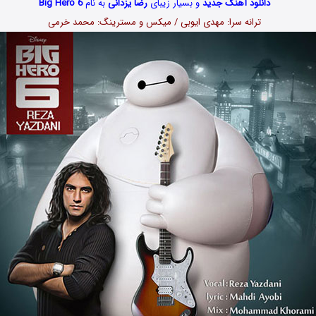
دانلود آهنگ جدید
و بسیار زیبای
رضا یزدانی
به نام
Big Hero 6
ترانه سرا: مهدی ایوبی / میکس و مسترینگ: محمد خرمی