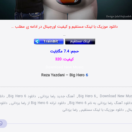
دانلود موزیک با لینک مستقیم و کیفیت اورجینال در ادامه ی مطلب …
…
حجم: 7.4 مگابایت
کیفیت: 320
Download New Music
Reza Yazdani – Big Hero
6
Download New Mus
,
Big Hero 6
,
آهنگ جدید رضا یزدانی
,
دانلود Big Hero 6
,
دانلود
انلود آهنگ رضا یزدانی به نام Big Hero 6
,
دانلود ترانه Big Hero 6 از رضا یزدانی
,
دانلو
نال
,
دانلود موزیک با لینک مستقیم
,
رضا یزدانی