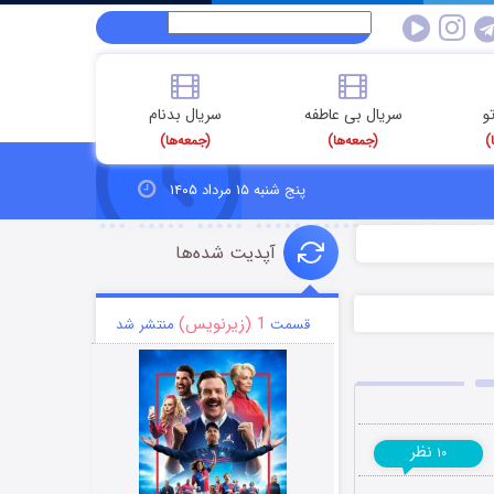
و
سریال بی عاطفه
سریال بدنام
)
(جمعه‌ها)
(جمعه‌ها)
پنج شنبه ۱۵ مرداد ۱۴۰۵
آپدیت شده‌ها
1 (زیرنویس)
قسمت
منتشر شد
نظر
۱۰