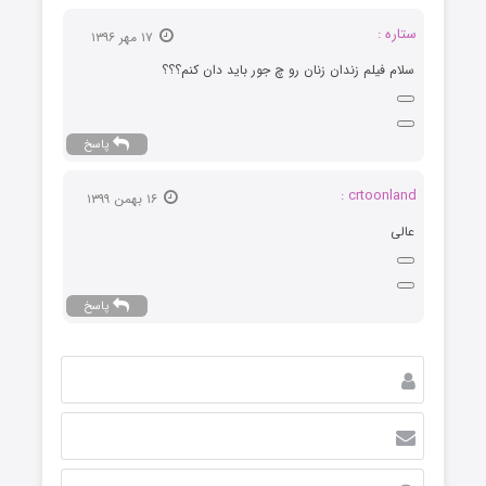
ستاره :
۱۷ مهر ۱۳۹۶
سلام فیلم زندان زنان رو چ جور باید دان کنم؟؟؟
پاسخ
crtoonland :
۱۶ بهمن ۱۳۹۹
عالی
پاسخ