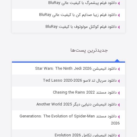
دانلود فیلم پیشمرگ با کیفیت عالی BluRay
دانلود فیلم زیبا صدایم کن با کیفیت عالی BluRay
دانلود فیلم کوکتل مولوتوف با کیفیت BluRay
جدیدترین پست‌ها
خاندان اژدها فصل ۳
دانلود انیمیشن Star Wars: The Ninth Jedi 2026
6 (زیرنویس)
قسمت
منتشر شد
دانلود سریال تد لاسو Ted Lasso 2020-2026
دانلود مستند Chasing the Rains 2022
دانلود انیمیشن دنیایی دیگر Another World 2025
دانلود مستند Generations: The Evolution of Spider-Man
2026
دانلود انیمیشن تکامل Evolution 2026