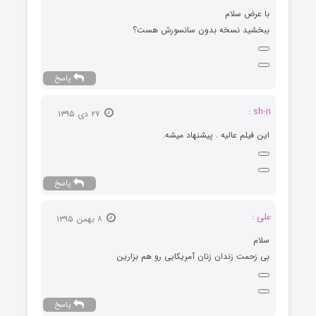
با عرض سلام
ببخشید نسخه بدون سانسورش هست؟
پاسخ
sh-n :
۲۷ دی ۱۳۹۵
این فیلم عالیه . پیشنهاد میشه.
پاسخ
علی :
۸ بهمن ۱۳۹۵
سلام
بی زحمت زندان زنان آمریکایی رو هم بزارین
پاسخ