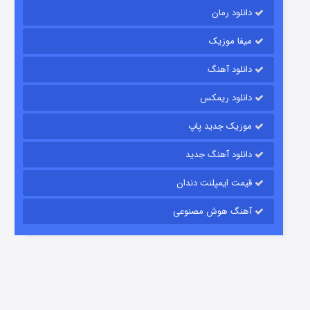
دانلود رمان
میفا موزیک
رویایی برای تو
دانلود آهنگ
15 (دوبله)
قسمت
منتشر شد
دانلود ریمکس
موزیک جدید پاپ
دانلود آهنگ جدید
قیمت ایمپلنت دندان
آهنگ هوش مصنوعی
زیرزمین
2 (دوبله)
قسمت
منتشر شد