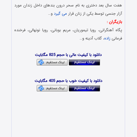
هفت سال بعد دختری به نام سحر درون بندهای داخل زندان مورد
آزار جنسی توسط یکی از زنان قرار
می گیرد
و…
بازیگران :
پگاه آهنگرانی، رویا تیموریان، مریم بوبانی، رویا نونهالی، فرخنده
فرمانی
زاده
، گلاب آدینه و…
Download Film Zendane Zanan
دانلود با کیفیت عالی با حجم 825 مگابایت
دانلود فیلم جدید با کیفیت بالا
دانلود با کیفیت خوب با حجم 405 مگابایت