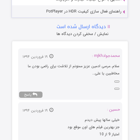
راهنمای فعال سازی کیفیت HDR در PotPlayer
۱۱
دیدگاه ارسال شده است
نمایش / مخفی کردن دیدگاه ها
محمدجوادmjkh :
۱۹ فروردین ۱۳۹۴
سلام..مرسی ادمین عزیز ممنونم از تلاشت برای راضی بودن ما
مخاطبین یا علی…
پاسخ
حسین :
۱۹ فروردین ۱۳۹۴
خیلی سالها پیش دیدم
جز بهترین فیلم های اون موقع بود
امتیاز 9 از 10