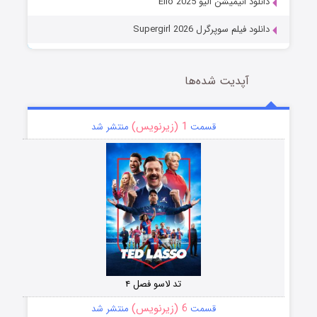
دانلود انیمیشن الیو Elio 2025
دانلود فیلم سوپرگرل Supergirl 2026
آپدیت شده‌ها
1 (زیرنویس)
قسمت
منتشر شد
تد لاسو فصل ۴
6 (زیرنویس)
قسمت
منتشر شد