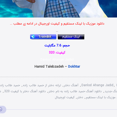
دانلود موزیک با لینک مستقیم و کیفیت اورجینال در ادامه ی مطلب …
…
حجم: 7.6 مگابایت
کیفیت: 320
Danlod Ahange Jadid
Hamid Talebzadeh –
Dokhtar
,
Danlod Ahange Jadid
,
آهنگ دختر
,
ترانه دختر از حمید طالب زاده
,
حمید طالب زاده
هنگ جدید
,
دانلود آهنگ حمید طالب زاده به نام دختر
,
دانلود آهنگ دختر با کیفیت 320
,
د
د موزیک با لینک مستقیم
,
دختر
,
کیفیت اورجینال