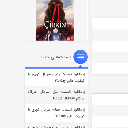
قسمت‌های جدید
سریال زشت
۲ (زیرنویس)
قسمت
منتشر شد
دانلود قسمت پنجم سریال کوری با
کیفیت عالی BluRay
دانلود قسمت اول سریال اعتراف
میکنم 1080p BluRay
دانلود قسمت چهارم سریال کوری با
کیفیت عالی BluRay
دانلود سریال بیست و یک با کیفیت