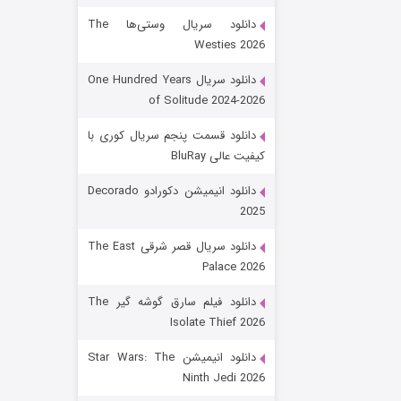
دانلود سریال وستی‌ها The
Westies 2026
دانلود سریال One Hundred Years
of Solitude 2024-2026
دانلود قسمت پنجم سریال کوری با
کیفیت عالی BluRay
رویایی برای تو
دانلود انیمیشن دکورادو Decorado
2025
۱۵ (دوبله)
قسمت
منتشر شد
دانلود سریال قصر شرقی The East
Palace 2026
دانلود فیلم سارق گوشه گیر The
Isolate Thief 2026
دانلود انیمیشن Star Wars: The
Ninth Jedi 2026