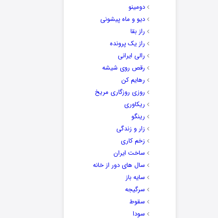
دومینو
دیو و ماه پیشونی
راز بقا
راز یک پرونده
رالی ایرانی
رقص روی شیشه
رهایم کن
روزی روزگاری مریخ
ریکاوری
رینگو
زار و زندگی
زخم کاری
ساخت ایران
سال های دور از خانه
سایه باز
سرگیجه
سقوط
سودا