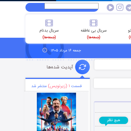
و
سریال بی عاطفه
سریال بدنام
)
(جمعه‌ها)
(جمعه‌ها)
جمعه ۱۶ مرداد ۱۴۰۵
آپدیت شده‌ها
۱ (زیرنویس)
قسمت
منتشر شد
نظر
هیچ