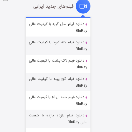
فیلم‌های جدید ایرانی
شوگر فصل ۲
دانلود فیلم سال گربه با کیفیت عالی
BluRay
۷ (زیرنویس)
قسمت
منتشر شد
دانلود فیلم لاله کبود با کیفیت عالی
BluRay
دانلود فیلم لاک پشت با کیفیت عالی
BluRay
دانلود فیلم کج‌ پیله با کیفیت عالی
BluRay
دانلود فیلم خانه ارواح با کیفیت عالی
خاندان اژدها فصل ۳
BluRay
۶ (زیرنویس)
قسمت
منتشر شد
دانلود فیلم یازده یازده با کیفیت
عالی BluRay