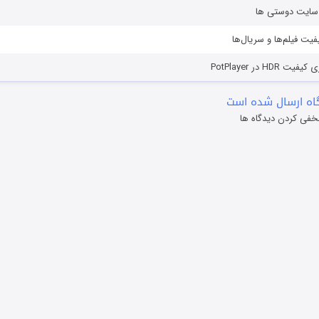
ز سایت دوستی ها
یفیت فیلم‌ها و سریال‌ها
HD در PotPlayer
ه ارسال شده است
خفی کردن دیدگاه ها