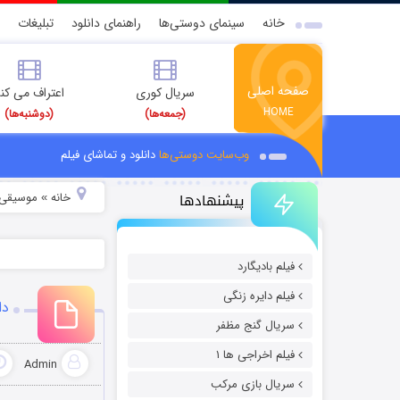
خانه
سینمای دوستی‌ها
راهنمای دانلود
تبلیغات
صفحه اصلی
سریال کوری
اعتراف می کن
HOME
(جمعه‌ها)
(دوشنبه‌ها)
وب‌سایت دوستی‌ها
دانلود و تماشای فیلم
پیشنهادها
خانه
موسیقی و
»
فیلم بادیگارد
فیلم دایره زنگی
دا
سریال گنج مظفر
فیلم اخراجی ها ۱
Admin
سریال بازی مرکب