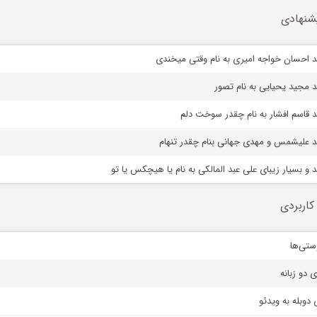
شنهادی
د احسان خواجه امیری به نام وقتی میخندی
 مجید یحیایی به نام تصور
 قاسم افشار به نام چقدر سوخت دلم
د علیشمس و مهدی جهانی بنام چقدر تنهام
 و بسیار زیبای علی عبد المالکی به نام یا هیچکس یا تو
کاربردی
ستی‌ها
ی دو زبانه
دوبله به ویدئو