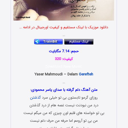
دانلود موزیک با لینک مستقیم و کیفیت اورجینال در ادامه …
…
حجم: 7.14 مگابایت
کیفیت: 320
Download New Music
Yaser Mahmoudi – Delam
Gerefteh
…
متن آهنگ دلم گرفته با صدای یاسر محمودی:
روزای گرمو تابستون بی تو خیلی سرد
گذشتن
درد من نبودنت نیست غصه هام از درد گذشتن
بی تو خواسته های قلبم اون چیزی که من میگم نیست
من بی تو آرومم اما حرفه من حرف دلم نیست