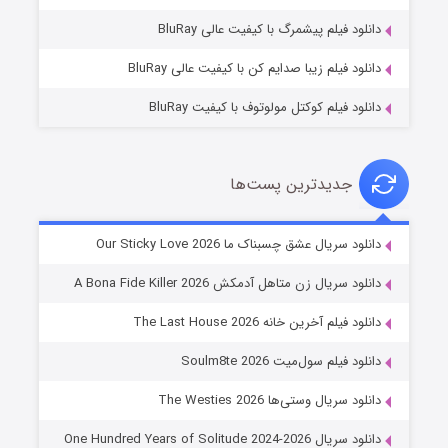
۱۰ (زیرنویس)
قسمت
منتشر شد
دانلود فیلم پیشمرگ با کیفیت عالی BluRay
دانلود فیلم زیبا صدایم کن با کیفیت عالی BluRay
دانلود فیلم کوکتل مولوتوف با کیفیت BluRay
جدیدترین پست‌ها
شوهر
دانلود سریال عشق چسبناک ما Our Sticky Love 2026
۸ (زیرنویس)
قسمت
منتشر شد
دانلود سریال زن متاهل آدمکش A Bona Fide Killer 2026
دانلود فیلم آخرین خانه The Last House 2026
دانلود فیلم سول‌میت Soulm8te 2026
دانلود سریال وستی‌ها The Westies 2026
دانلود سریال One Hundred Years of Solitude 2024-2026