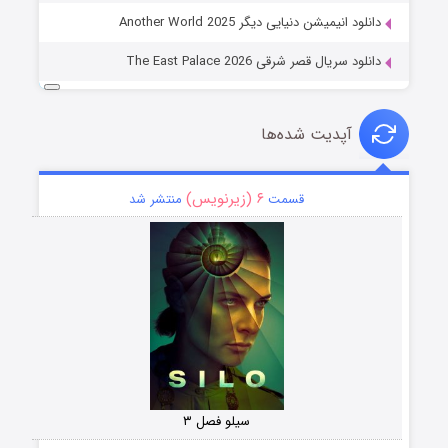
دانلود انیمیشن دنیایی دیگر Another World 2025
دانلود سریال قصر شرقی The East Palace 2026
آپدیت شده‌ها
۶ (زیرنویس)
قسمت
منتشر شد
سیلو فصل ۳