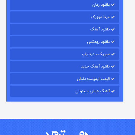
دانلود رمان
میفا موزیک
دانلود آهنگ
شکست استوارت در نجات جهان
دانلود ریمکس
۷ (زیرنویس)
قسمت
منتشر شد
موزیک جدید پاپ
دانلود آهنگ جدید
قیمت ایمپلنت دندان
آهنگ هوش مصنوعی
شوگر فصل ۲
۷ (زیرنویس)
قسمت
منتشر شد