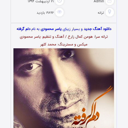
Admin
۲۱ اردیبهشت ۱۳۹۴
ترانه
۱۹۸۹۶ بازدید
دانلود آهنگ جدید
و بسیار زیبای
یاسر محمودی
به نام
دلم گرفته
ترانه سرا: هومن کمال زارع / آهنگ و تنظیم: یاسر محمودی
میکس و مسترینگ: محمد کلهر