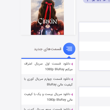
قسمت‌های جدید
سریال زشت
۲ (زیرنویس)
قسمت
منتشر شد
دانلود قسمت اول سریال اعتراف
میکنم 1080p BluRay
دانلود قسمت چهارم سریال کوری با
کیفیت عالی BluRay
دانلود سریال بیست و یک با کیفیت
عالی 1080p BluRay
دانلود قسمت سوم سریال کوری با