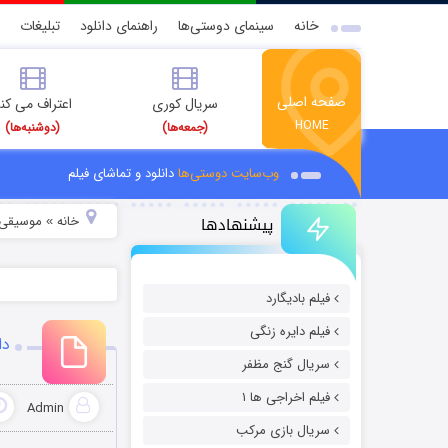
خانه
سینمای دوستی‌ها
راهنمای دانلود
تبلیغات
صفحه اصلی
سریال کوری
اعتراف می کن
HOME
(جمعه‌ها)
(دوشنبه‌ها)
وب‌سایت دوستی‌ها
دانلود و تماشای فیلم
پیشنهادها
خانه
موسیقی و
»
فیلم بادیگارد
فیلم دایره زنگی
دا
سریال گنج مظفر
فیلم اخراجی ها ۱
Admin
سریال بازی مرکب