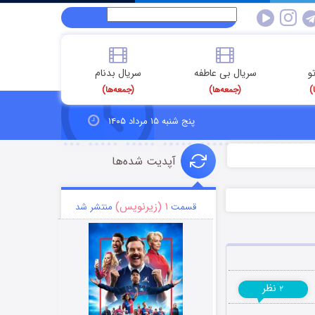
و
سریال بی عاطفه
سریال بدنام
)
(جمعه‌ها)
(جمعه‌ها)
پنج شنبه ۱۵ مرداد ۱۴۰۵
آپدیت شده‌ها
۱ (زیرنویس)
قسمت
منتشر شد
نظر
۲