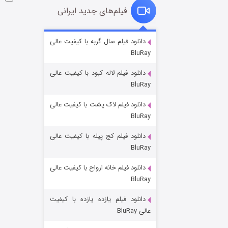
فیلم‌های جدید ایرانی
شوگر فصل ۲
دانلود فیلم سال گربه با کیفیت عالی
BluRay
۷ (زیرنویس)
قسمت
منتشر شد
دانلود فیلم لاله کبود با کیفیت عالی
BluRay
دانلود فیلم لاک پشت با کیفیت عالی
BluRay
دانلود فیلم کج‌ پیله با کیفیت عالی
BluRay
دانلود فیلم خانه ارواح با کیفیت عالی
خاندان اژدها فصل ۳
BluRay
۶ (زیرنویس)
قسمت
منتشر شد
دانلود فیلم یازده یازده با کیفیت
عالی BluRay