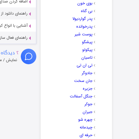
اضافه کردن صدای 
بوی خون
بی گناه
راهنمای دانلود ا
پدر گواردیولا
آشنایی با انواع ک
پدرخوانده
پوست شیر
راهنمای فعال سازی کیفیت R
پیشگو
پیکولو
۲
دیدگاه 
تاسیان
نمایش / م
تی ان تی
جادوگر
جان سخت
جزیره
جنگل آسفالت
جوکر
جیران
چهره شو
چیدمانه
حرفه ای