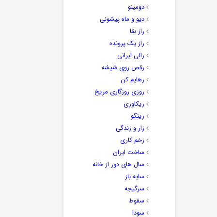
دومینو
دیو و ماه پیشونی
راز بقا
راز یک پرونده
رالی ایرانی
رقص روی شیشه
رهایم کن
روزی روزگاری مریخ
ریکاوری
رینگو
زار و زندگی
زخم کاری
ساخت ایران
سال های دور از خانه
سایه باز
سرگیجه
سقوط
سودا