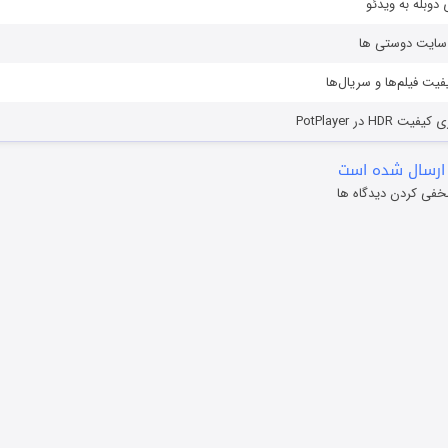
دوبله به ویدئو
ز سایت دوستی ها
یفیت فیلم‌ها و سریال‌ها
HD در PotPlayer
ارسال شده است
خفی کردن دیدگاه ها