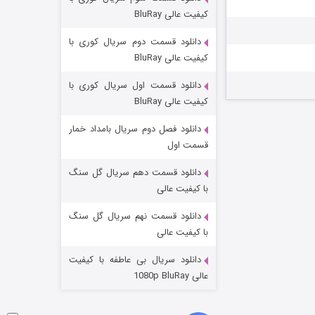
مردگان متحرک: شهر مرده ۳
کیفیت عالی BluRay
۲ (زیرنویس)
قسمت
منتشر شد
دانلود قسمت دوم سریال کوری با
کیفیت عالی BluRay
دانلود قسمت اول سریال کوری با
کیفیت عالی BluRay
دانلود فصل دوم سریال بامداد خمار
قسمت اول
دانلود قسمت دهم سریال گل سنگ
شکست استوارت در نجات جهان
با کیفیت عالی
۷ (زیرنویس)
قسمت
منتشر شد
دانلود قسمت نهم سریال گل سنگ
با کیفیت عالی
دانلود سریال بی عاطفه با کیفیت
عالی 1080p BluRay