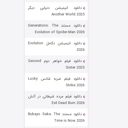
دانلود انیمیشن دنیایی دیگر
Another World 2025
دانلود مستند Generations: The
Evolution of Spider-Man 2026
دانلود انیمیشن تکامل Evolution
2026
رویایی برای تو
دانلود فیلم خواهر دوم Second
Sister 2025
۱۵ (دوبله)
قسمت
منتشر شد
دانلود فیلم ضربه شانس Lucky
Strike 2026
دانلود فیلم مرده شیطانی در آتش
Evil Dead Burn 2026
دانلود مستند Bukayo Saka: The
Time is Now 2026