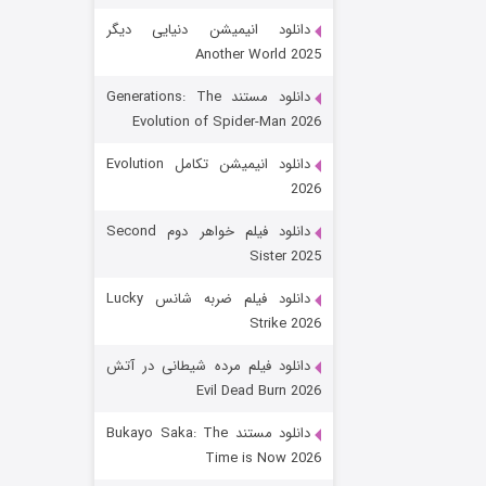
دانلود انیمیشن دنیایی دیگر
Another World 2025
دانلود مستند Generations: The
Evolution of Spider-Man 2026
دانلود انیمیشن تکامل Evolution
2026
رویایی برای تو
دانلود فیلم خواهر دوم Second
Sister 2025
۱۵ (دوبله)
قسمت
منتشر شد
دانلود فیلم ضربه شانس Lucky
Strike 2026
دانلود فیلم مرده شیطانی در آتش
Evil Dead Burn 2026
دانلود مستند Bukayo Saka: The
Time is Now 2026