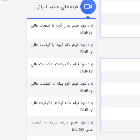
فیلم‌های جدید ایرانی
شوگر فصل ۲
دانلود فیلم سال گربه با کیفیت عالی
BluRay
۷ (زیرنویس)
قسمت
منتشر شد
دانلود فیلم لاله کبود با کیفیت عالی
BluRay
دانلود فیلم لاک پشت با کیفیت عالی
BluRay
دانلود فیلم کج‌ پیله با کیفیت عالی
BluRay
دانلود فیلم خانه ارواح با کیفیت عالی
خاندان اژدها فصل ۳
BluRay
۶ (زیرنویس)
قسمت
منتشر شد
دانلود فیلم یازده یازده با کیفیت
عالی BluRay