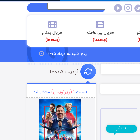
و
سریال بی عاطفه
سریال بدنام
)
(جمعه‌ها)
(جمعه‌ها)
پنج شنبه ۱۵ مرداد ۱۴۰۵
آپدیت شده‌ها
۱ (زیرنویس)
قسمت
منتشر شد
نظر
۱۶