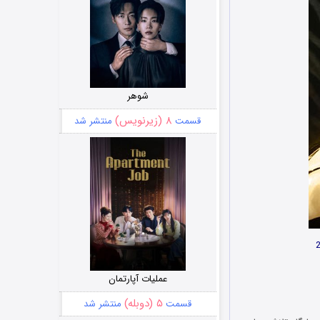
شوهر
۸ (زیرنویس)
قسمت
منتشر شد
عملیات آپارتمان
۵ (دوبله)
قسمت
منتشر شد