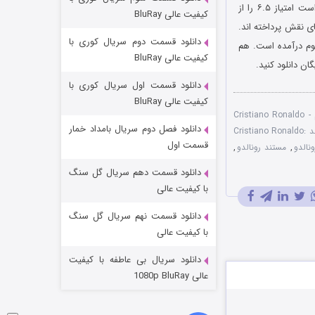
مردگان متحرک: شهر مرده ۳
کشور آمریکا به کارگردانی تارا پیرنیا است که در سال ۲۰۱۴ میلادی منتشر شد. این مستند موفق شده است امتیاز ۶.۵ را از
کیفیت عالی BluRay
یفای نقش پرداخته اند.
۲ (زیرنویس)
قسمت
منتشر شد
دانلود قسمت دوم سریال کوری با
ور آمریکا به نمایش عموم درآمده است. هم
کیفیت عالی BluRay
ان دانلود کنید.
دانلود قسمت اول سریال کوری با
کیفیت عالی BluRay
دانلود فیلم Cristiano Ronaldo -
دانلود فصل دوم سریال بامداد خمار
دانلود مستند Cristiano Ronaldo:
قسمت اول
نالدو
,
مستند رونالدو
,
دانلود قسمت دهم سریال گل سنگ
شکست استوارت در نجات جهان
با کیفیت عالی
۷ (زیرنویس)
قسمت
منتشر شد
دانلود قسمت نهم سریال گل سنگ
با کیفیت عالی
دانلود سریال بی عاطفه با کیفیت
عالی 1080p BluRay