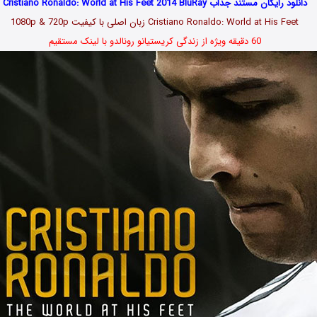
دانلود رایگان مستند جذاب Cristiano Ronaldo: World at His Feet 2014 BluRay
Cristiano Ronaldo: World at His Feet زبان اصلی با کیفیت 1080p & 720p
60 دقیقه ویژه از زندگی کریستیانو رونالدو با لینک مستقیم