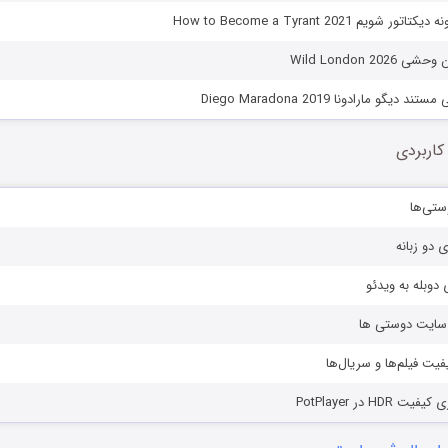
ویم How to Become a Tyrant 2021
Wild London 20
دیگو مارادونا Diego Maradona 2019
کاربردی
ستی‌ها
ی دو زبانه
دوبله به ویدئو
ز سایت دوستی ها
یفیت فیلم‌ها و سریال‌ها
HD در PotPlayer