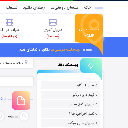
خانه
سینمای دوستی‌ها
راهنمای دانلود
تبلیغات
صفحه اصلی
سریال کوری
اعتراف می کن
HOME
(جمعه‌ها)
(دوشنبه‌ها)
وب‌سایت دوستی‌ها
دانلود و تماشای فیلم
پیشنهادها
خانه
مستند
»
»
فیلم بادیگارد
فیلم دایره زنگی
دانلود 
سریال گنج مظفر
فیلم اخراجی ها ۱
Admin
سریال بازی مرکب