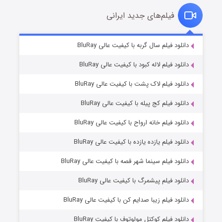
فیلم‌های جدید ایرانی
تد لاسو فصل ۴
۶ (زیرنویس)
دانلود فیلم سال گربه با کیفیت عالی BluRay
قسمت
منتشر شد
دانلود فیلم لاله کبود با کیفیت عالی BluRay
دانلود فیلم لاک پشت با کیفیت عالی BluRay
دانلود فیلم کج‌ پیله با کیفیت عالی BluRay
دانلود فیلم خانه ارواح با کیفیت عالی BluRay
دانلود فیلم یازده یازده با کیفیت عالی BluRay
فروشگاهی برای قاتلان فصل ۲
دانلود فیلم سینما شهر قصه با کیفیت عالی BluRay
۱۰ (زیرنویس)
قسمت
منتشر شد
دانلود فیلم پیشمرگ با کیفیت عالی BluRay
دانلود فیلم زیبا صدایم کن با کیفیت عالی BluRay
دانلود فیلم کوکتل مولوتوف با کیفیت BluRay