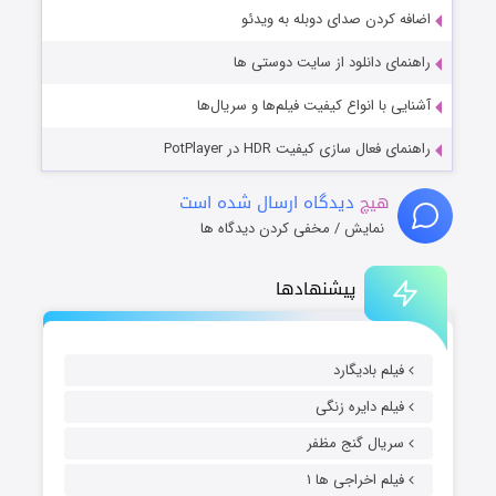
اضافه کردن صدای دوبله به ویدئو
راهنمای دانلود از سایت دوستی ها
آشنایی با انواع کیفیت فیلم‌ها و سریال‌ها
راهنمای فعال سازی کیفیت HDR در PotPlayer
هیچ
دیدگاه ارسال شده است
نمایش / مخفی کردن دیدگاه ها
پیشنهادها
فیلم بادیگارد
فیلم دایره زنگی
سریال گنج مظفر
فیلم اخراجی ها ۱