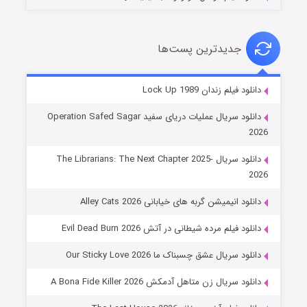
جدیدترین پست‌ها
شوهر
دانلود فیلم زندان Lock Up 1989
۸ (زیرنویس)
قسمت
منتشر شد
دانلود سریال عملیات دریای سفید Operation Safed Sagar
2026
دانلود سریال The Librarians: The Next Chapter 2025-
2026
دانلود انیمیشن گربه های خیابانی Alley Cats 2026
دانلود فیلم مرده شیطانی در آتش Evil Dead Burn 2026
دانلود سریال عشق چسبناک ما Our Sticky Love 2026
عملیات آپارتمان
دانلود سریال زن متاهل آدمکش A Bona Fide Killer 2026
۲ (زیرنویس)
قسمت
منتشر شد