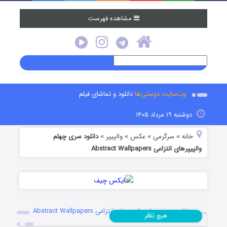
مشاهده فهرست
وب‌سایت دوستی‌ها
دانلود و تماشای فیلم
دوشنبه ۱۹ مرداد ۱۴۰۵
خانه
سرگرمی
عکس
والپیپر
دانلود سری چهلم
»
»
»
»
والپیپرهای انتزاعی Abstract Wallpapers
دانلود سری چهلم والپیپرهای انتزاعی Abstract Wallpapers
نظر
هیچ