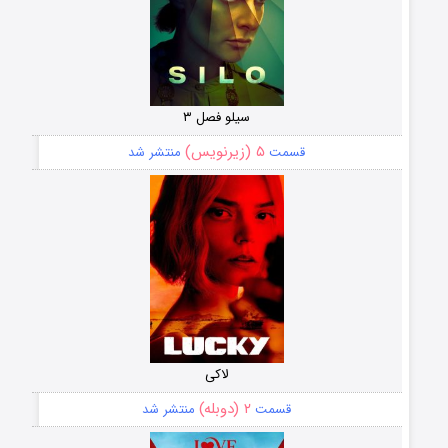
سیلو فصل ۳
۵ (زیرنویس)
قسمت
منتشر شد
لاکی
۲ (دوبله)
قسمت
منتشر شد