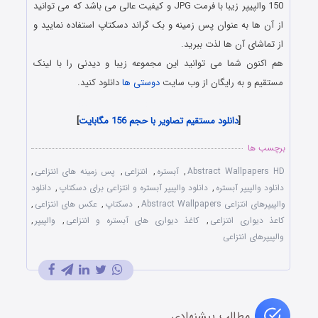
150 والپیپر زیبا با فرمت JPG و کیفیت عالی می باشد که می توانید
از آن ها به عنوان پس زمینه و بک گراند دسکتاپ استفاده نمایید و
از تماشای آن ها لذت ببرید.
هم اکنون شما می توانید این مجموعه زیبا و دیدنی را با لینک
مستقیم و به رایگان از وب سایت
دوستی ها
دانلود کنید.
دانلود پوستر و عکس پس زمینه برای موبایل
[
دانلود مستقیم تصاویر با حجم 156 مگابایت
]
برچسب ها
Abstract Wallpapers HD
,
آبستره
,
انتزاعی
,
پس زمینه های انتزاعی
,
دانلود والپیپر آبستره
,
دانلود والپیپر آبستره و انتزاعی برای دسکتاپ
,
دانلود
والپیپرهای انتزاعی Abstract Wallpapers
,
دسکتاپ
,
عکس های انتزاعی
,
کاعذ دیواری انتزاعی
,
کاغذ دیواری های آبستره و انتزاعی
,
والپیپر
,
والپیپرهای انتزاعی
مطالب پیشنهادی