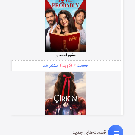
عشق احتمالی
۶ (دوبله)
قسمت
منتشر شد
قسمت‌های جدید
سریال زشت