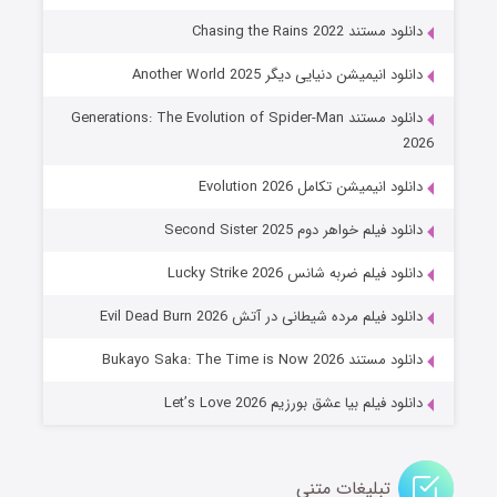
6 (زیرنویس)
قسمت
منتشر شد
دانلود مستند Chasing the Rains 2022
دانلود انیمیشن دنیایی دیگر Another World 2025
دانلود مستند Generations: The Evolution of Spider-Man
2026
دانلود انیمیشن تکامل Evolution 2026
دانلود فیلم خواهر دوم Second Sister 2025
جادوگری در مغولستان
دانلود فیلم ضربه شانس Lucky Strike 2026
14 (زیرنویس)
قسمت
منتشر شد
دانلود فیلم مرده شیطانی در آتش Evil Dead Burn 2026
دانلود مستند Bukayo Saka: The Time is Now 2026
دانلود فیلم بیا عشق بورزیم Let’s Love 2026
تبلیغات متنی