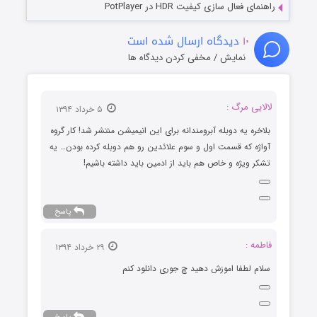
راهنمای فعال سازی کیفیت HDR در PotPlayer
۱۰
دیدگاه ارسال شده است
نمایش / مخفی کردن دیدگاه ها
لالایی مرگ :
۵ خرداد ۱۳۹۴
بلاخره یه دوبله آبرومندانه برای این انیمیشن منتشر شد! کار گروه
آواژه که قسمت اول و سوم علائدین رو هم دوبله کرده بودن… یه
تشکر ویژه و خاص هم باید از ادمین باید داشته باشیم!
پاسخ
فاطمه :
۲۹ خرداد ۱۳۹۴
سلام لطفا اموزش دهید چ جوری دانلود کنم