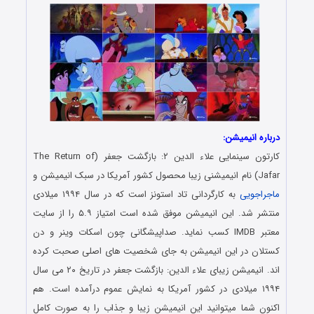
درباره انیمیشن:
کارتون سینمایی علاء الدین ۲: بازگشت جعفر (The Return of
Jafar) نام انیمیشنی زیبا محصول کشور آمریکا در سبک انیمیشن و
ماجراجویی
به کارگردانی تاد استونز است که در سال ۱۹۹۴ میلادی
منتشر شد. این انیمیشن موفق شده است امتیاز ۵.۹ را از سایت
معتبر IMDB کسب نماید. صداپیشگانی چون اسکات وینر و دن
کستلان در این انیمیشن به جای شخصیت های اصلی صحبت کرده
اند. انیمیشن زیبای علاء الدین: بازگشت جعفر در تاریخ ۲۰ می سال
۱۹۹۴ میلادی در کشور آمریکا به نمایش عموم درآمده است. هم
اکنون شما میتوانید این انیمیشن زیبا و جذاب را به صورت کامل