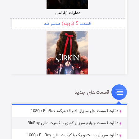
عملیات آپارتمان
5 (دوبله)
قسمت
منتشر شد
قسمت‌های جدید
سریال زشت
2 (زیرنویس)
قسمت
منتشر شد
دانلود قسمت اول سریال اعتراف میکنم 1080p BluRay
دانلود قسمت چهارم سریال کوری با کیفیت عالی BluRay
دانلود سریال بیست و یک با کیفیت عالی 1080p BluRay