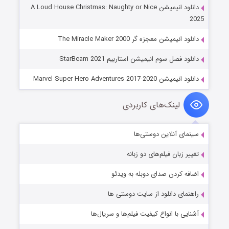
دانلود انیمیشن A Loud House Christmas: Naughty or Nice
2025
دانلود انیمیشن معجزه گر The Miracle Maker 2000
دانلود فصل سوم انیمیشن استاربیم StarBeam 2021
دانلود انیمیشن Marvel Super Hero Adventures 2017-2020
لینک‌های کاربردی
سینمای آنلاین دوستی‌ها
تغییر زبان فیلم‌های دو زبانه
اضافه کردن صدای دوبله به ویدئو
راهنمای دانلود از سایت دوستی ها
آشنایی با انواع کیفیت فیلم‌ها و سریال‌ها