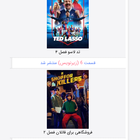
تد لاسو فصل ۴
6 (زیرنویس)
قسمت
منتشر شد
فروشگاهی برای قاتلان فصل ۲