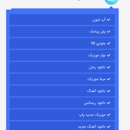
باب اسفنجی فصل ۱۷
آپ تیون
6 (زیرنویس)
قسمت
منتشر شد
پنل پیامک
ملودی 98
نواز موزیک
دانلود رمان
میفا موزیک
رویایی برای تو
دانلود آهنگ
15 (دوبله)
قسمت
منتشر شد
دانلود ریمکس
موزیک جدید پاپ
دانلود آهنگ جدید