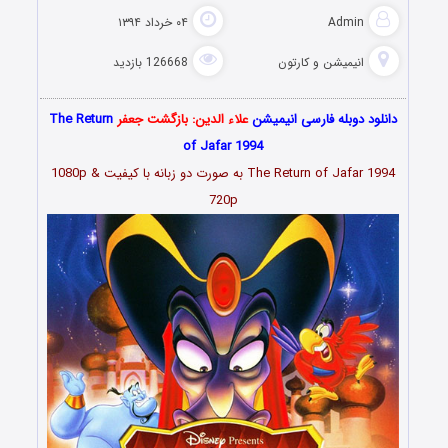
Admin
۰۴ خرداد ۱۳۹۴
انیمیشن و کارتون
126668 بازدید
دانلود دوبله فارسی انیمیشن
علاء الدین: بازگشت جعفر
The Return
of Jafar 1994
The Return of Jafar 1994 به صورت دو زبانه با کیفیت 1080p &
720p