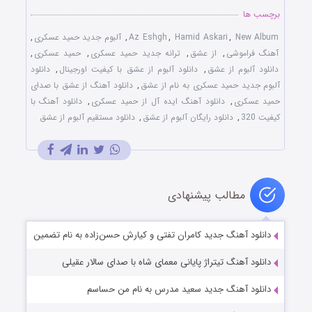
برچسب ها
New Album
,
Hamid Askari
,
Az Eshgh
,
آلبوم جدید حمید عسکری
,
آهنگ فراموشی
,
از عشق
,
ترانه جدید حمید عسکری
,
حمید عسکری
,
دانلود آلبوم از عشق
,
دانلود آلبوم از عشق با کیفیت اورجینال
,
دانلود
آلبوم جدید حمید عسکری به نام از عشق
,
دانلود آهنگ از عشق با صدای
حمید عسکری
,
دانلود آهنگ ایده آل از حمید عسکری
,
دانلود آهنگ با
کیفیت 320
,
دانلود رایگان آلبوم از عشق
,
دانلود مستقیم آلبوم از عشق
مطالب پیشنهادی
دانلود آهنگ جدید کامران تفتی و کیارش حسن‌‌زاده به نام تضمین
دانلود آهنگ تیتراژ پایانی معمای شاه با صدای سالار عقیلی
دانلود آهنگ جدید سعید مدرس به نام من حساسم