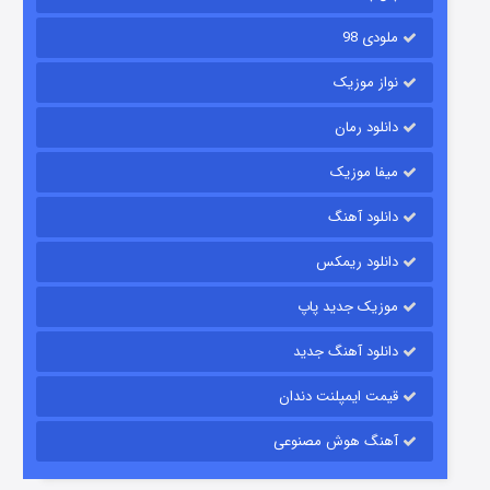
ملودی 98
نواز موزیک
دانلود رمان
میفا موزیک
دانلود آهنگ
شکست استوارت در نجات جهان
دانلود ریمکس
۷ (زیرنویس)
قسمت
منتشر شد
موزیک جدید پاپ
دانلود آهنگ جدید
قیمت ایمپلنت دندان
آهنگ هوش مصنوعی