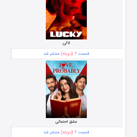
لاکی
۲ (دوبله)
قسمت
منتشر شد
عشق احتمالی
۶ (دوبله)
قسمت
منتشر شد