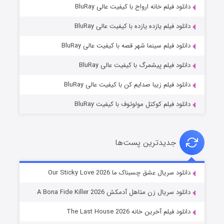
دانلود فیلم خانه ارواح با کیفیت عالی BluRay
دانلود فیلم یازده یازده با کیفیت عالی BluRay
فروشگاهی برای قاتلان فصل ۲
دانلود فیلم سینما شهر قصه با کیفیت عالی BluRay
۱۰ (زیرنویس)
قسمت
منتشر شد
دانلود فیلم پیشمرگ با کیفیت عالی BluRay
دانلود فیلم زیبا صدایم کن با کیفیت عالی BluRay
دانلود فیلم کوکتل مولوتوف با کیفیت BluRay
جدیدترین پست‌ها
شوهر
دانلود سریال عشق چسبناک ما Our Sticky Love 2026
۸ (زیرنویس)
قسمت
منتشر شد
دانلود سریال زن متاهل آدمکش A Bona Fide Killer 2026
دانلود فیلم آخرین خانه The Last House 2026