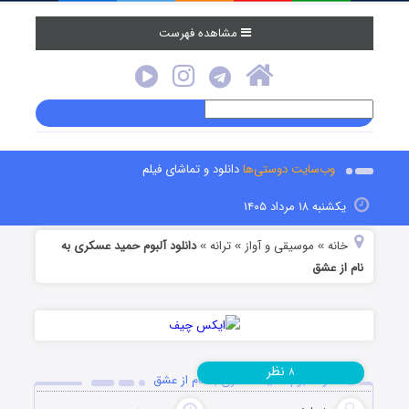
مشاهده فهرست
وب‌سایت دوستی‌ها
دانلود و تماشای فیلم
یکشنبه ۱۸ مرداد ۱۴۰۵
خانه
موسیقی و آواز
ترانه
دانلود آلبوم حمید عسکری به
»
»
»
نام از عشق
نظر
۸
دانلود آلبوم حمید عسکری به نام از عشق