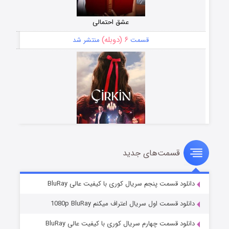
عشق احتمالی
۶ (دوبله)
قسمت
منتشر شد
قسمت‌های جدید
سریال زشت
۵ (زیرنویس)
قسمت
منتشر شد
دانلود قسمت پنجم سریال کوری با کیفیت عالی BluRay
دانلود قسمت اول سریال اعتراف میکنم 1080p BluRay
دانلود قسمت چهارم سریال کوری با کیفیت عالی BluRay