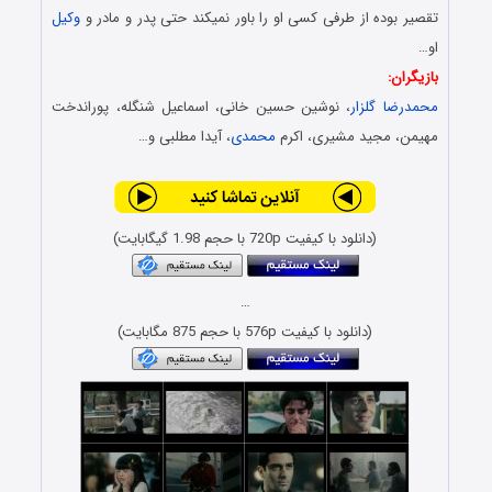
تقصیر بوده از طرفی کسی او را باور نمیکند حتی پدر و مادر و
وکیل
او…
بازیگران:
محمدرضا گلزار
، نوشین حسین خانی، اسماعیل شنگله، پوراندخت
مهیمن، مجید مشیری، اکرم
محمدی
، آیدا مطلبی و…
(دانلود با کیفیت 720p با حجم 1.98 گیگابایت)
…
(دانلود با کیفیت 576p با حجم 875 مگابایت)