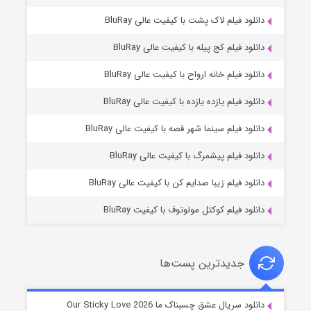
دانلود فیلم لاک پشت با کیفیت عالی BluRay
دانلود فیلم کج‌ پیله با کیفیت عالی BluRay
دانلود فیلم خانه ارواح با کیفیت عالی BluRay
دانلود فیلم یازده یازده با کیفیت عالی BluRay
فروشگاهی برای قاتلان فصل ۲
دانلود فیلم سینما شهر قصه با کیفیت عالی BluRay
۱۰ (زیرنویس)
قسمت
منتشر شد
دانلود فیلم پیشمرگ با کیفیت عالی BluRay
دانلود فیلم زیبا صدایم کن با کیفیت عالی BluRay
دانلود فیلم کوکتل مولوتوف با کیفیت BluRay
جدیدترین پست‌ها
شوهر
دانلود سریال عشق چسبناک ما Our Sticky Love 2026