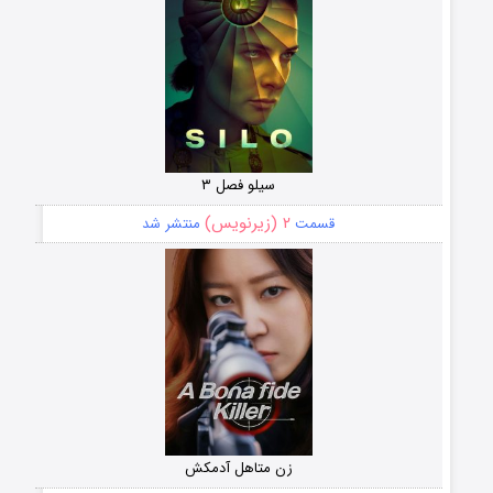
سیلو فصل ۳
۲ (زیرنویس)
قسمت
منتشر شد
زن متاهل آدمکش