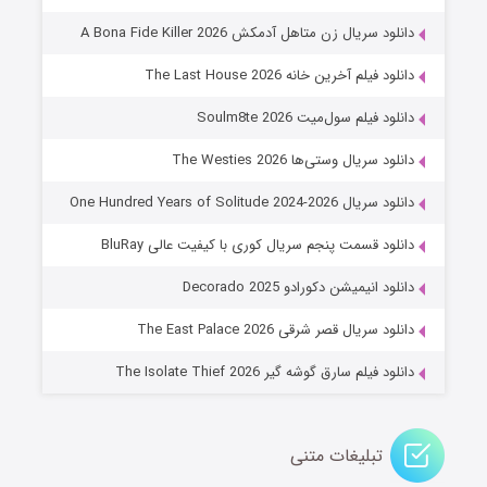
۸ (زیرنویس)
قسمت
منتشر شد
دانلود سریال زن متاهل آدمکش A Bona Fide Killer 2026
دانلود فیلم آخرین خانه The Last House 2026
دانلود فیلم سول‌میت Soulm8te 2026
دانلود سریال وستی‌ها The Westies 2026
دانلود سریال One Hundred Years of Solitude 2024-2026
دانلود قسمت پنجم سریال کوری با کیفیت عالی BluRay
عملیات آپارتمان
دانلود انیمیشن دکورادو Decorado 2025
۲ (زیرنویس)
قسمت
منتشر شد
دانلود سریال قصر شرقی The East Palace 2026
دانلود فیلم سارق گوشه گیر The Isolate Thief 2026
تبلیغات متنی