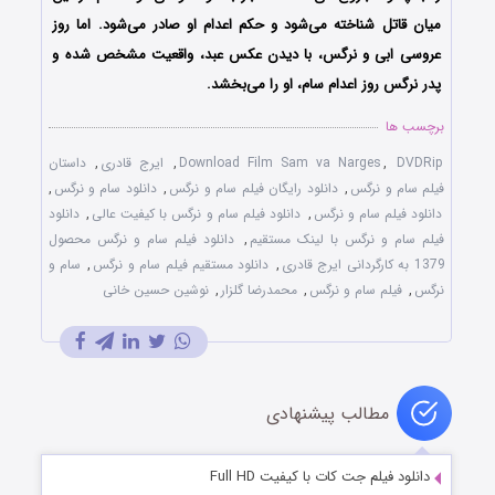
میان قاتل شناخته می‌شود و حکم اعدام او صادر می‌شود. اما روز
عروسی ابی و نرگس، با دیدن عکس عبد، واقعیت مشخص شده و
پدر نرگس روز اعدام سام، او را می‌بخشد.
برچسب ها
DVDRip
,
Download Film Sam va Narges
,
ایرج قادری
,
داستان
فیلم سام و نرگس
,
دانلود رایگان فیلم سام و نرگس
,
دانلود سام و نرگس
,
دانلود فیلم سام و نرگس
,
دانلود فیلم سام و نرگس با کیفیت عالی
,
دانلود
فیلم سام و نرگس با لینک مستقیم
,
دانلود فیلم سام و نرگس محصول
1379 به کارگردانی ایرج قادری
,
دانلود مستقیم فیلم سام و نرگس
,
سام و
نرگس
,
فیلم سام و نرگس
,
محمدرضا گلزار
,
نوشین حسین خانی
مطالب پیشنهادی
دانلود فیلم جت کات با کیفیت Full HD