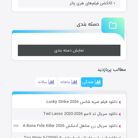
کالکشن فیلم‌های هری پاتر
دسته بندی
نمایش دسته بندی
مطالب پربازدید
هفتگی
ماهانه
سالانه
دانلود فیلم ضربه شانس Lucky Strike 2026
دانلود سریال تد لاسو Ted Lasso 2020-2026
دانلود سریال زن متاهل آدمکش A Bona Fide Killer 2026
دانلود انیمیشن داستان اسباب‌بازی ۵ Toy Story 5 (2026)