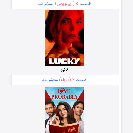
۵ (زیرنویس)
قسمت
منتشر شد
لاکی
۲ (دوبله)
قسمت
منتشر شد