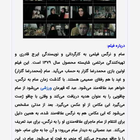
درباره فیلم:
سام و نرگس فیلمی به کارگردانی و نویسندگی ایرج قادری و
تهیه‌کنندگی مرتضی شایسته محصول سال ۱۳۷۹ است. این فیلم
اولین بازی محمدرضا گلزار به حساب می‌آید. سام (محمدرضا گلزار)
و عَبِد با هم رفقای صمیمی هستند. با گذشت زمان سام به نرگس،
خواهر عبد علاقه‌مند می‌شود. عبد که قهرمان
ورزشی
می‌شود از سام
چاقویی را به عنوان هدیه دریافت می‌کند و وقتی با چاقو ژست
می‌گیرد ابی عکاس از او عکس می‌گیرد. بعد از مدتی مشخص
می‌شود که ابی عکاس هم به نرگس علاقه‌مند شده، به همین دلیل
برای انتقام از سام ماجرای علاقه‌مندی او را به نرگس، برای عبد تعریف
می‌کند. عبد عصبانی به دیدار سام می‌رود؛ و آن جا به جای سام، خود
را با چاقو مجروح می‌کند که منجر به فوت او می‌شود. سام در این