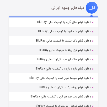
فیلم‌های جدید ایرانی
تد لاسو فصل ۴
۶ (زیرنویس)
دانلود فیلم سال گربه با کیفیت عالی BluRay
قسمت
منتشر شد
دانلود فیلم لاله کبود با کیفیت عالی BluRay
دانلود فیلم لاک پشت با کیفیت عالی BluRay
دانلود فیلم کج‌ پیله با کیفیت عالی BluRay
دانلود فیلم خانه ارواح با کیفیت عالی BluRay
دانلود فیلم یازده یازده با کیفیت عالی BluRay
فروشگاهی برای قاتلان فصل ۲
دانلود فیلم سینما شهر قصه با کیفیت عالی BluRay
۱۰ (زیرنویس)
قسمت
منتشر شد
دانلود فیلم پیشمرگ با کیفیت عالی BluRay
دانلود فیلم زیبا صدایم کن با کیفیت عالی BluRay
دانلود فیلم کوکتل مولوتوف با کیفیت BluRay