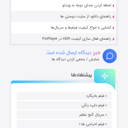
اضافه کردن صدای دوبله به ویدئو
راهنمای دانلود از سایت دوستی ها
آشنایی با انواع کیفیت فیلم‌ها و سریال‌ها
راهنمای فعال سازی کیفیت HDR در PotPlayer
هیچ
دیدگاه ارسال شده است
نمایش / مخفی کردن دیدگاه ها
پیشنهادها
فیلم بادیگارد
فیلم دایره زنگی
سریال گنج مظفر
فیلم اخراجی ها ۱