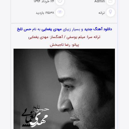
Admin
۲۴ خرداد ۱۳۹۴
ترانه
۱۹۵۳۸ بازدید
دانلود آهنگ جدید
و بسیار زیبای
مهدی یغمایی
به نام
حس تلخ
ترانه سرا: میثم یوسفی / آهنگساز: مهدی یغمایی
پیانو: رضا تاجبخش