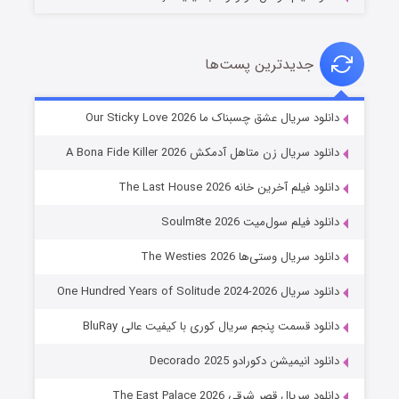
جدیدترین پست‌ها
شوهر
دانلود سریال عشق چسبناک ما Our Sticky Love 2026
۸ (زیرنویس)
قسمت
منتشر شد
دانلود سریال زن متاهل آدمکش A Bona Fide Killer 2026
دانلود فیلم آخرین خانه The Last House 2026
دانلود فیلم سول‌میت Soulm8te 2026
دانلود سریال وستی‌ها The Westies 2026
دانلود سریال One Hundred Years of Solitude 2024-2026
دانلود قسمت پنجم سریال کوری با کیفیت عالی BluRay
عملیات آپارتمان
دانلود انیمیشن دکورادو Decorado 2025
۲ (زیرنویس)
قسمت
منتشر شد
دانلود سریال قصر شرقی The East Palace 2026