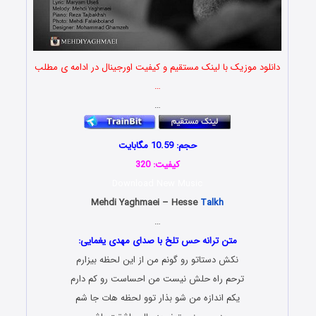
دانلود موزیک با لینک مستقیم و کیفیت اورجینال در ادامه ی مطلب
…
…
حجم: 10.59 مگابایت
کیفیت: 320
Download New Music
Mehdi Yaghmaei – Hesse
Talkh
…
متن ترانه حس تلخ با صدای مهدی یغمایی:
نکش دستاتو رو گونم من از این لحظه بیزارم
ترحم راه حلش نیست من احساست رو کم دارم
یکم اندازه من شو بذار توو لحظه هات جا شم