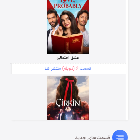
عشق احتمالی
۶ (دوبله)
قسمت
منتشر شد
قسمت‌های جدید
سریال زشت