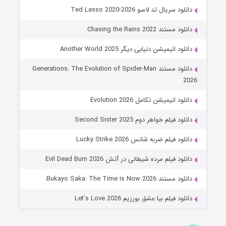
خاندان اژدها فصل ۳
دانلود سریال تد لاسو Ted Lasso 2020-2026
۶ (زیرنویس)
قسمت
منتشر شد
دانلود مستند Chasing the Rains 2022
دانلود انیمیشن دنیایی دیگر Another World 2025
دانلود مستند Generations: The Evolution of Spider-Man
2026
دانلود انیمیشن تکامل Evolution 2026
دانلود فیلم خواهر دوم Second Sister 2025
جادوگری در مغولستان
دانلود فیلم ضربه شانس Lucky Strike 2026
۱۴ (زیرنویس)
قسمت
منتشر شد
دانلود فیلم مرده شیطانی در آتش Evil Dead Burn 2026
دانلود مستند Bukayo Saka: The Time is Now 2026
دانلود فیلم بیا عشق بورزیم Let’s Love 2026