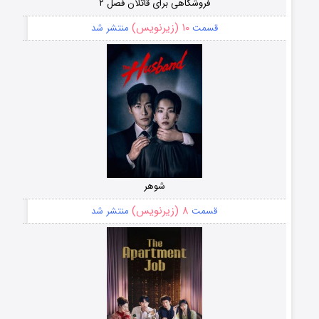
فروشگاهی برای قاتلان فصل ۲
۱۰ (زیرنویس)
قسمت
منتشر شد
شوهر
۸ (زیرنویس)
قسمت
منتشر شد