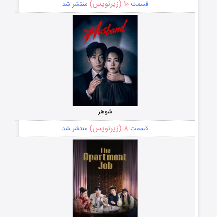
۱۰ (زیرنویس)
قسمت
منتشر شد
شوهر
۸ (زیرنویس)
قسمت
منتشر شد