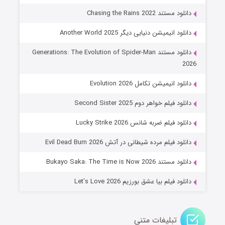
۶ (زیرنویس)
قسمت
منتشر شد
دانلود مستند Chasing the Rains 2022
دانلود انیمیشن دنیایی دیگر Another World 2025
دانلود مستند Generations: The Evolution of Spider-Man
2026
دانلود انیمیشن تکامل Evolution 2026
دانلود فیلم خواهر دوم Second Sister 2025
جادوگری در مغولستان
دانلود فیلم ضربه شانس Lucky Strike 2026
۱۴ (زیرنویس)
قسمت
منتشر شد
دانلود فیلم مرده شیطانی در آتش Evil Dead Burn 2026
دانلود مستند Bukayo Saka: The Time is Now 2026
دانلود فیلم بیا عشق بورزیم Let’s Love 2026
تبلیغات متنی