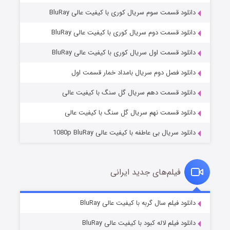
دانلود قسمت سوم سریال کوری با کیفیت عالی BluRay
دانلود قسمت دوم سریال کوری با کیفیت عالی BluRay
دانلود قسمت اول سریال کوری با کیفیت عالی BluRay
مردگان متحرک: شهر مرده ۳
۲ (زیرنویس)
قسمت
منتشر شد
دانلود فصل دوم سریال بامداد خمار قسمت اول
دانلود قسمت دهم سریال گل سنگ با کیفیت عالی
دانلود قسمت نهم سریال گل سنگ با کیفیت عالی
دانلود سریال بی عاطفه با کیفیت عالی 1080p BluRay
فیلم‌های جدید ایرانی
شکست استوارت در نجات جهان
۷ (زیرنویس)
دانلود فیلم سال گربه با کیفیت عالی BluRay
قسمت
منتشر شد
دانلود فیلم لاله کبود با کیفیت عالی BluRay