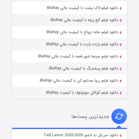
دانلود فیلم لاک پشت با کیفیت عالی BluRay
دانلود فیلم کج‌ پیله با کیفیت عالی BluRay
دانلود فیلم خانه ارواح با کیفیت عالی BluRay
دانلود فیلم یازده یازده با کیفیت عالی BluRay
شوگر فصل ۲
دانلود فیلم سینما شهر قصه با کیفیت عالی BluRay
۷ (زیرنویس)
قسمت
منتشر شد
دانلود فیلم پیشمرگ با کیفیت عالی BluRay
دانلود فیلم زیبا صدایم کن با کیفیت عالی BluRay
دانلود فیلم کوکتل مولوتوف با کیفیت BluRay
جدیدترین پست‌ها
خاندان اژدها فصل ۳
دانلود سریال تد لاسو Ted Lasso 2020-2026