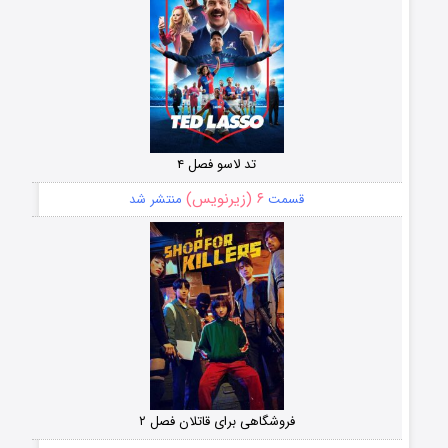
تد لاسو فصل ۴
۶ (زیرنویس)
قسمت
منتشر شد
فروشگاهی برای قاتلان فصل ۲