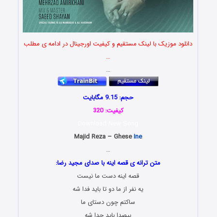
دانلود موزیک با لینک مستقیم و کیفیت اورجینال در ادامه ی مطلب
…
…
حجم: 9.15 مگابایت
کیفیت: 320
Download New Song
Majid Reza – Ghese
Ine
…
متن ترانه ی قصه اینه با صدای مجید رضا:
قصه اینه دست ما نیست
یه نفر از ما دو تا باید فدا شه
ساکتم چون دستای ما
بیصدا باید جدا شه