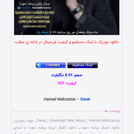
دانلود موزیک با لینک مستقیم و کیفیت اورجینال در ادامه ی مطلب
…
…
حجم: 6.91 مگابایت
کیفیت: 320
Download New Music
Hamed Mahzarnia –
Davat
برچسب ها
Hamed Mahzarnia
,
Download New Music
,
Davat
,
جواد رضویان
,
دانلود آهنگ برنامه دعوت
,
دانلود آهنگ تیتراژ برنامه دعوت با صدای