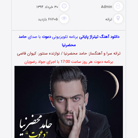
Admin
۳۰ خرداد ۱۳۹۴
ترانه
۶۸۶۰۵ بازدید
دانلود آهنگ تیتراژ پایانی
برنامه تلویزیونی
دعوت
با صدای
حامد
محضرنیا
ترانه سرا و آهنگساز: حامد محضرنیا / نوازنده سنتور: کیوان قاضی
برنامه دعوت هر روز ساعت 17:00 با اجرای جواد رضویان