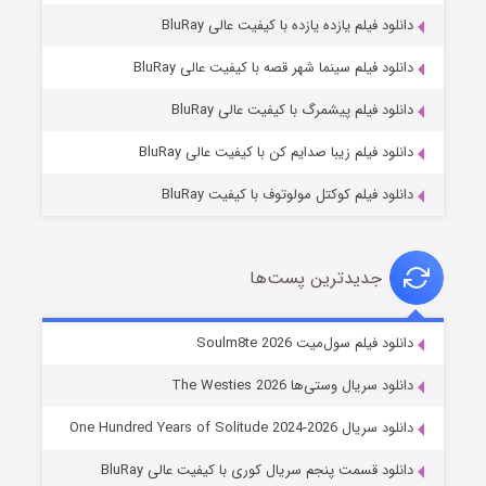
دانلود فیلم یازده یازده با کیفیت عالی BluRay
شوگر فصل ۲
دانلود فیلم سینما شهر قصه با کیفیت عالی BluRay
۷ (زیرنویس)
قسمت
منتشر شد
دانلود فیلم پیشمرگ با کیفیت عالی BluRay
دانلود فیلم زیبا صدایم کن با کیفیت عالی BluRay
دانلود فیلم کوکتل مولوتوف با کیفیت BluRay
جدیدترین پست‌ها
خاندان اژدها فصل ۳
دانلود فیلم سول‌میت Soulm8te 2026
۶ (زیرنویس)
قسمت
منتشر شد
دانلود سریال وستی‌ها The Westies 2026
دانلود سریال One Hundred Years of Solitude 2024-2026
دانلود قسمت پنجم سریال کوری با کیفیت عالی BluRay