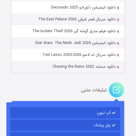
دانلود انیمیشن دکورادو Decorado 2025
دانلود سریال قصر شرقی The East Palace 2026
دانلود فیلم سارق گوشه گیر The Isolate Thief 2026
جادوگری در مغولستان
دانلود انیمیشن Star Wars: The Ninth Jedi 2026
۱۴ (زیرنویس)
قسمت
منتشر شد
دانلود سریال تد لاسو Ted Lasso 2020-2026
دانلود مستند Chasing the Rains 2022
تبلیغات متنی
آپ تیون
باب اسفنجی فصل ۱۷
۶ (زیرنویس)
قسمت
منتشر شد
پنل پیامک