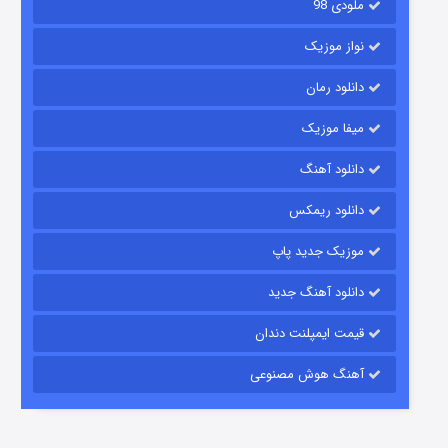
ملودی 98
نواز موزیک
دانلود رمان
میفا موزیک
دانلود آهنگ
رویایی برای تو
دانلود ریمکس
۱۵ (دوبله)
قسمت
منتشر شد
موزیک جدید پاپ
دانلود آهنگ جدید
قیمت ایمپلنت دندان
آهنگ هوش مصنوعی
زیرزمین