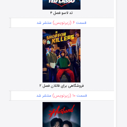
تد لاسو فصل ۴
۶ (زیرنویس)
قسمت
منتشر شد
فروشگاهی برای قاتلان فصل ۲
۱۰ (زیرنویس)
قسمت
منتشر شد