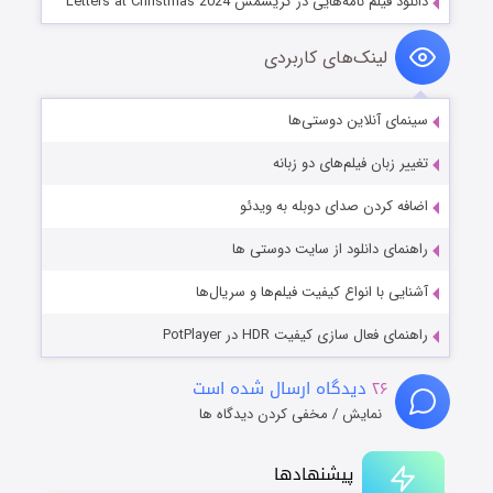
دانلود فیلم نامه‌هایی در کریسمس Letters at Christmas 2024
لینک‌های کاربردی
سینمای آنلاین دوستی‌ها
تغییر زبان فیلم‌های دو زبانه
اضافه کردن صدای دوبله به ویدئو
راهنمای دانلود از سایت دوستی ها
آشنایی با انواع کیفیت فیلم‌ها و سریال‌ها
راهنمای فعال سازی کیفیت HDR در PotPlayer
۲۶
دیدگاه ارسال شده است
نمایش / مخفی کردن دیدگاه ها
پیشنهادها