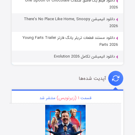
دانلود فیلم یک قاشق شکلات One Spoon of Chocolate
2026
دانلود انیمیشن There’s No Place Like Home, Snoopy
2026
دانلود مستند قطعات تریلر یانگ فارتز Young Farts Trailer
Parts 2026
دانلود انیمیشن تکامل Evolution 2026
آپدیت شده‌ها
۱ (زیرنویس)
قسمت
منتشر شد