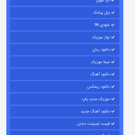
آپ تیون
۶ (زیرنویس)
قسمت
منتشر شد
پنل پیامک
ملودی 98
نواز موزیک
دانلود رمان
میفا موزیک
رویایی برای تو
دانلود آهنگ
۱۵ (دوبله)
قسمت
منتشر شد
دانلود ریمکس
موزیک جدید پاپ
دانلود آهنگ جدید
قیمت ایمپلنت دندان