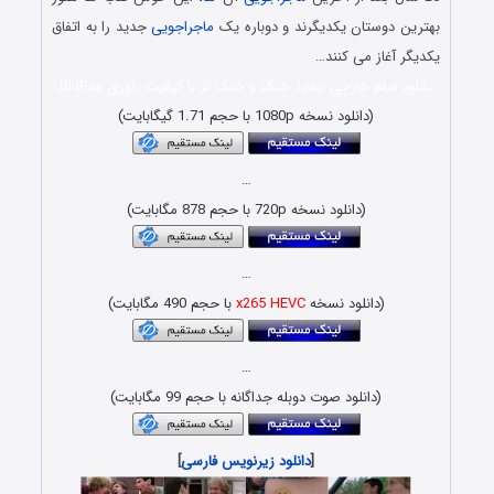
بهترین دوستان یکدیگرند و دوباره یک
ماجراجویی
جدید را به اتفاق
یکدیگر آغاز می کنند…
دانلود فیلم خارجی جدید خنگ و خنگ تر با کیفیت بلوری BluRay
(دانلود نسخه 1080p با حجم 1.71 گیگابایت)
…
(دانلود نسخه 720p با حجم 878 مگابایت)
…
(دانلود نسخه
x265 HEVC
با حجم 490 مگابایت)
…
(دانلود صوت دوبله جداگانه با حجم 99 مگابایت)
[
دانلود زیرنویس فارسی
]