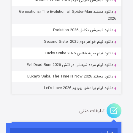
دانلود انیمیشن دنیایی دیگر Another World 2025
دانلود مستند Generations: The Evolution of Spider-Man
2026
دانلود انیمیشن تکامل Evolution 2026
دانلود فیلم خواهر دوم Second Sister 2025
جادوگری در مغولستان
دانلود فیلم ضربه شانس Lucky Strike 2026
۱۴ (زیرنویس)
قسمت
منتشر شد
دانلود فیلم مرده شیطانی در آتش Evil Dead Burn 2026
دانلود مستند Bukayo Saka: The Time is Now 2026
دانلود فیلم بیا عشق بورزیم Let’s Love 2026
تبلیغات متنی
باب اسفنجی فصل ۱۷