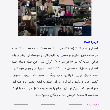
درباره فیلم:
احمق و احمق‌تر ۲ (به انگلیسی: Dumb and Dumber To) یک فیلم
در سبک زوج هنری و
کمدی
به کارگردانی و نویسندگی پیتر و باب
فارلی است که در ۱۴ نوامبر ۲۰۱۴ اکران شد. این فیلم دنباله فیلم
احمق و احمق‌تر محصول سال ۱۹۹۴ است. بازیگرانی چون جیم کری،
جف دَنیِلز، لوری هولدن، راب ریگل، استیو تام، ریچل ملوین،
کاتلین ترنر و دالتون ای گری در این فیلم به ایفای نقش پرداخته اند.
هم اکنون شما میتوانید این فیلم را به صورت کامل دو زبانه با لینک
مستقیم از سایت دوستی ها به رایگان دانلود کنید.
برچسب ها