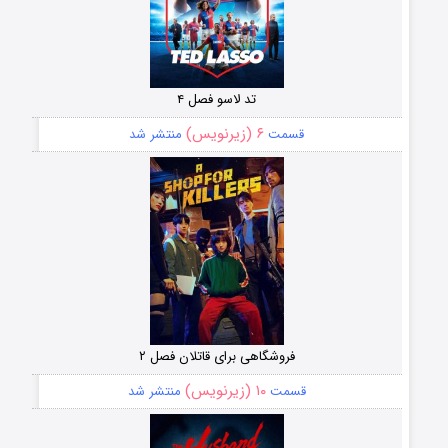
تد لاسو فصل ۴
۶ (زیرنویس)
قسمت
منتشر شد
فروشگاهی برای قاتلان فصل ۲
۱۰ (زیرنویس)
قسمت
منتشر شد