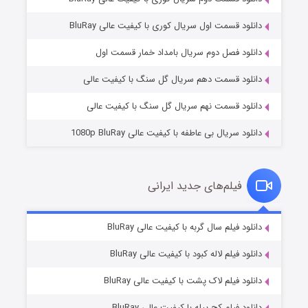
دانلود قسمت اول سریال کوری با کیفیت عالی BluRay
مردگان متحرک: شهر مرده ۳
۲ (زیرنویس)
قسمت
منتشر شد
دانلود فصل دوم سریال بامداد خمار قسمت اول
دانلود قسمت دهم سریال گل سنگ با کیفیت عالی
دانلود قسمت نهم سریال گل سنگ با کیفیت عالی
دانلود سریال بی عاطفه با کیفیت عالی 1080p BluRay
فیلم‌های جدید ایرانی
شکست استوارت در نجات جهان
۷ (زیرنویس)
دانلود فیلم سال گربه با کیفیت عالی BluRay
قسمت
منتشر شد
دانلود فیلم لاله کبود با کیفیت عالی BluRay
دانلود فیلم لاک پشت با کیفیت عالی BluRay
دانلود فیلم کج‌ پیله با کیفیت عالی BluRay