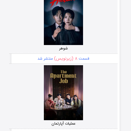
شوهر
۸ (زیرنویس)
قسمت
منتشر شد
عملیات آپارتمان