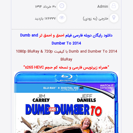
Admin
۳۰ خرداد ۱۳۹۴
خارجی (به زودی)
۱۷۶۳۳۷ بازدید
دانلود رایگان دوبله فارسی فیلم
احمق و احمق تر
Dumb and
Dumber To 2014
Dumb and Dumber To 2014 با کیفیت 1080p BluRay & 720p
BluRay
“همراه زیرنویس فارسی و نسخه کم حجم x265 HEVC”