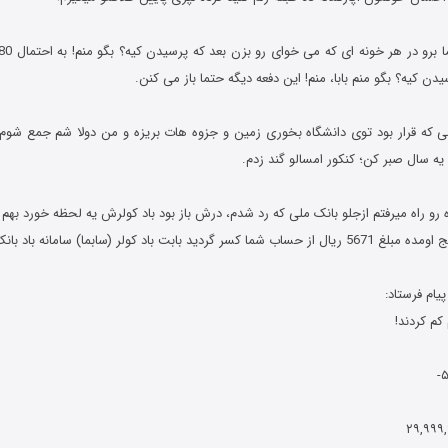
رسیدن کیه؟ بگو منم بابا، منم! این دفعه دیگه حتما باز می کنن.
می که قرار بود توی دانشگاه بخوری زمین و جزوه هات بریزه و من دولا شم جمع شوم
 یه سال صبر کن؛ کنکور امسالو گند زدم.
بابت باد کولر (سابما) سامانه باد بانک ملی ایران!
کم کردند!