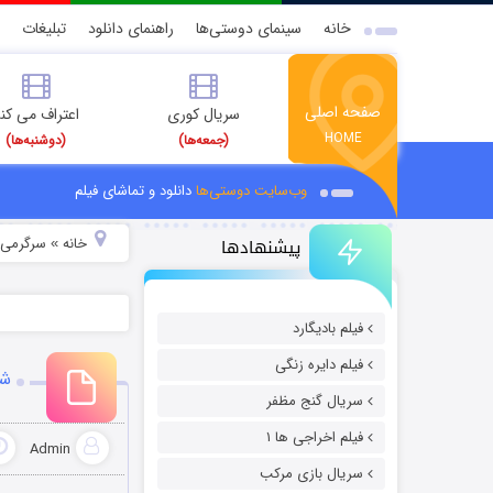
خانه
سینمای دوستی‌ها
راهنمای دانلود
تبلیغات
صفحه اصلی
سریال کوری
اعتراف می کن
HOME
(جمعه‌ها)
(دوشنبه‌ها)
وب‌سایت دوستی‌ها
دانلود و تماشای فیلم
پیشنهادها
خانه
سرگرمی
»
»
فیلم بادیگارد
فیلم دایره زنگی
شو
سریال گنج مظفر
فیلم اخراجی ها ۱
Admin
سریال بازی مرکب