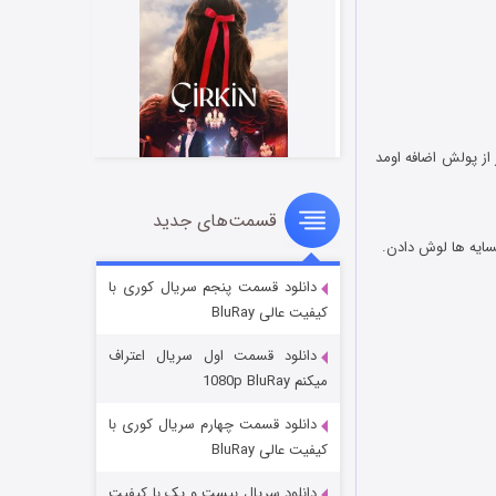
از پولش اضافه اومد
قسمت‌های جدید
سریال زشت
۲ (زیرنویس)
قسمت
منتشر شد
دانلود قسمت پنجم سریال کوری با
کیفیت عالی BluRay
دانلود قسمت اول سریال اعتراف
میکنم 1080p BluRay
دانلود قسمت چهارم سریال کوری با
کیفیت عالی BluRay
دانلود سریال بیست و یک با کیفیت