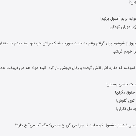
نن؟
ژی دوران کودکی
روز از شوهرم پول گرفتم رفتم یه جفت جوراب شیک براش خریدم، بعد دیدم یه مقدار 
ا خودم گرفتم.
حقوق دگران!
د توی گلوش!
د دل نگران!