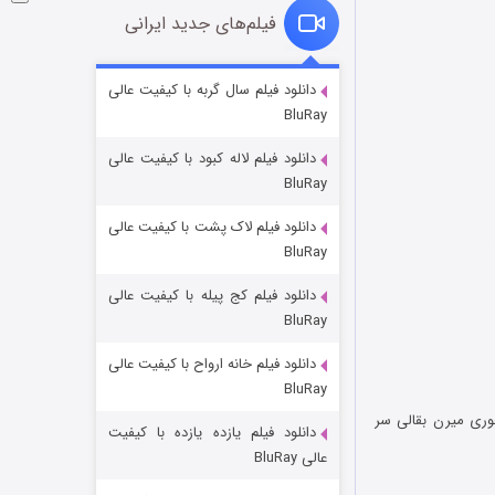
فیلم‌های جدید ایرانی
شوگر فصل ۲
دانلود فیلم سال گربه با کیفیت عالی
BluRay
۷ (زیرنویس)
قسمت
منتشر شد
دانلود فیلم لاله کبود با کیفیت عالی
BluRay
دانلود فیلم لاک پشت با کیفیت عالی
اه رمضان
BluRay
دانلود فیلم کج‌ پیله با کیفیت عالی
BluRay
دانلود فیلم خانه ارواح با کیفیت عالی
خاندان اژدها فصل ۳
BluRay
۶ (زیرنویس)
قسمت
منتشر شد
وری میرن بقالی سر
دانلود فیلم یازده یازده با کیفیت
عالی BluRay