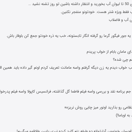
 فقط ویژه شتر هست. خودتونو منفجر نکنین.
ی آب و فاضلاب
سم چی شده؟
ب خواب دیدم یه زن دیگه گرفتم واسه مامانت تعریف کردم اونم گیر داده باید همین ا
جم برنامه نقد و بررسی واسه فیلم فاطما گل گذاشته، فرانسیس کاپولا واسه فیلم پدرخوان
ه اوباما!)