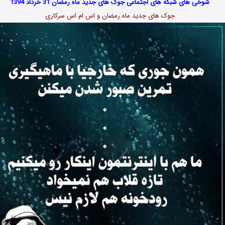
شوخی های شبکه های اجتماعی جوک های جدید ماه رمضان 31 خرداد 1394
جوک های جدید ماه رمضان و اس ام اس سرکاری