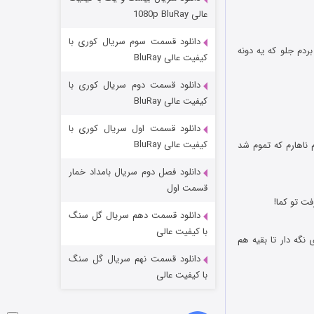
مردگان متحرک: شهر مرده ۳
عالی 1080p BluRay
۲ (زیرنویس)
قسمت
منتشر شد
دانلود قسمت سوم سریال کوری با
ردم جلو که یه دونه
کیفیت عالی BluRay
دانلود قسمت دوم سریال کوری با
کیفیت عالی BluRay
دانلود قسمت اول سریال کوری با
کیفیت عالی BluRay
م امتحان کردم ناهارم که تموم شد
دانلود فصل دوم سریال بامداد خمار
شکست استوارت در نجات جهان
قسمت اول
۷ (زیرنویس)
قسمت
منتشر شد
دانلود قسمت دهم سریال گل سنگ
با کیفیت عالی
نگه دار تا بقیه هم
دانلود قسمت نهم سریال گل سنگ
با کیفیت عالی