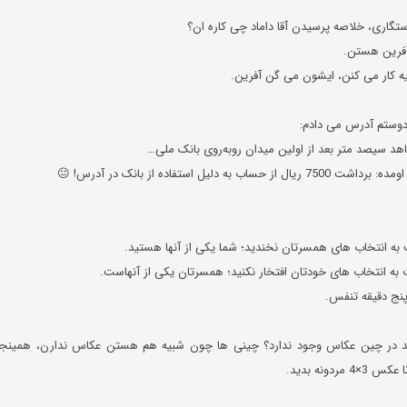
رآفرین هستن.
ه کار می کنن، ایشون می گن آفرین.
د سیصد متر بعد از اولین میدان روبه‌روی بانک ملی…
اب به دلیل استفاده از بانک در آدرس! 😐
ه رمضان جوک های جدید ماه رمضان جوک های جدید ماه رمضان جوک های جدید م
 به انتخاب های همسرتان نخندید؛ شما یکی از آنها هستید.
 به انتخاب های خودتان افتخار نکنید؛ همسرتان یکی از آنهاست.
پنج دقیقه تنفس.
ستید در چین عکاس وجود ندارد؟ چینی ها چون شبیه هم هستن عکاس ندارن، همینج