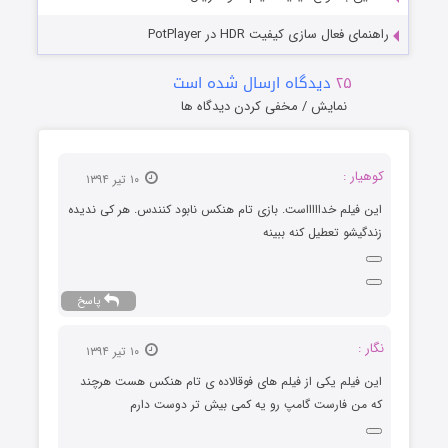
راهنمای فعال سازی کیفیت HDR در PotPlayer
۲۵
دیدگاه ارسال شده است
نمایش / مخفی کردن دیدگاه ها
کوهیار :
۱۰ تیر ۱۳۹۴
این فیلم خداااااست. بازی تام هنکس نابود کنندس. هر کی ندیده
زندگیشو تعطیل کنه ببینه
پاسخ
نگار :
۱۰ تیر ۱۳۹۴
این فیلم یکی از فیلم های فوقالاده ی تام هنکس هست هرچند
که من فارست گامپ رو یه کمی بیش تر دوست دارم