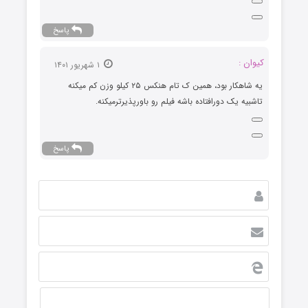
پاسخ
کیوان :
۱ شهریور ۱۴۰۱
یه شاهکار بود، همین ک تام هنکس ۲۵ کیلو وزن کم میکنه
تاشبیه یک دورافتاده باشه فیلم رو باورپذیرترمیکنه.
پاسخ