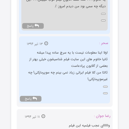
دیگه چه سمی بود من دیدم امروز :/
پاسخ
سحر :
۱۳ تیر ۱۳۹۴
اولا اینا معلومات نیست با یه سرچ ساده پیدا میشه
ثانیا خانوم های این سایت فیلم شناسیشون خیلی بهتر از
بعضی از آقایون پرادعاست
ثالثا من کلا فیلم ایرانی زیاد نمی بینم چه سوپرمارکتی! چه
غیرسوپرمارکتی!
پاسخ
رضا جوان :
۱۱ تیر ۱۳۹۴
واااااای عجب فیلمیه این فیلم