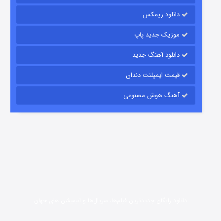
رویایی برای تو
دانلود ریمکس
15 (دوبله)
قسمت
منتشر شد
موزیک جدید پاپ
دانلود آهنگ جدید
قیمت ایمپلنت دندان
آهنگ هوش مصنوعی
زیرزمین
2 (دوبله)
قسمت
منتشر شد
دانلود رایگان جدیدترین فیلم‌ها، سریال‌ها و انیمیشن های جهان