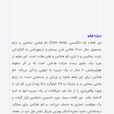
درباره فیلم:
دور افتاده (به انگلیسی: Cast Away) نام فیلمی‌ حماسی و
درام
محصول سال ۲۰۰۰، فاکس قرن بیستم و دریم‌ورکس به کارگردانی
رابرت زمکیس و با بازی تام هنکس و هلن هانت است. این فیلم در
مورد یک مامور پست شرکت فدکس است که بر اثر سقوط
هواپیمایش، ۴ سال در یک جزیره به تنهایی زندگی می‌کند. تام
هنکس برای این فیلم علاوه بر ورزش و بدنسازی دست به رژیم
غذایی سختی زد و نزدیک به ۲۵ کیلوگرم (۵۰ پوند) وزن کم کرد تا
چهره واقعی‌تری را از یک فرد دورافتاده در یک جزیره تنها به اجرا
گذشته باشد. دور افتاده بسیار مورد تحسین منتقدین قرار گرفت و
یک موفقیت تجاری به حساب می‌آمد، و تام هنکس برای عملکرد
درخشانش، نامزد جایزه اسکار بهترین بازیگر نقش اول مرد در هفتاد