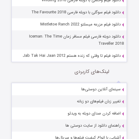
دانلود فیلم وحشی با دوبله فارسی Wildling 2018
دانلود فیلم سوگلی با دوبله فارسی The Favourite 2018
دانلود فیلم مزرعه میسلتو Mistletoe Ranch 2022
دانلود دوبله فارسی فیلم مسافر زمان Iceman: The Time
Traveller 2018
دانلود فیلم تا وقتی که زنده هستم Jab Tak Hai Jaan 2012
لینک‌های کاربردی
سینمای آنلاین دوستی‌ها
تغییر زبان فیلم‌های دو زبانه
اضافه کردن صدای دوبله به ویدئو
راهنمای دانلود از سایت دوستی ها
آشنایی با انواع کیفیت فیلم‌ها و سریال‌ها