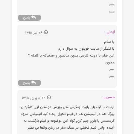
پاسخ
ایمان :
۲۶ تیر ۱۳۹۵
با سلام
با تشکر از سایت خوبتون یه سوال دارم
این فیلم با دوبله فارسی بدون سانسور و حذفیاته یا کامله ؟
ممنون
پاسخ
حسین :
۲۲ شهریور ۱۳۹۵
ارتباط با فیلمهای رابرت زمکیس مثل رویاس دوستان این کارگردان
بزرگ هم در انیمیشن هم در فیلم تحول ایجاد کرد انیمیشن سرود
کریسمس با بازی جیم کری گواه این موضوعه و فیلم بازگشت به
آینده اولین فیلم تخیلی در سبک سفر در زمان واقعا بی نظیر