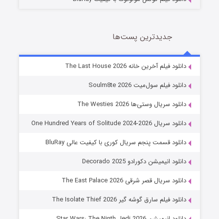
جدیدترین پست‌ها
خاندان اژدها فصل ۳
دانلود فیلم آخرین خانه The Last House 2026
6 (زیرنویس)
قسمت
منتشر شد
دانلود فیلم سول‌میت Soulm8te 2026
دانلود سریال وستی‌ها The Westies 2026
دانلود سریال One Hundred Years of Solitude 2024-2026
دانلود قسمت پنجم سریال کوری با کیفیت عالی BluRay
دانلود انیمیشن دکورادو Decorado 2025
دانلود سریال قصر شرقی The East Palace 2026
جادوگری در مغولستان
دانلود فیلم سارق گوشه گیر The Isolate Thief 2026
14 (زیرنویس)
قسمت
منتشر شد
دانلود انیمیشن Star Wars: The Ninth Jedi 2026