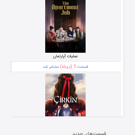
عملیات آپارتمان
5 (دوبله)
قسمت
منتشر شد
قسمت‌های جدید
سریال زشت