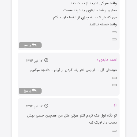
واقعا هر کی ندیده از دست نده
ممنون واقعا سایتتون یه دونه هست
من که هر شب یه چیزی از اینجا دان میکنم
واقعا خسته نباشید
پاسخ
احمد عابدی :
۱۲ تیر ۱۳۹۴
دوستان گل …..از بس تعر یف کردن از فیلم ….دانلود میکنیم
پاسخ
ali :
۱۲ تیر ۱۳۹۴
تو نگاه اول فک کردم تتلو هرکی مثل من همچین حسی بهش
دست داد لایک کنه