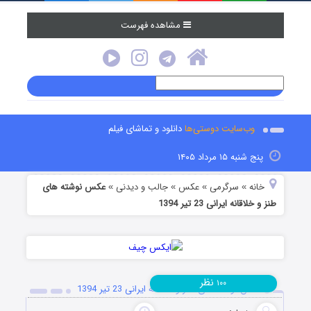
مشاهده فهرست
وب‌سایت دوستی‌ها
دانلود و تماشای فیلم
پنج شنبه ۱۵ مرداد ۱۴۰۵
خانه
سرگرمی
عکس
جالب و دیدنی
عکس نوشته های
»
»
»
»
طنز و خلاقانه ایرانی 23 تیر 1394
نظر
۱۰۰
عکس نوشته های طنز و خلاقانه ایرانی 23 تیر 1394