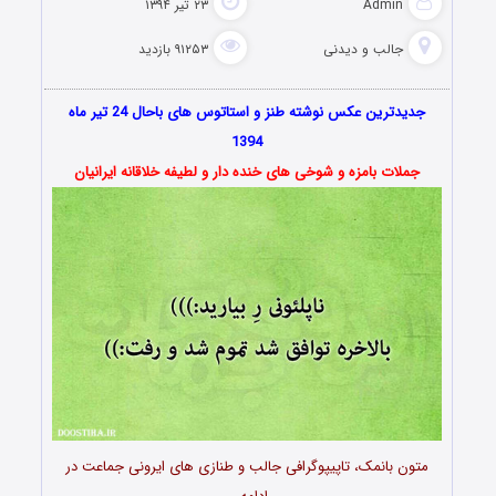
Admin
۲۳ تیر ۱۳۹۴
جالب و دیدنی
۹۱۲۵۳ بازدید
جدیدترین عکس نوشته طنز و استاتوس های باحال 24 تیر ماه
1394
جملات بامزه و شوخی های خنده دار و لطیفه خلاقانه ایرانیان
متون بانمک، تاپیپوگرافی جالب و طنازی های ایرونی جماعت در