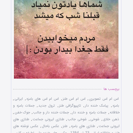
برچسب ها
اس ام اس تصویری
,
اس ام اس طنز
,
اس ام اس های بامزه
,
ایرانی
,
بامزه
,
پیامک خنده دار
,
تاپیپوگرافی طنز
,
ترول جدید
,
جملات بامزه و
خلاقانه
,
جملات بامزه و خنده دار
,
جملات خنده دار و جالب
,
جوک خفن
,
ذهن خلاق
,
شوخی
,
شوخی جالب
,
طنازی ایرونی جماعت
,
طنازی‌ های
ایرونی جماعت
,
طنازی های بامزه
,
طنز
,
عکس باحال
,
عکس نوشته های
طنز و خلاقانه ایرانی 23 تیر 1394
,
عکس های خنده دار
,
لطیفه سرکاری
,