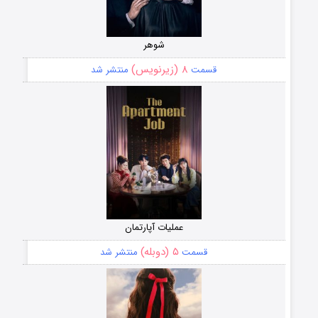
شوهر
۸ (زیرنویس)
قسمت
منتشر شد
عملیات آپارتمان
۵ (دوبله)
قسمت
منتشر شد