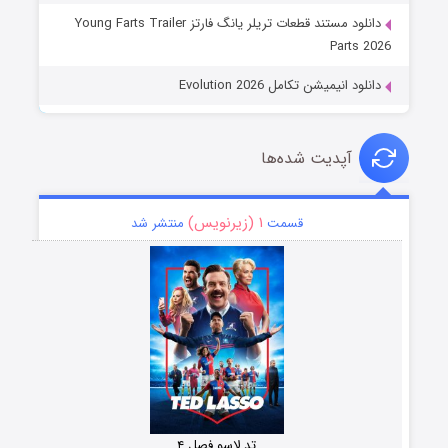
دانلود مستند قطعات تریلر یانگ فارتز Young Farts Trailer
Parts 2026
دانلود انیمیشن تکامل Evolution 2026
آپدیت شده‌ها
۱ (زیرنویس)
قسمت
منتشر شد
تد لاسو فصل ۴