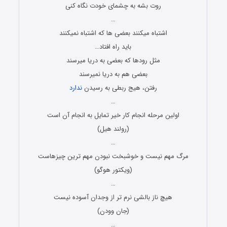
روت بشه به چشمای خودت نگاه کنی
…
اشتباه میکنند بعضی ها که اشتباه نمیکنند
باید راه افتاد…
مثل رودها که بعضی به دریا میرسند
بعضی هم به دریا نمیرسند
رفتن، هیج ربطی به رسیدن
ندارد
…
اولین مرحله انجام کار خیر تمایل به انجام آن است
(رولند هیل)
…
مرگ مهم نیست و خوشبخت نبودن مهم ترین چیزهاست
(ویکتور هوگو)
…
هیچ ناز بالشی نرم تر از وجدان آسوده نیست
(جان وودن)
…