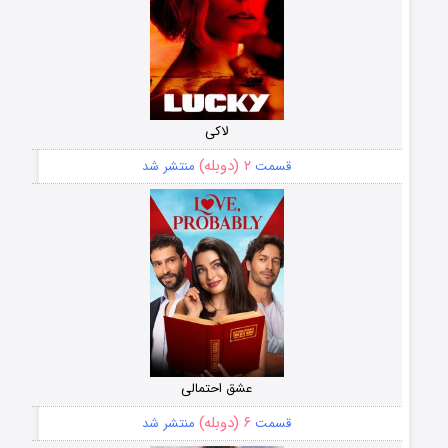
لاکی
۲ (دوبله)
قسمت
منتشر شد
عشق احتمالی
۶ (دوبله)
قسمت
منتشر شد