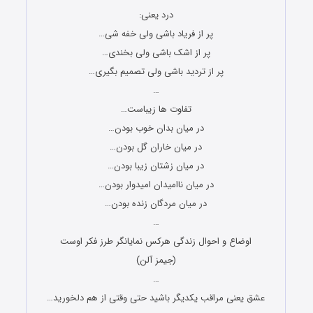
درد یعنی:
پر از فریاد باشی ولی خفه شی…
پر از اشک باشی ولی بخندی…
پر از تردید باشی ولی تصمیم بگیری…
…
تفاوت ها زیباست…
در میان بدان خوب بودن…
در میان خاران گل بودن…
در میان زشتان زیبا بودن…
در میان ناامیدان امیدوار بودن…
در میان مردگان زنده بودن…
…
اوضاع و احوال زندگی هرکس نمایانگر طرز فکر اوست
(جیمز آلن)
…
عشق یعنی مراقب یکدیگر باشید حتی وقتی از هم دلخورید…