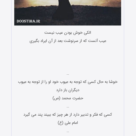
الکی خوش بودن عیب نیست
عیب آنست که از سرنوشت بعد از آن ایراد بگیری
پیامک آموزنده اس ام اس فلسفی پیامک آموزنده اس ام اس
فلسفی پیامک آموزنده اس ام اس فلسفی پیامک آموزنده اس ام
اس فلسفی
…
خوشا به حال کسی که توجه به عیوب خود او را از توجه به عیوب
دیگران باز دارد
حضرت محمد (ص)
…
کسی که فکر و تدبیر دارد از هر چیز که ببیند پند می گیرد
امام علی (ع)
…