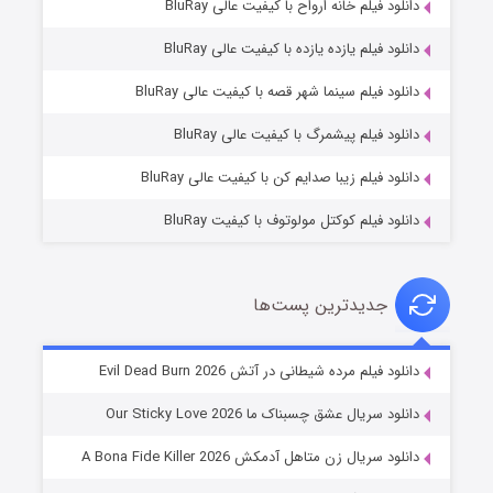
دانلود فیلم خانه ارواح با کیفیت عالی BluRay
دانلود فیلم یازده یازده با کیفیت عالی BluRay
فروشگاهی برای قاتلان فصل ۲
دانلود فیلم سینما شهر قصه با کیفیت عالی BluRay
۱۰ (زیرنویس)
قسمت
منتشر شد
دانلود فیلم پیشمرگ با کیفیت عالی BluRay
دانلود فیلم زیبا صدایم کن با کیفیت عالی BluRay
دانلود فیلم کوکتل مولوتوف با کیفیت BluRay
جدیدترین پست‌ها
شوهر
دانلود فیلم مرده شیطانی در آتش Evil Dead Burn 2026
۸ (زیرنویس)
قسمت
منتشر شد
دانلود سریال عشق چسبناک ما Our Sticky Love 2026
دانلود سریال زن متاهل آدمکش A Bona Fide Killer 2026