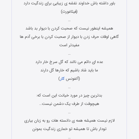
باور داشته باش خداوند نقشه ی زیبایی برای زندگیت دارد
(فیثاغورث)
…
همیشه اینطور نیست که صحبت کردن با دیوار بد باشد
گاهی اوقات حرف زدن با دیوار از صحبت کردن با برخی آدم ها
مفیدتر است
…
عده ای دائم می نالند که گل سرخ خار دارد
ما باید شاد باشیم که خارها گل دارند
(آلفونس
کار
)
…
بدترین چیز در مورد خیانت این است که:
هیچوقت از طرف یک دشمن نیست…
…
لازم نیست همیشه همه ی دانسته هات رو به زبان بیاری
تودار باش تا همیشه تو خماری زندگیت بمونن
…