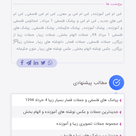
برچسب ها
اس ام اس آموزنده
,
اس ام اس پر معنی
,
اس ام اس فلسفی
,
اس ام
اس های جدید
,
اس ام اس و پیامک فلسفی 1 مرداد
,
استاتوس فلسفی
و آموزنده
,
پیامک آموزنده
,
پیامک حکیمانه
,
پیامک فلسفی
,
پیامک های
فلسفی 1 مرداد 94
,
جملات الهام بخش
,
جملات زیبا
,
جملات زیبا از
بزرگان
,
جملات فلسفی
,
جملات قصار
,
دلنوشته های زیبا
,
سخنان زیبا از
بزرگان
,
عکس نوشته الهام بخش
,
عکس نوشته های زیبا
,
متون حکیمانه
مطالب پیشنهادی
پیامک های فلسفی و جملات قصار بسیار زیبا 4 خرداد 1394
جدیدترین جملات و عکس نوشته های آموزنده و الهام بخش
مجموعه جملات تصویری زیبا و آموزنده
جدیدترین پیامک های زیبا و فلسفی