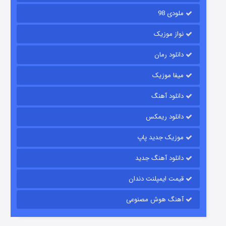
ملودی 98
نواز موزیک
دانلود رمان
میفا موزیک
دانلود آهنگ
شکست استوارت در نجات جهان
دانلود ریمکس
۷ (زیرنویس)
قسمت
منتشر شد
موزیک جدید پاپ
دانلود آهنگ جدید
قیمت ایمپلنت دندان
آهنگ هوش مصنوعی