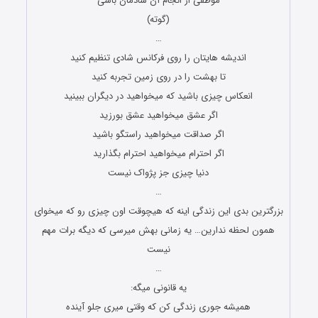
موظفی از انجام آن شادمان باشی
(گوته)
…
اندیشه هایتان را روی فرکانس شادی تنظیم کنید
تا بهشت را در روی زمین تجربه کنید
انعکاس چیزی باشید که میخواهید در دیگران ببینید
اگر عشق میخواهید عشق بورزید
اگر صداقت میخواهید راستگو باشید
اگر احترام میخواهید احترام بگذارید
دنیا چیزی جز پژواک نیست
…
بزرگترین بدی این زندگی اینه که هیچوقت اون چیزی رو که میخوای
همون لحظه ندارین… یه زمانی بهش میرسی که دیگه برات مهم
نیست
…
یه قانونی میگه:
همیشه جوری زندگی کن که وقتی میری جلو آینده