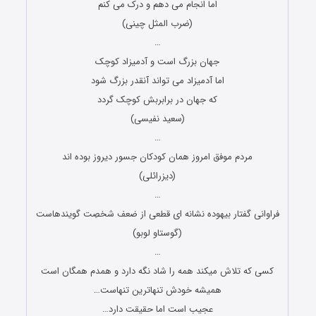
اما انجام می دهم و درک می کنم
(ضرب المثل چینی)
…
جهان بزرگ است و آدمیزاد کوچک
اما آدمیزاد می تواند آنقدر بزرگ شود
که جهان در برابربش کوچک گردد
(سعید نفیسی)
…
مردم موفق امروز همان کودکان جسور دیروز بوده اند
(دیزرائلی)
…
فراوانی گفتار بیهوده نشانه ای قطعی از ضعف شخصِت گویندهاست
(گوستاو لوبو)
…
کسی که تلاش میکند همه را شاد نگه دارد و همدم همگان است
همیشه خودش تنهاترین تنهاست…
عجیب است اما حقیقت دارد…