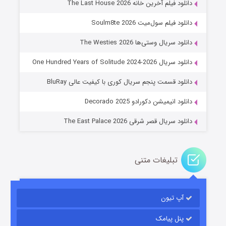
دانلود فیلم آخرین خانه The Last House 2026
دانلود فیلم سول‌میت Soulm8te 2026
دانلود سریال وستی‌ها The Westies 2026
دانلود سریال One Hundred Years of Solitude 2024-2026
عملیات آپارتمان
دانلود قسمت پنجم سریال کوری با کیفیت عالی BluRay
۲ (زیرنویس)
قسمت
منتشر شد
دانلود انیمیشن دکورادو Decorado 2025
دانلود سریال قصر شرقی The East Palace 2026
تبلیغات متنی
آپ تیون
مردگان متحرک: شهر مرده ۳
۲ (زیرنویس)
قسمت
منتشر شد
پنل پیامک