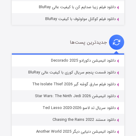
دانلود فیلم زیبا صدایم کن با کیفیت عالی BluRay
دانلود فیلم کوکتل مولوتوف با کیفیت BluRay
جدیدترین پست‌ها
خاندان اژدها فصل ۳
دانلود انیمیشن دکورادو Decorado 2025
۶ (زیرنویس)
قسمت
منتشر شد
دانلود قسمت پنجم سریال کوری با کیفیت عالی BluRay
دانلود فیلم سارق گوشه گیر The Isolate Thief 2026
دانلود انیمیشن Star Wars: The Ninth Jedi 2026
دانلود سریال تد لاسو Ted Lasso 2020-2026
دانلود مستند Chasing the Rains 2022
دانلود انیمیشن دنیایی دیگر Another World 2025