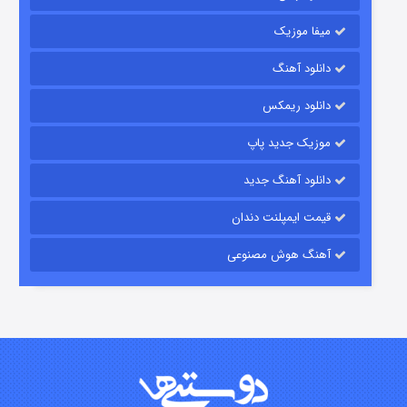
میفا موزیک
رویایی برای تو
دانلود آهنگ
۱۵ (دوبله)
قسمت
منتشر شد
دانلود ریمکس
موزیک جدید پاپ
دانلود آهنگ جدید
قیمت ایمپلنت دندان
آهنگ هوش مصنوعی
زیرزمین
۲ (دوبله)
قسمت
منتشر شد