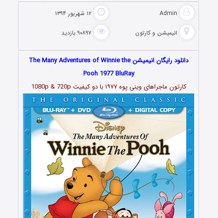
Admin
۱۲ شهریور ۱۳۹۴
انیمیشن و کارتون
۹۰۸۹۷ بازدید
دانلود رایگان انیمیشن The Many Adventures of Winnie the
Pooh 1977 BluRay
کارتون ماجراهای وینی پوه ۱۹۷۷ با دو کیفیت 1080p & 720p