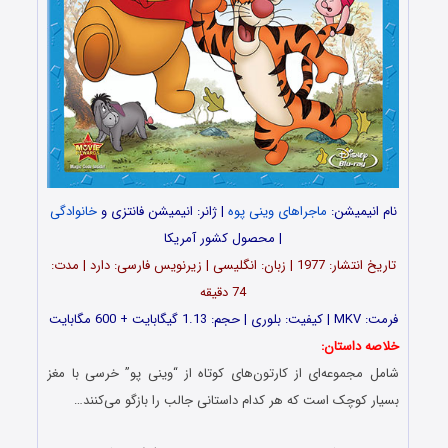
نام انیمیشن:
ماجراهای وینی پوه
| ژانر: انیمیشن فانتزی و
خانوادگی
| محصول کشور آمریکا
تاریخ انتشار: 1977 | زبان: انگلیسی | زیرنویس فارسی: دارد | مدت:
74 دقیقه
فرمت: MKV | کیفیت: بلوری | حجم: 1.13 گیگابایت + 600 مگابایت
خلاصه داستان:
شامل مجموعه‌ای از کارتون‌های کوتاه از “وینی پو” خرسی با مغز
بسیار کوچک است که هر کدام داستانی جالب را بازگو می‌کنند…