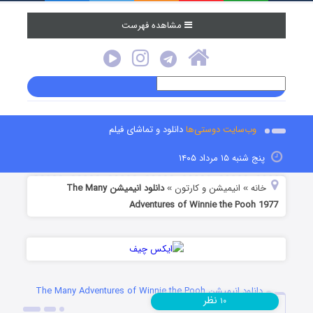
مشاهده فهرست
وب‌سایت دوستی‌ها
دانلود و تماشای فیلم
پنج شنبه ۱۵ مرداد ۱۴۰۵
خانه
انیمیشن و کارتون
دانلود انیمیشن The Many
»
»
Adventures of Winnie the Pooh 1977
دانلود انیمیشن The Many Adventures of Winnie the Pooh
نظر
۱۰
1977