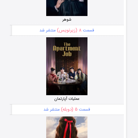
شوهر
۸ (زیرنویس)
قسمت
منتشر شد
عملیات آپارتمان
۵ (دوبله)
قسمت
منتشر شد