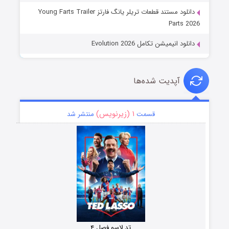
دانلود مستند قطعات تریلر یانگ فارتز Young Farts Trailer
Parts 2026
دانلود انیمیشن تکامل Evolution 2026
آپدیت شده‌ها
۱ (زیرنویس)
قسمت
منتشر شد
تد لاسو فصل ۴