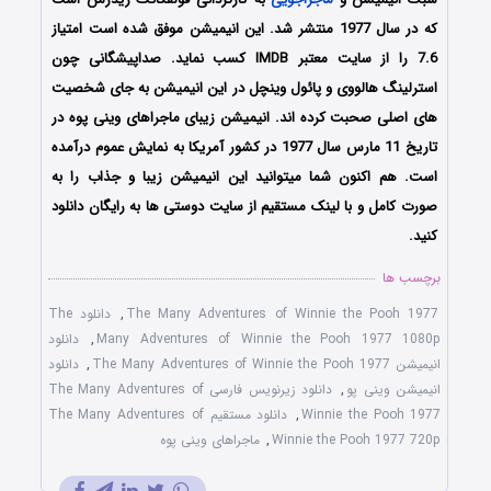
که در سال 1977 منتشر شد. این انیمیشن موفق شده است امتیاز
7.6 را از سایت معتبر IMDB کسب نماید. صداپیشگانی چون
استرلینگ هالووی و پائول وینچل در این انیمیشن به جای شخصیت
های اصلی صحبت کرده اند. انیمیشن زیبای ماجراهای وینی پوه در
تاریخ 11 مارس سال 1977 در کشور آمریکا به نمایش عموم درآمده
است. هم اکنون شما میتوانید این انیمیشن زیبا و جذاب را به
صورت کامل و با لینک مستقیم از سایت دوستی ها به رایگان دانلود
کنید.
برچسب ها
The Many Adventures of Winnie the Pooh 1977
,
دانلود The
Many Adventures of Winnie the Pooh 1977 1080p
,
دانلود
انیمیشن The Many Adventures of Winnie the Pooh 1977
,
دانلود
انیمیشن وینی پو
,
دانلود زیرنویس فارسی The Many Adventures of
Winnie the Pooh 1977
,
دانلود مستقیم The Many Adventures of
Winnie the Pooh 1977 720p
,
ماجراهای وینی پوه