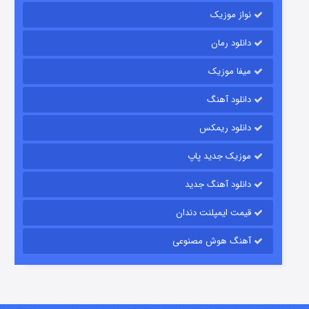
نواز موزیک
دانلود رمان
میفا موزیک
رویایی برای تو
دانلود آهنگ
۱۵ (دوبله)
قسمت
منتشر شد
دانلود ریمکس
موزیک جدید پاپ
دانلود آهنگ جدید
قیمت ایمپلنت دندان
آهنگ هوش مصنوعی
زیرزمین
۲ (دوبله)
قسمت
منتشر شد