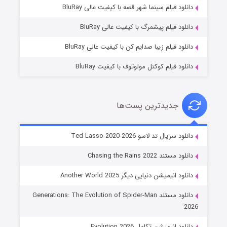
شوگر فصل ۲
دانلود فیلم سینما شهر قصه با کیفیت عالی BluRay
۷ (زیرنویس)
قسمت
منتشر شد
دانلود فیلم پیشمرگ با کیفیت عالی BluRay
دانلود فیلم زیبا صدایم کن با کیفیت عالی BluRay
دانلود فیلم کوکتل مولوتوف با کیفیت BluRay
جدیدترین پست‌ها
خاندان اژدها فصل ۳
دانلود سریال تد لاسو Ted Lasso 2020-2026
۶ (زیرنویس)
قسمت
منتشر شد
دانلود مستند Chasing the Rains 2022
دانلود انیمیشن دنیایی دیگر Another World 2025
دانلود مستند Generations: The Evolution of Spider-Man
2026
دانلود انیمیشن تکامل Evolution 2026