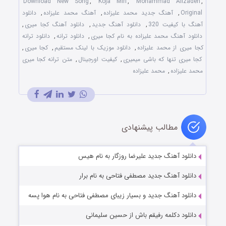
Download New Song
,
Koja Miri
,
Mohammad Alizadeh
,
Original
,
آهنگ جدید محمد علیزاده
,
آهنگ محمد علیزاده
,
دانلود
آهنگ با کیفیت 320
,
دانلود آهنگ جدید
,
دانلود آهنگ کجا میری
,
دانلود آهنگ محمد علیزاده به نام کجا میری
,
دانلود ترانه
,
دانلود ترانه
کجا میری از محمد علیزاده
,
دانلود موزیک با لینک مستقیم
,
کجا میری
,
کجا میری تنها که باشی میمیری
,
کیفیت اورجینال
,
متن ترانه کجا میری
محمد علیزاده
,
محمد علیزاده
مطالب پیشنهادی
دانلود آهنگ جدید علیرضا روزگار به نام هیس
دانلود آهنگ جدید مصطفی فتاحی به نام برار
دانلود آهنگ جدید و بسیار زیبای مصطفی فتاحی به نام هوا پسه
دانلود دکلمه رفیقم باش از حسین سلیمانی