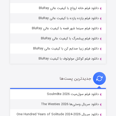
دانلود فیلم خانه ارواح با کیفیت عالی BluRay
دانلود فیلم یازده یازده با کیفیت عالی BluRay
شوگر فصل ۲
دانلود فیلم سینما شهر قصه با کیفیت عالی BluRay
۷ (زیرنویس)
قسمت
منتشر شد
دانلود فیلم پیشمرگ با کیفیت عالی BluRay
دانلود فیلم زیبا صدایم کن با کیفیت عالی BluRay
دانلود فیلم کوکتل مولوتوف با کیفیت BluRay
جدیدترین پست‌ها
خاندان اژدها فصل ۳
دانلود فیلم سول‌میت Soulm8te 2026
۶ (زیرنویس)
قسمت
منتشر شد
دانلود سریال وستی‌ها The Westies 2026
دانلود سریال One Hundred Years of Solitude 2024-2026