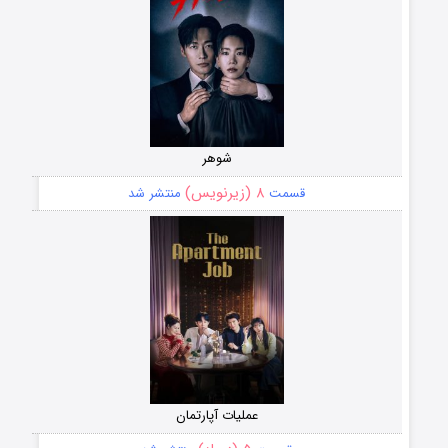
شوهر
۸ (زیرنویس)
قسمت
منتشر شد
عملیات آپارتمان