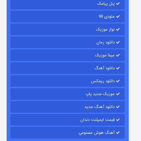
۶ (زیرنویس)
قسمت
منتشر شد
پنل پیامک
ملودی 98
نواز موزیک
دانلود رمان
میفا موزیک
دانلود آهنگ
رویایی برای تو
دانلود ریمکس
۱۵ (دوبله)
قسمت
منتشر شد
موزیک جدید پاپ
دانلود آهنگ جدید
قیمت ایمپلنت دندان
آهنگ هوش مصنوعی