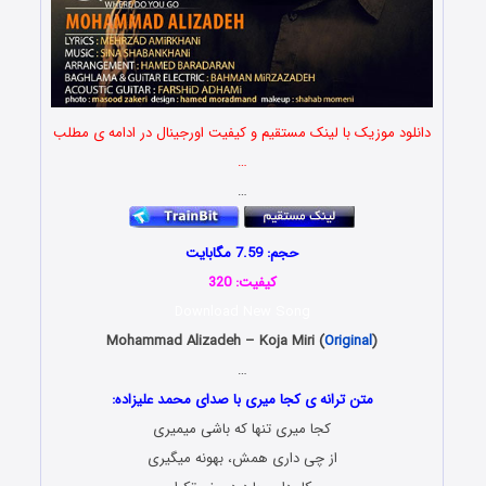
دانلود موزیک با لینک مستقیم و کیفیت اورجینال در ادامه ی مطلب
…
…
حجم: 7.59 مگابایت
کیفیت: 320
Download New Song
Mohammad Alizadeh – Koja Miri (
Original
)
…
متن ترانه ی کجا میری با صدای محمد علیزاده:
کجا میری تنها که باشی میمیری
از چی داری همش، بهونه میگیری