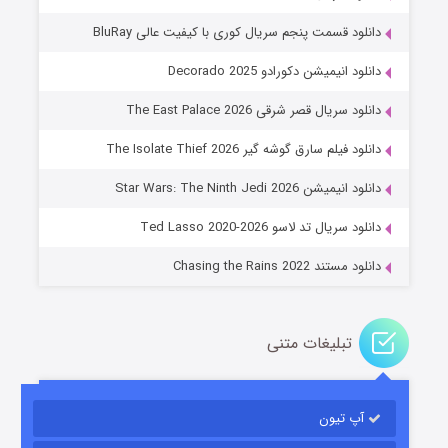
دانلود قسمت پنجم سریال کوری با کیفیت عالی BluRay
دانلود انیمیشن دکورادو Decorado 2025
دانلود سریال قصر شرقی The East Palace 2026
دانلود فیلم سارق گوشه گیر The Isolate Thief 2026
جادوگری در مغولستان
دانلود انیمیشن Star Wars: The Ninth Jedi 2026
۱۴ (زیرنویس)
قسمت
منتشر شد
دانلود سریال تد لاسو Ted Lasso 2020-2026
دانلود مستند Chasing the Rains 2022
تبلیغات متنی
آپ تیون
باب اسفنجی فصل ۱۷