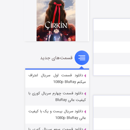
قسمت‌های جدید
سریال زشت
۲ (زیرنویس)
قسمت
منتشر شد
دانلود قسمت اول سریال اعتراف
میکنم 1080p BluRay
دانلود قسمت چهارم سریال کوری با
کیفیت عالی BluRay
دانلود سریال بیست و یک با کیفیت
عالی 1080p BluRay
دانلود قسمت سوم سریال کوری با