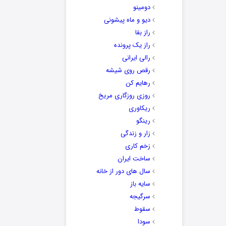
دومینو
دیو و ماه پیشونی
راز بقا
راز یک پرونده
رالی ایرانی
رقص روی شیشه
رهایم کن
روزی روزگاری مریخ
ریکاوری
رینگو
زار و زندگی
زخم کاری
ساخت ایران
سال های دور از خانه
سایه باز
سرگیجه
سقوط
سودا