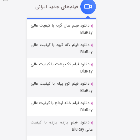
فیلم‌های جدید ایرانی
شوگر فصل ۲
دانلود فیلم سال گربه با کیفیت عالی
BluRay
۷ (زیرنویس)
قسمت
منتشر شد
دانلود فیلم لاله کبود با کیفیت عالی
BluRay
دانلود فیلم لاک پشت با کیفیت عالی
BluRay
دانلود فیلم کج‌ پیله با کیفیت عالی
BluRay
دانلود فیلم خانه ارواح با کیفیت عالی
خاندان اژدها فصل ۳
BluRay
۶ (زیرنویس)
قسمت
منتشر شد
دانلود فیلم یازده یازده با کیفیت
عالی BluRay