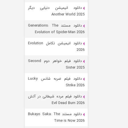
دانلود انیمیشن دنیایی دیگر
Another World 2025
دانلود مستند Generations: The
Evolution of Spider-Man 2026
دانلود انیمیشن تکامل Evolution
2026
رویایی برای تو
دانلود فیلم خواهر دوم Second
Sister 2025
۱۵ (دوبله)
قسمت
منتشر شد
دانلود فیلم ضربه شانس Lucky
Strike 2026
دانلود فیلم مرده شیطانی در آتش
Evil Dead Burn 2026
دانلود مستند Bukayo Saka: The
Time is Now 2026