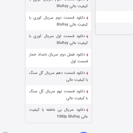
مردگان متحرک: شهر مرده ۳
کیفیت عالی BluRay
۲ (زیرنویس)
قسمت
منتشر شد
دانلود قسمت دوم سریال کوری با
کیفیت عالی BluRay
دانلود قسمت اول سریال کوری با
کیفیت عالی BluRay
دانلود فصل دوم سریال بامداد خمار
قسمت اول
دانلود قسمت دهم سریال گل سنگ
شکست استوارت در نجات جهان
با کیفیت عالی
۷ (زیرنویس)
قسمت
منتشر شد
دانلود قسمت نهم سریال گل سنگ
با کیفیت عالی
دانلود سریال بی عاطفه با کیفیت
عالی 1080p BluRay