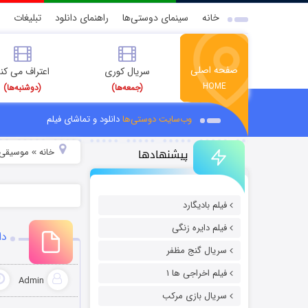
خانه
سینمای دوستی‌ها
راهنمای دانلود
تبلیغات
صفحه اصلی
سریال کوری
اعتراف می کن
HOME
(جمعه‌ها)
(دوشنبه‌ها)
وب‌سایت دوستی‌ها
دانلود و تماشای فیلم
پیشنهادها
خانه
موسیقی و
»
فیلم بادیگارد
فیلم دایره زنگی
دا
سریال گنج مظفر
فیلم اخراجی ها ۱
Admin
سریال بازی مرکب