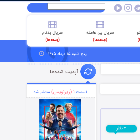
و
سریال بی عاطفه
سریال بدنام
)
(جمعه‌ها)
(جمعه‌ها)
پنج شنبه ۱۵ مرداد ۱۴۰۵
آپدیت شده‌ها
۱ (زیرنویس)
قسمت
منتشر شد
نظر
۲