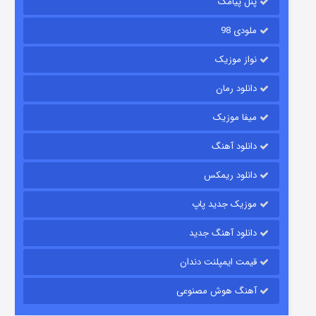
پنل پیامک
ملودی 98
نواز موزیک
دانلود رمان
میفا موزیک
دانلود آهنگ
شکست استوارت در نجات جهان
دانلود ریمکس
۷ (زیرنویس)
قسمت
منتشر شد
موزیک جدید پاپ
دانلود آهنگ جدید
قیمت ایمپلنت دندان
آهنگ هوش مصنوعی