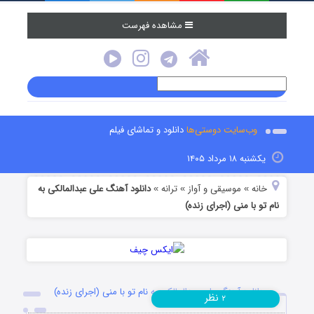
مشاهده فهرست
وب‌سایت دوستی‌ها
دانلود و تماشای فیلم
یکشنبه ۱۸ مرداد ۱۴۰۵
خانه
موسیقی و آواز
ترانه
دانلود آهنگ علی عبدالمالکی به
»
»
»
نام تو با منی (اجرای زنده)
دانلود آهنگ علی عبدالمالکی به نام تو با منی (اجرای زنده)
نظر
۲