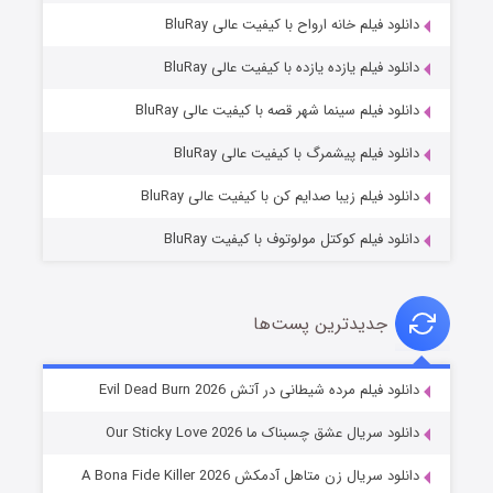
دانلود فیلم خانه ارواح با کیفیت عالی BluRay
دانلود فیلم یازده یازده با کیفیت عالی BluRay
فروشگاهی برای قاتلان فصل ۲
دانلود فیلم سینما شهر قصه با کیفیت عالی BluRay
۱۰ (زیرنویس)
قسمت
منتشر شد
دانلود فیلم پیشمرگ با کیفیت عالی BluRay
دانلود فیلم زیبا صدایم کن با کیفیت عالی BluRay
دانلود فیلم کوکتل مولوتوف با کیفیت BluRay
جدیدترین پست‌ها
شوهر
دانلود فیلم مرده شیطانی در آتش Evil Dead Burn 2026
۸ (زیرنویس)
قسمت
منتشر شد
دانلود سریال عشق چسبناک ما Our Sticky Love 2026
دانلود سریال زن متاهل آدمکش A Bona Fide Killer 2026