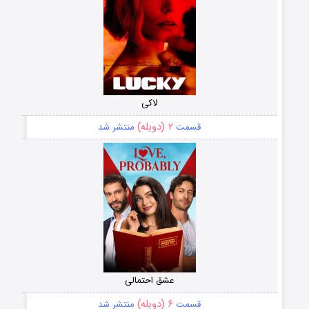
لاکی
۲ (دوبله)
قسمت
منتشر شد
عشق احتمالی
۶ (دوبله)
قسمت
منتشر شد