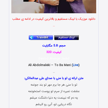
دانلود موزیک با لینک مستقیم و بالاترین کیفیت در ادامه ی مطلب
…
دانلود جدیدترین موسیقی پاپ
حجم: 5.8 مگابایت
کیفیت: 320
Danlod Ahange Jadid
Ali Abdolmaleki – To Ba Mani (
Live
)
…
متن ترانه ی تو با منی با صدای علی عبدالمالکی:
تو با منی هر جا برم مهر تو بند جونمه
عشقت نمیره از سرم تو پوست استخونمه
یه دم که نبینمت یه دنیا دلتنگت میشم
نگاه دریایی تو، آبی رو اتیشم