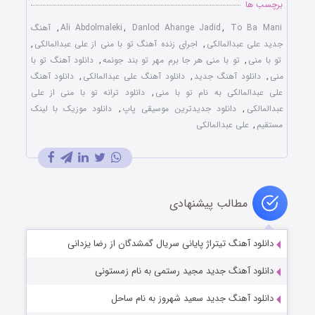
برچسب ها
To Ba Mani
,
Danlod Ahange Jadid
,
Ali Abdolmaleki
,
آهنگ
جدید علی عبدالمالکی
,
اجرای زنده آهنگ تو با منی از علی عبدالمالکی
,
تو با منی
,
تو با منی هر جا برم مهر تو بند جونمه
,
دانلود آهنگ تو با
منی
,
دانلود آهنگ جدید
,
دانلود آهنگ علی عبدالمالکی
,
دانلود آهنگ
علی عبدالمالکی به نام تو با منی
,
دانلود ترانه تو با منی از علی
عبدالمالکی
,
دانلود جدیدترین موسیقی پاپ
,
دانلود موزیک با لینک
مستقیم
,
علی عبدالمالکی
مطالب پیشنهادی
دانلود آهنگ تیتراژ پایانی سریال گمشدگان از رضا یزدانی
دانلود آهنگ جدید مجید رستمی به نام زمستونی
دانلود آهنگ جدید سعید شهروز به نام ساحل