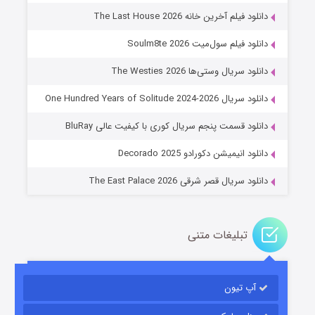
دانلود فیلم آخرین خانه The Last House 2026
دانلود فیلم سول‌میت Soulm8te 2026
دانلود سریال وستی‌ها The Westies 2026
دانلود سریال One Hundred Years of Solitude 2024-2026
عملیات آپارتمان
دانلود قسمت پنجم سریال کوری با کیفیت عالی BluRay
۲ (زیرنویس)
قسمت
منتشر شد
دانلود انیمیشن دکورادو Decorado 2025
دانلود سریال قصر شرقی The East Palace 2026
تبلیغات متنی
آپ تیون
مردگان متحرک: شهر مرده ۳
۲ (زیرنویس)
قسمت
منتشر شد