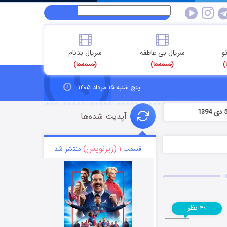
و
سریال بی عاطفه
سریال بدنام
)
(جمعه‌ها)
(جمعه‌ها)
پنج شنبه ۱۵ مرداد ۱۴۰۵
آپدیت شده‌ها
۱ (زیرنویس)
قسمت
منتشر شد
نظر
۴۰