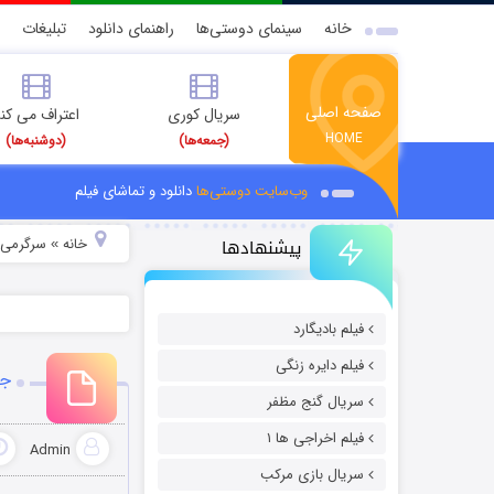
خانه
سینمای دوستی‌ها
راهنمای دانلود
تبلیغات
صفحه اصلی
سریال کوری
اعتراف می کن
HOME
(جمعه‌ها)
(دوشنبه‌ها)
وب‌سایت دوستی‌ها
دانلود و تماشای فیلم
پیشنهادها
خانه
سرگرمی
»
»
فیلم بادیگارد
فیلم دایره زنگی
جو
سریال گنج مظفر
فیلم اخراجی ها ۱
Admin
سریال بازی مرکب