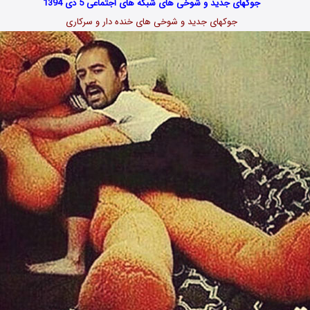
جوکهای جدید و شوخی های شبکه های اجتماعی 5 دی 1394
جوکهای جدید و شوخی های خنده دار و سرکاری