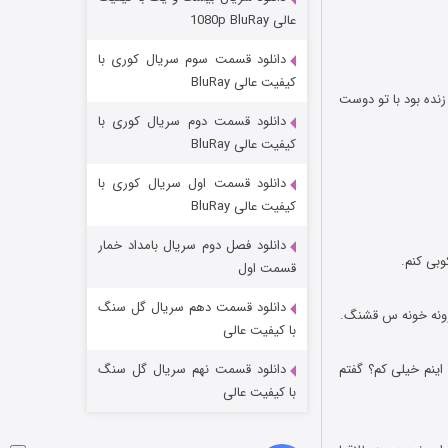
مردگان متحرک: شهر مرده ۳
عالی 1080p BluRay
۲ (زیرنویس)
قسمت
منتشر شد
دانلود قسمت سوم سریال کوری با
کیفیت عالی BluRay
نده بود با تو دوست
دانلود قسمت دوم سریال کوری با
کیفیت عالی BluRay
دانلود قسمت اول سریال کوری با
کیفیت عالی BluRay
دانلود فصل دوم سریال بامداد خمار
شکست استوارت در نجات جهان
قسمت اول
۷ (زیرنویس)
قسمت
منتشر شد
دانلود قسمت دهم سریال گل سنگ
با کیفیت عالی
اینم خیلی کم؟ گفتم
دانلود قسمت نهم سریال گل سنگ
با کیفیت عالی