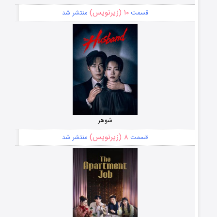
۱۰ (زیرنویس)
قسمت
منتشر شد
شوهر
۸ (زیرنویس)
قسمت
منتشر شد