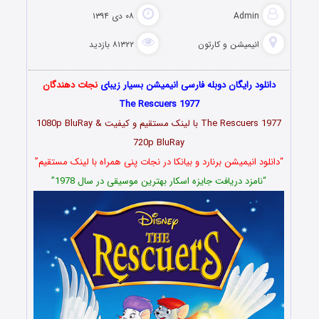
Admin
۰۸ دی ۱۳۹۴
انیمیشن و کارتون
۸۱۳۲۲ بازدید
دانلود رایگان دوبله فارسی انیمیشن بسیار زیبای
نجات دهندگان
The Rescuers 1977
The Rescuers 1977 با لینک مستقیم و کیفیت 1080p BluRay &
720p BluRay
“دانلود انیمیشن برنارد و بیانکا در نجات پنی همراه با لینک مستقیم”
“نامزد دریافت جایزه اسکار بهترین موسیقی در سال 1978”