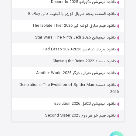
دانلود انیمیشن دکورادو Decorado 2025
۶ (زیرنویس)
قسمت
منتشر شد
دانلود قسمت پنجم سریال کوری با کیفیت عالی BluRay
دانلود فیلم سارق گوشه گیر The Isolate Thief 2026
دانلود انیمیشن Star Wars: The Ninth Jedi 2026
دانلود سریال تد لاسو Ted Lasso 2020-2026
دانلود مستند Chasing the Rains 2022
دانلود انیمیشن دنیایی دیگر Another World 2025
جادوگری در مغولستان
دانلود مستند Generations: The Evolution of Spider-Man
۱۴ (زیرنویس)
قسمت
منتشر شد
2026
دانلود انیمیشن تکامل Evolution 2026
دانلود فیلم خواهر دوم Second Sister 2025