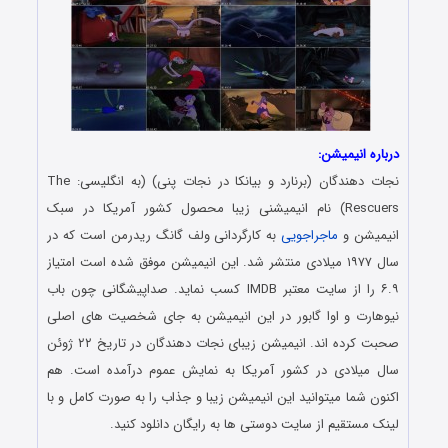
درباره انیمیشن:
نجات دهندگان (برنارد و بیانکا در نجات پنی) (به انگلیسی: The
Rescuers) نام انیمیشنی زیبا محصول کشور آمریکا در سبک
انیمیشن و
ماجراجویی
به کارگردانی ولف گانگ ریدرمن است که در
سال ۱۹۷۷ میلادی منتشر شد. این انیمیشن موفق شده است امتیاز
۶.۹ را از سایت معتبر IMDB کسب نماید. صداپیشگانی چون باب
نیوهارت و اوا گابور در این انیمیشن به جای شخصیت های اصلی
صحبت کرده اند. انیمیشن زیبای نجات دهندگان در تاریخ ۲۲ ژوئن
سال میلادی در کشور آمریکا به نمایش عموم درآمده است. هم
اکنون شما میتوانید این انیمیشن زیبا و جذاب را به صورت کامل و با
لینک مستقیم از سایت دوستی ها به رایگان دانلود کنید.