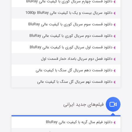
دانلود قسمت چهارم سریال کوری با کیفیت عالی BluRay
دانلود سریال بیست و یک با کیفیت عالی 1080p BluRay
دانلود قسمت سوم سریال کوری با کیفیت عالی BluRay
دانلود قسمت دوم سریال کوری با کیفیت عالی BluRay
مردگان متحرک: شهر مرده ۳
۲ (زیرنویس)
قسمت
منتشر شد
دانلود قسمت اول سریال کوری با کیفیت عالی BluRay
دانلود فصل دوم سریال بامداد خمار قسمت اول
دانلود قسمت دهم سریال گل سنگ با کیفیت عالی
دانلود قسمت نهم سریال گل سنگ با کیفیت عالی
فیلم‌های جدید ایرانی
شکست استوارت در نجات جهان
۷ (زیرنویس)
دانلود فیلم سال گربه با کیفیت عالی BluRay
قسمت
منتشر شد