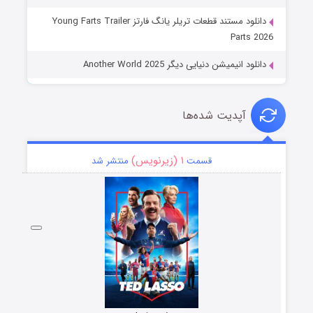
دانلود مستند قطعات تریلر یانگ فارتز Young Farts Trailer
Parts 2026
دانلود انیمیشن دنیایی دیگر Another World 2025
آپدیت شده‌ها
۱ (زیرنویس)
قسمت
منتشر شد