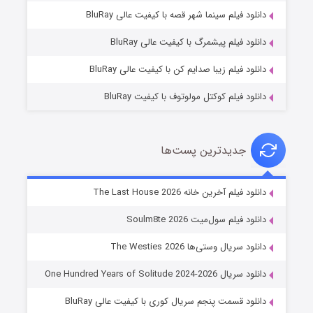
شوگر فصل ۲
دانلود فیلم سینما شهر قصه با کیفیت عالی BluRay
۷ (زیرنویس)
قسمت
منتشر شد
دانلود فیلم پیشمرگ با کیفیت عالی BluRay
دانلود فیلم زیبا صدایم کن با کیفیت عالی BluRay
دانلود فیلم کوکتل مولوتوف با کیفیت BluRay
جدیدترین پست‌ها
خاندان اژدها فصل ۳
دانلود فیلم آخرین خانه The Last House 2026
۶ (زیرنویس)
قسمت
منتشر شد
دانلود فیلم سول‌میت Soulm8te 2026
دانلود سریال وستی‌ها The Westies 2026
دانلود سریال One Hundred Years of Solitude 2024-2026
دانلود قسمت پنجم سریال کوری با کیفیت عالی BluRay