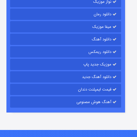
نواز موزیک
دانلود رمان
میفا موزیک
دانلود آهنگ
رویایی برای تو
دانلود ریمکس
۱۵ (دوبله)
قسمت
منتشر شد
موزیک جدید پاپ
دانلود آهنگ جدید
قیمت ایمپلنت دندان
آهنگ هوش مصنوعی
زیرزمین
۲ (دوبله)
قسمت
منتشر شد