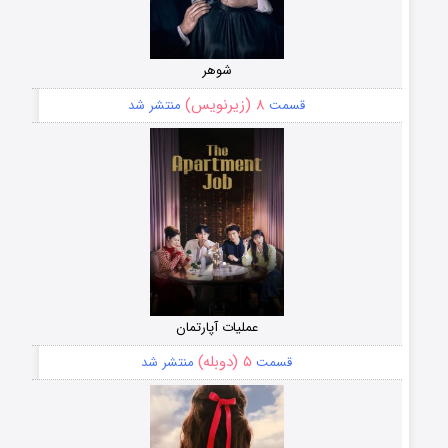
شوهر
۸ (زیرنویس)
قسمت
منتشر شد
عملیات آپارتمان
۵ (دوبله)
قسمت
منتشر شد