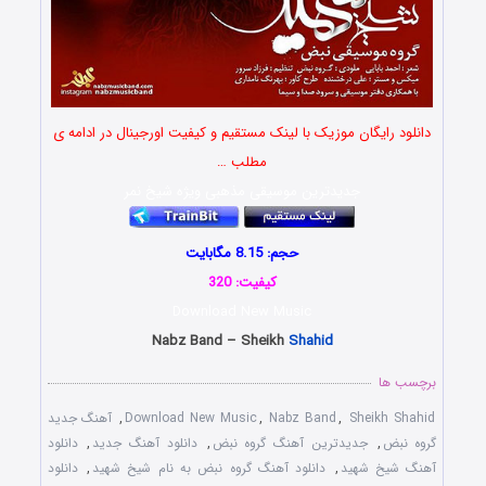
دانلود رایگان موزیک با لینک مستقیم و کیفیت اورجینال در ادامه ی
مطلب …
جدیدترین موسیقی مذهبی ویژه شیخ نمر
حجم: 8.15 مگابایت
کیفیت: 320
Download New Music
Nabz Band – Sheikh
Shahid
برچسب ها
Sheikh Shahid
,
Nabz Band
,
Download New Music
,
آهنگ جدید
گروه نبض
,
جدیدترین آهنگ گروه نبض
,
دانلود آهنگ جدید
,
دانلود
آهنگ شیخ شهید
,
دانلود آهنگ گروه نبض به نام شیخ شهید
,
دانلود