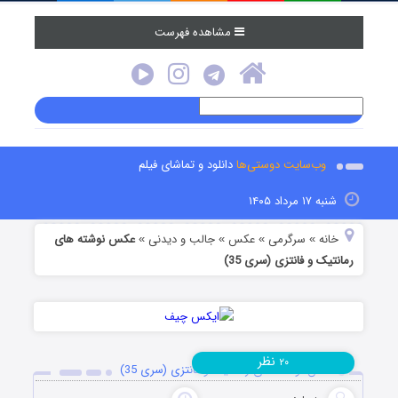
مشاهده فهرست
وب‌سایت دوستی‌ها
دانلود و تماشای فیلم
شنبه ۱۷ مرداد ۱۴۰۵
خانه
سرگرمی
عکس
جالب و دیدنی
عکس نوشته های
»
»
»
»
رمانتیک و فانتزی (سری 35)
نظر
۲۰
عکس نوشته های رمانتیک و فانتزی (سری 35)