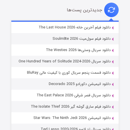
جدیدترین پست‌ها
شوگر فصل ۲
دانلود فیلم آخرین خانه The Last House 2026
۷ (زیرنویس)
قسمت
منتشر شد
دانلود فیلم سول‌میت Soulm8te 2026
دانلود سریال وستی‌ها The Westies 2026
دانلود سریال One Hundred Years of Solitude 2024-2026
دانلود قسمت پنجم سریال کوری با کیفیت عالی BluRay
دانلود انیمیشن دکورادو Decorado 2025
دانلود سریال قصر شرقی The East Palace 2026
خاندان اژدها فصل ۳
دانلود فیلم سارق گوشه گیر The Isolate Thief 2026
۶ (زیرنویس)
قسمت
منتشر شد
دانلود انیمیشن Star Wars: The Ninth Jedi 2026
دانلود سریال تد لاسو Ted Lasso 2020-2026