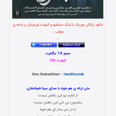
دانلود رایگان موزیک با لینک مستقیم و کیفیت اورجینال در ادامه ی
مطلب …
…
حجم: 7.8 مگابایت
کیفیت: 320
Download New Song
Sina Shabankhani –
Hamkhooneh
…
متن ترانه ی هم خونه با صدای سینا شعبانخانی:
از کنارم نرو این راهش نیست
پشیمون می شی این راهش نیست
با دل من بساز ای هم خونه