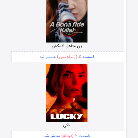
زن متاهل آدمکش
۵ (زیرنویس)
قسمت
منتشر شد
لاکی
۲ (دوبله)
قسمت
منتشر شد