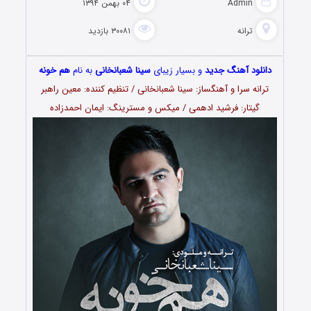
Admin
۰۴ بهمن ۱۳۹۴
ترانه
۳۰۰۸۱ بازدید
دانلود آهنگ جدید
و بسیار زیبای
سینا شعبانخانی
به نام
هم خونه
ترانه سرا و آهنگساز: سینا شعبانخانی / تنظیم کننده: معین راهبر
گیتار: فرشید ادهمی / میکس و مسترینگ: ایمان احمدزاده