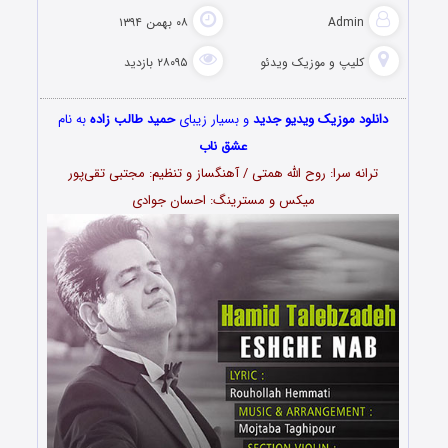
Admin
۰۸ بهمن ۱۳۹۴
کلیپ و موزیک ویدئو
۲۸۰۹۵ بازدید
دانلود موزیک ویدیو جدید
و بسیار زیبای
حمید طالب زاده
به نام
عشق ناب
ترانه سرا: روح الله همتی / آهنگساز و تنظیم: مجتبی تقی‌پور
میکس و مسترینگ: احسان جوادی