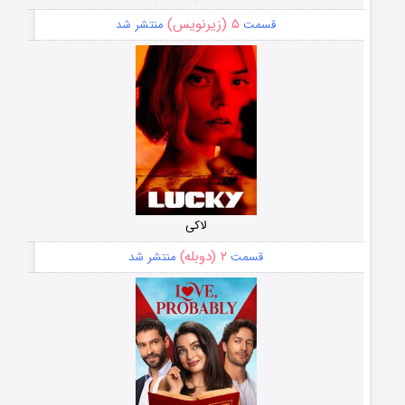
۵ (زیرنویس)
قسمت
منتشر شد
لاکی
۲ (دوبله)
قسمت
منتشر شد