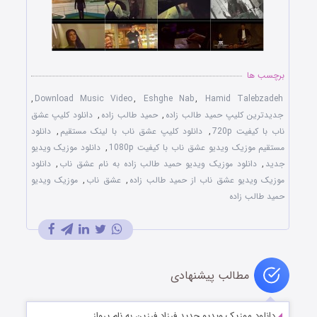
برچسب ها
,
Download Music Video
,
Eshghe Nab
,
Hamid Talebzadeh
جدیدترین کلیپ حمید طالب زاده
,
حمید طالب زاده
,
دانلود کلیپ عشق
ناب با کیفیت 720p
,
دانلود کلیپ عشق ناب با لینک مستقیم
,
دانلود
مستقیم موزیک ویدیو عشق ناب با کیفیت 1080p
,
دانلود موزیک ویدیو
جدید
,
دانلود موزیک ویدیو حمید طالب زاده به نام عشق ناب
,
دانلود
موزیک ویدیو عشق ناب از حمید طالب زاده
,
عشق ناب
,
موزیک ویدیو
حمید طالب زاده
مطالب پیشنهادی
دانلود موزیک ویدیو جدید فرزاد فرزین به نام پرواز