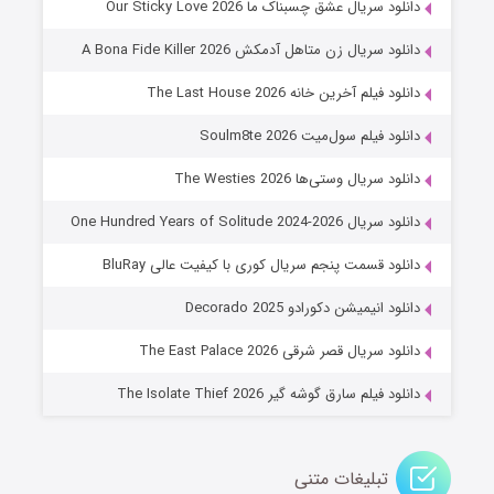
دانلود سریال عشق چسبناک ما Our Sticky Love 2026
۸ (زیرنویس)
قسمت
منتشر شد
دانلود سریال زن متاهل آدمکش A Bona Fide Killer 2026
دانلود فیلم آخرین خانه The Last House 2026
دانلود فیلم سول‌میت Soulm8te 2026
دانلود سریال وستی‌ها The Westies 2026
دانلود سریال One Hundred Years of Solitude 2024-2026
دانلود قسمت پنجم سریال کوری با کیفیت عالی BluRay
عملیات آپارتمان
دانلود انیمیشن دکورادو Decorado 2025
۲ (زیرنویس)
قسمت
منتشر شد
دانلود سریال قصر شرقی The East Palace 2026
دانلود فیلم سارق گوشه گیر The Isolate Thief 2026
تبلیغات متنی