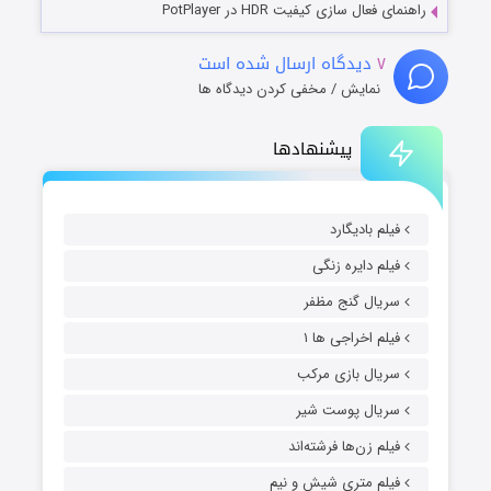
راهنمای فعال سازی کیفیت HDR در PotPlayer
۷
دیدگاه ارسال شده است
نمایش / مخفی کردن دیدگاه ها
پیشنهادها
فیلم بادیگارد
فیلم دایره زنگی
سریال گنج مظفر
فیلم اخراجی ها ۱
سریال بازی مرکب
سریال پوست شیر
فیلم زن‌ها فرشته‌اند
فیلم متری شیش و نیم