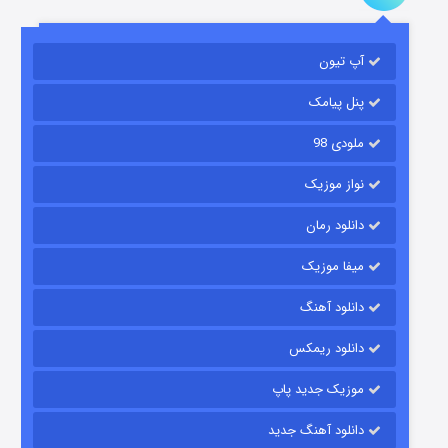
آپ تیون
مردگان متحرک: شهر مرده ۳
۲ (زیرنویس)
قسمت
منتشر شد
پنل پیامک
ملودی 98
نواز موزیک
دانلود رمان
میفا موزیک
دانلود آهنگ
شکست استوارت در نجات جهان
دانلود ریمکس
۷ (زیرنویس)
قسمت
منتشر شد
موزیک جدید پاپ
دانلود آهنگ جدید