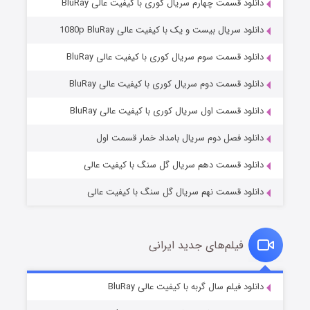
دانلود قسمت چهارم سریال کوری با کیفیت عالی BluRay
دانلود سریال بیست و یک با کیفیت عالی 1080p BluRay
دانلود قسمت سوم سریال کوری با کیفیت عالی BluRay
دانلود قسمت دوم سریال کوری با کیفیت عالی BluRay
وستی ها
۱ (زیرنویس)
قسمت
منتشر شد
دانلود قسمت اول سریال کوری با کیفیت عالی BluRay
دانلود فصل دوم سریال بامداد خمار قسمت اول
دانلود قسمت دهم سریال گل سنگ با کیفیت عالی
دانلود قسمت نهم سریال گل سنگ با کیفیت عالی
فیلم‌های جدید ایرانی
تد لاسو فصل ۴
۶ (زیرنویس)
دانلود فیلم سال گربه با کیفیت عالی BluRay
قسمت
منتشر شد