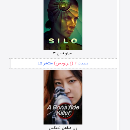
سیلو فصل ۳
۲ (زیرنویس)
قسمت
منتشر شد
زن متاهل آدمکش