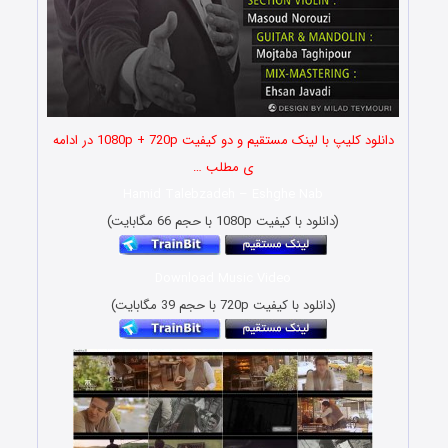
دانلود کلیپ با لینک مستقیم و دو کیفیت 1080p + 720p در ادامه
ی مطلب …
Hamid Talebzadeh – Eshghe Nab
(دانلود با کیفیت 1080p با حجم 66 مگابایت)
Download Music Video
(دانلود با کیفیت 720p با حجم 39 مگابایت)