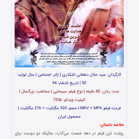
کارگردان: سید جلال دهقانی اشکذری | ژانر: اجتماعی | سال تولید:
92 | تاریخ انتشار: 94
مدت زمان: 82 دقیقه | نوع فیلم: سینمایی | مخاطب: بزرگسال |
کیفیت ویدئو: 720p
فرمت فیلم: MKV + MP4 | حجم: 530 مگابایت + 276 مگابایت |
محصول ایران
خلاصه داستان:
روایت این فیلم در دهه شصت می‌گذرد، جائیکه دو دوست برای