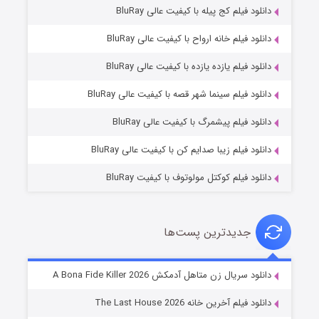
دانلود فیلم کج‌ پیله با کیفیت عالی BluRay
دانلود فیلم خانه ارواح با کیفیت عالی BluRay
دانلود فیلم یازده یازده با کیفیت عالی BluRay
شکست استوارت در نجات جهان
دانلود فیلم سینما شهر قصه با کیفیت عالی BluRay
۷ (زیرنویس)
قسمت
منتشر شد
دانلود فیلم پیشمرگ با کیفیت عالی BluRay
دانلود فیلم زیبا صدایم کن با کیفیت عالی BluRay
دانلود فیلم کوکتل مولوتوف با کیفیت BluRay
جدیدترین پست‌ها
شوگر فصل ۲
دانلود سریال زن متاهل آدمکش A Bona Fide Killer 2026
۷ (زیرنویس)
قسمت
منتشر شد
دانلود فیلم آخرین خانه The Last House 2026