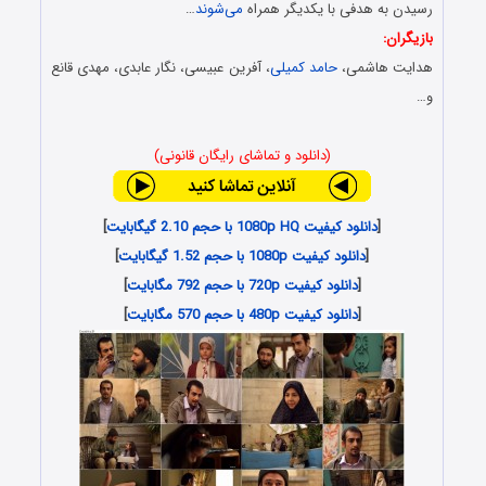
رسیدن به هدفی با یکدیگر همراه
می‌شوند
…
بازیگران:
هدایت هاشمی،
حامد کمیلی
، آفرین عبیسی، نگار عابدی، مهدی قانع
و…
(دانلود و تماشای رایگان قانونی)
[
دانلود کیفیت 1080p HQ با حجم 2.10 گیگابایت
]
[
دانلود کیفیت 1080p با حجم 1.52 گیگابایت
]
[
دانلود کیفیت 720p با حجم 792 مگابایت
]
[
دانلود کیفیت 480p با حجم 570 مگابایت
]