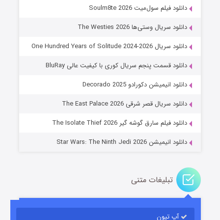
دانلود فیلم سول‌میت Soulm8te 2026
دانلود سریال وستی‌ها The Westies 2026
دانلود سریال One Hundred Years of Solitude 2024-2026
دانلود قسمت پنجم سریال کوری با کیفیت عالی BluRay
دانلود انیمیشن دکورادو Decorado 2025
خاندان اژدها فصل ۳
دانلود سریال قصر شرقی The East Palace 2026
۶ (زیرنویس)
قسمت
منتشر شد
دانلود فیلم سارق گوشه گیر The Isolate Thief 2026
دانلود انیمیشن Star Wars: The Ninth Jedi 2026
تبلیغات متنی
آپ تیون
جادوگری در مغولستان