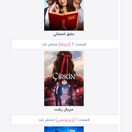
عشق احتمالی
۶ (دوبله)
قسمت
منتشر شد
سریال زشت
۱ (زیرنویس)
قسمت
منتشر شد