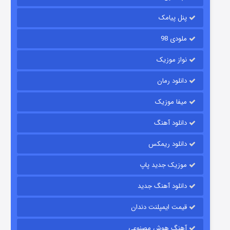
۱۴ (زیرنویس)
قسمت
منتشر شد
پنل پیامک
ملودی 98
نواز موزیک
دانلود رمان
میفا موزیک
دانلود آهنگ
باب اسفنجی فصل ۱۷
دانلود ریمکس
۶ (زیرنویس)
قسمت
منتشر شد
موزیک جدید پاپ
دانلود آهنگ جدید
قیمت ایمپلنت دندان
آهنگ هوش مصنوعی