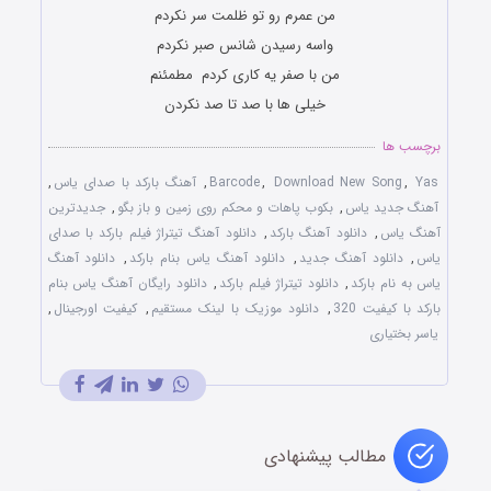
من عمرم رو تو ظلمت سر نکردم
واسه رسیدن شانس صبر نکردم
من با صفر یه کاری کردم مطمئنم
خیلی ها با صد تا صد نکردن
برچسب ها
Yas
,
Download New Song
,
Barcode
,
آهنگ بارکد با صدای یاس
,
آهنگ جدید یاس
,
بکوب پاهات و محکم روی زمین و باز بگو
,
جدیدترین
آهنگ یاس
,
دانلود آهنگ بارکد
,
دانلود آهنگ تیتراژ فیلم بارکد با صدای
یاس
,
دانلود آهنگ جدید
,
دانلود آهنگ یاس بنام بارکد
,
دانلود آهنگ
یاس به نام بارکد
,
دانلود تیتراژ فیلم بارکد
,
دانلود رایگان آهنگ یاس بنام
بارکد با کیفیت 320
,
دانلود موزیک با لینک مستقیم
,
کیفیت اورجینال
,
یاسر بختیاری
مطالب پیشنهادی