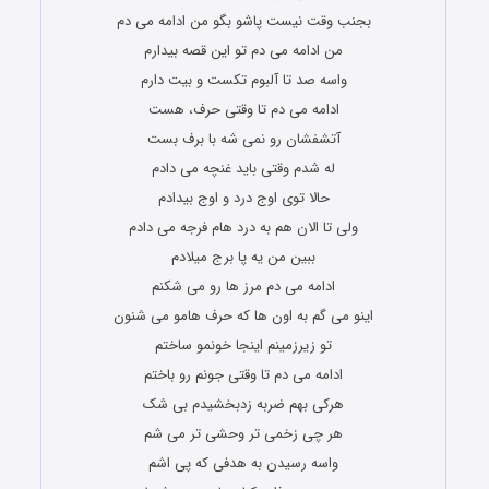
بجنب وقت نیست پاشو بگو من ادامه می دم
من ادامه می دم تو این قصه بیدارم
واسه صد تا آلبوم تکست و بیت دارم
ادامه می دم تا وقتی حرف، هست
آتشفشان رو نمی شه با برف بست
له شدم وقتی باید غنچه می دادم
حالا توی اوج درد و اوج بیدادم
ولی تا الان هم به درد هام فرجه می دادم
ببین من یه پا برج میلادم
ادامه می دم مرز ها رو می شکنم
اینو می گم به اون ها که حرف هامو می شنون
تو زیرزمینم اینجا خونمو ساختم
ادامه می دم تا وقتی جونم رو باختم
هرکی بهم ضربه زدبخشیدم بی شک
هر چی زخمی تر وحشی تر می شم
واسه رسیدن به هدفی که پی اشم