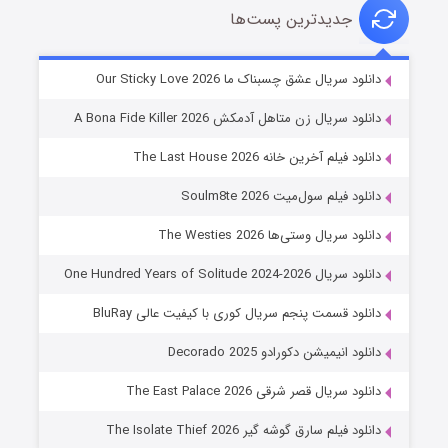
جدیدترین پست‌ها
شوهر
دانلود سریال عشق چسبناک ما Our Sticky Love 2026
۸ (زیرنویس)
قسمت
منتشر شد
دانلود سریال زن متاهل آدمکش A Bona Fide Killer 2026
دانلود فیلم آخرین خانه The Last House 2026
دانلود فیلم سول‌میت Soulm8te 2026
دانلود سریال وستی‌ها The Westies 2026
دانلود سریال One Hundred Years of Solitude 2024-2026
دانلود قسمت پنجم سریال کوری با کیفیت عالی BluRay
عملیات آپارتمان
دانلود انیمیشن دکورادو Decorado 2025
۲ (زیرنویس)
قسمت
منتشر شد
دانلود سریال قصر شرقی The East Palace 2026
دانلود فیلم سارق گوشه گیر The Isolate Thief 2026