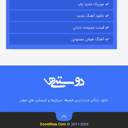
موزیک جدید پاپ
دانلود آهنگ جدید
قیمت ایمپلنت دندان
آهنگ هوش مصنوعی
شوگر فصل ۲
۷ (زیرنویس)
قسمت
منتشر شد
دانلود رایگان جدیدترین فیلم‌ها، سریال‌ها و انیمیشن های جهان
Doostihaa.Com
2011-2026 ©