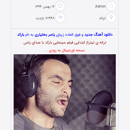
Admin
۱۶ بهمن ۱۳۹۴
ترانه
۷۲۹۴۸ بازدید
دانلود آهنگ جدید
و فوق العاده زیبای
یاسر بختیاری
به نام
بارکد
ترانه ی تیتراژ ابتدایی فیلم سینمایی بارکد با صدای یاس
نسخه اورجینال به زودی …