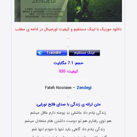
دانلود موزیک با لینک مستقیم و کیفیت اورجینال در ادامه ی مطلب
…
…
حجم: 7.1 مگابایت
کیفیت: 320
Download New Song
Fateh Nooraee –
Zendegi
…
متن ترانه ی زندگی با صدای فاتح نورایی:
زندگی یادم داد عاشقی بد یومنه دارم عاقل میشم
هم توی رفتارم هم تو دوست داشتن هام متعادل میشم
زندگی یادم داد گاهی باید تنها با خودم تنها شم