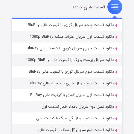
قسمت‌های جدید
سریال زشت
۵ (زیرنویس)
قسمت
منتشر شد
دانلود قسمت پنجم سریال کوری با کیفیت عالی BluRay
دانلود قسمت اول سریال اعتراف میکنم 1080p BluRay
دانلود قسمت چهارم سریال کوری با کیفیت عالی BluRay
دانلود سریال بیست و یک با کیفیت عالی 1080p BluRay
دانلود قسمت سوم سریال کوری با کیفیت عالی BluRay
دانلود قسمت دوم سریال کوری با کیفیت عالی BluRay
وستی ها
۱ (زیرنویس)
قسمت
منتشر شد
دانلود قسمت اول سریال کوری با کیفیت عالی BluRay
دانلود فصل دوم سریال بامداد خمار قسمت اول
دانلود قسمت دهم سریال گل سنگ با کیفیت عالی
دانلود قسمت نهم سریال گل سنگ با کیفیت عالی