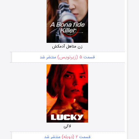
زن متاهل آدمکش
۵ (زیرنویس)
قسمت
منتشر شد
لاکی
۲ (دوبله)
قسمت
منتشر شد