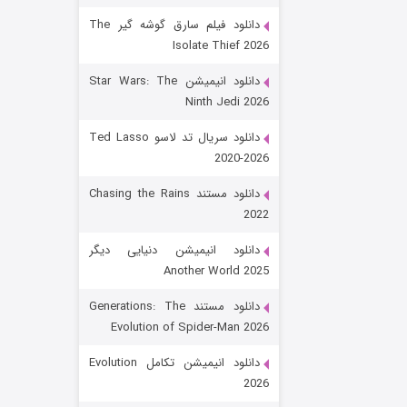
دانلود فیلم سارق گوشه گیر The
Isolate Thief 2026
دانلود انیمیشن Star Wars: The
Ninth Jedi 2026
دانلود سریال تد لاسو Ted Lasso
2020-2026
رویایی برای تو
دانلود مستند Chasing the Rains
2022
۱۵ (دوبله)
قسمت
منتشر شد
دانلود انیمیشن دنیایی دیگر
Another World 2025
دانلود مستند Generations: The
Evolution of Spider-Man 2026
دانلود انیمیشن تکامل Evolution
2026