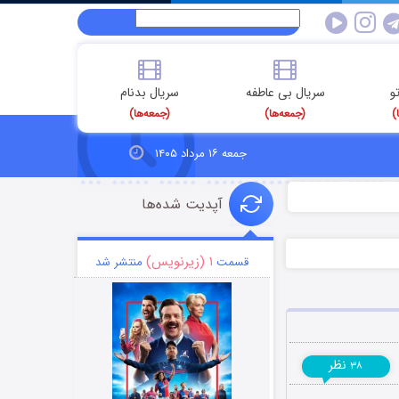
و
سریال بی عاطفه
سریال بدنام
)
(جمعه‌ها)
(جمعه‌ها)
جمعه ۱۶ مرداد ۱۴۰۵
آپدیت شده‌ها
۱ (زیرنویس)
قسمت
منتشر شد
نظر
۳۸