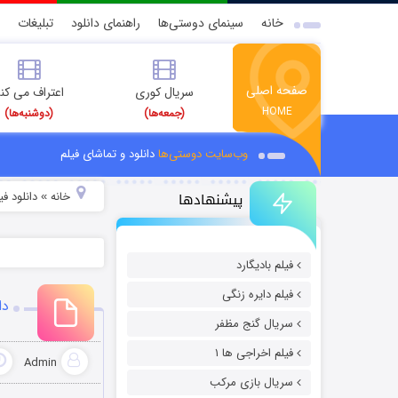
خانه
سینمای دوستی‌ها
راهنمای دانلود
تبلیغات
صفحه اصلی
سریال کوری
اعتراف می کن
HOME
(جمعه‌ها)
(دوشنبه‌ها)
وب‌سایت دوستی‌ها
دانلود و تماشای فیلم
پیشنهادها
خانه
دانلود فیل
»
فیلم بادیگارد
فیلم دایره زنگی
دا
سریال گنج مظفر
فیلم اخراجی ها ۱
Admin
سریال بازی مرکب