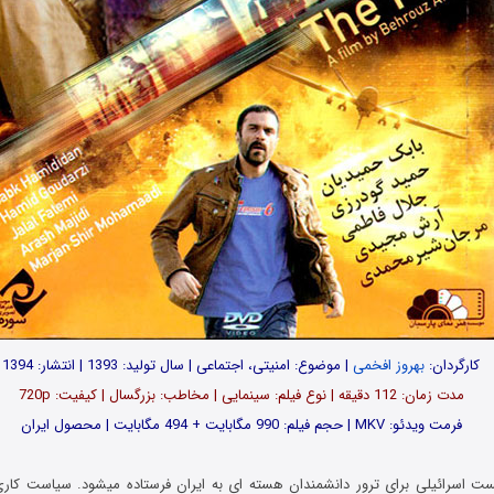
کارگردان:
بهروز افخمی
| موضوع: امنیتی، اجتماعی | سال تولید: 1393 | انتشار: 1394
مدت زمان: 112 دقیقه | نوع فیلم: سینمایی | مخاطب: بزرگسال | کیفیت: 720p
فرمت ویدئو: MKV | حجم فیلم: 990 مگابایت + 494 مگابایت | محصول ایران
ت اسرائیلی برای ترور دانشمندان هسته ای به ایران فرستاده میشود. سیاست کاری 