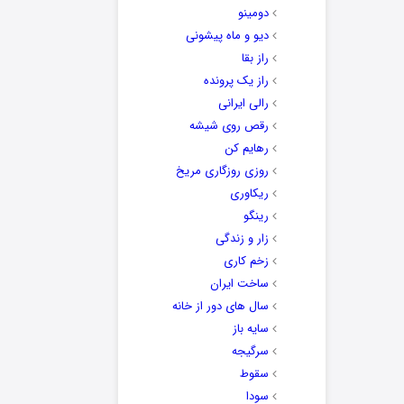
دومینو
دیو و ماه پیشونی
راز بقا
راز یک پرونده
رالی ایرانی
رقص روی شیشه
رهایم کن
روزی روزگاری مریخ
ریکاوری
رینگو
زار و زندگی
زخم کاری
ساخت ایران
سال های دور از خانه
سایه باز
سرگیجه
سقوط
سودا