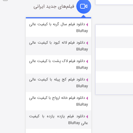
فیلم‌های جدید ایرانی
شوگر فصل ۲
دانلود فیلم سال گربه با کیفیت عالی
BluRay
۷ (زیرنویس)
قسمت
منتشر شد
دانلود فیلم لاله کبود با کیفیت عالی
BluRay
دانلود فیلم لاک پشت با کیفیت عالی
BluRay
دانلود فیلم کج‌ پیله با کیفیت عالی
BluRay
دانلود فیلم خانه ارواح با کیفیت عالی
خاندان اژدها فصل ۳
BluRay
۶ (زیرنویس)
قسمت
منتشر شد
دانلود فیلم یازده یازده با کیفیت
عالی BluRay