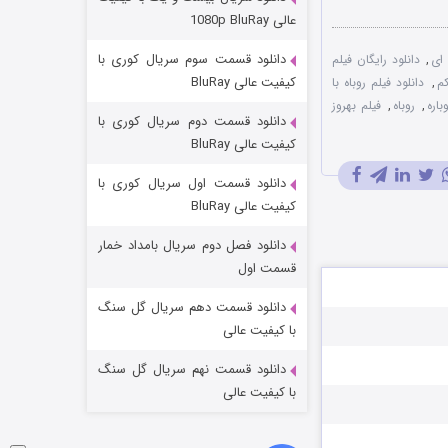
مردگان متحرک: شهر مرده ۳
عالی 1080p BluRay
۲ (زیرنویس)
قسمت
منتشر شد
دانلود قسمت سوم سریال کوری با
ای
,
دانلود رایگان فیلم
کیفیت عالی BluRay
کم
,
دانلود فیلم روباه با
اره
,
روباه
,
فیلم بهروز
دانلود قسمت دوم سریال کوری با
کیفیت عالی BluRay
دانلود قسمت اول سریال کوری با
کیفیت عالی BluRay
دانلود فصل دوم سریال بامداد خمار
شکست استوارت در نجات جهان
قسمت اول
۷ (زیرنویس)
قسمت
منتشر شد
دانلود قسمت دهم سریال گل سنگ
با کیفیت عالی
دانلود قسمت نهم سریال گل سنگ
با کیفیت عالی