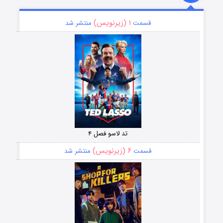
۱ (زیرنویس)
قسمت
منتشر شد
تد لاسو فصل ۴
۶ (زیرنویس)
قسمت
منتشر شد