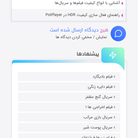
آشنایی با انواع کیفیت فیلم‌ها و سریال‌ها
راهنمای فعال سازی کیفیت HDR در PotPlayer
هیچ
دیدگاه ارسال شده است
نمایش / مخفی کردن دیدگاه ها
پیشنهادها
فیلم بادیگارد
فیلم دایره زنگی
سریال گنج مظفر
فیلم اخراجی ها ۱
سریال بازی مرکب
سریال پوست شیر
فیلم زن‌ها فرشته‌اند