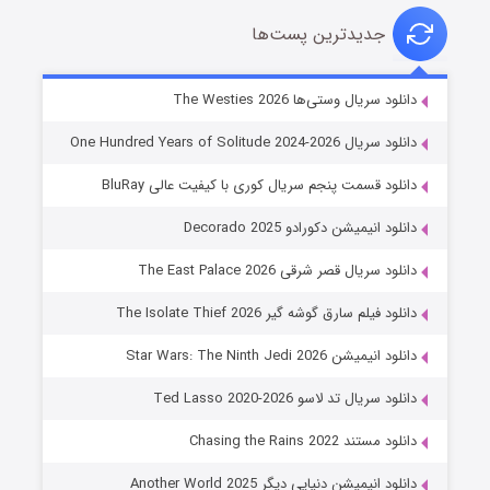
جدیدترین پست‌ها
خاندان اژدها فصل ۳
دانلود سریال وستی‌ها The Westies 2026
۶ (زیرنویس)
قسمت
منتشر شد
دانلود سریال One Hundred Years of Solitude 2024-2026
دانلود قسمت پنجم سریال کوری با کیفیت عالی BluRay
دانلود انیمیشن دکورادو Decorado 2025
دانلود سریال قصر شرقی The East Palace 2026
دانلود فیلم سارق گوشه گیر The Isolate Thief 2026
دانلود انیمیشن Star Wars: The Ninth Jedi 2026
جادوگری در مغولستان
دانلود سریال تد لاسو Ted Lasso 2020-2026
۱۴ (زیرنویس)
قسمت
منتشر شد
دانلود مستند Chasing the Rains 2022
دانلود انیمیشن دنیایی دیگر Another World 2025