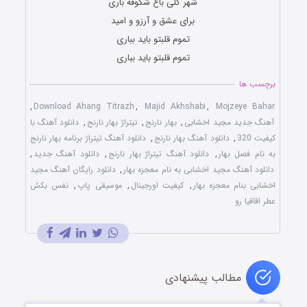
شهر گلی باغ شکوفه باری
برای عشق و آرزو و امید
تموم قلبتو باید بباری
تموم قلبتو باید بباری
برچسب ها
,
Download Ahang Titrazh
,
Majid Akhshabi
,
Mojzeye Bahar
آهنگ جدید مجید اخشابی
,
بهار نارنج
,
تیتراژ بهار نارنج
,
دانلود آهنگ با
کیفیت 320
,
دانلود آهنگ بهار نارنج
,
دانلود آهنگ تیتراژ برنامه بهار نارنج
به نام فصل بهار
,
دانلود آهنگ تیتراژ بهار نارنج
,
دانلود آهنگ جدید
,
دانلود آهنگ مجید اخشابی به نام معجزه بهار
,
دانلود رایگان آهنگ مجید
اخشابی بنام معجزه بهار
,
کیفیت اورجینال
,
موسیقی پاپ
,
نفس بکش
عطر اقاقیا رو
مطالب پیشنهادی