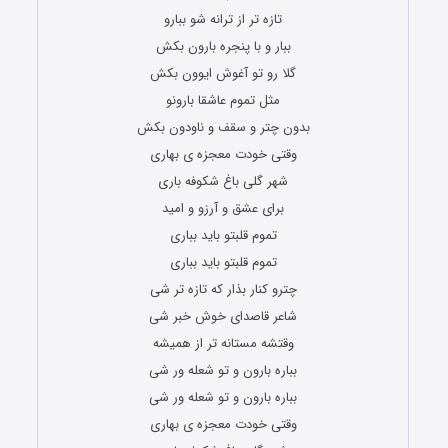
تازه تر از ترانه شو ببارو
ببار و با پنجره بارون بکش
گلا رو تو آغوش ایوون بکش
مثل تموم عاشقا بارونو
بدون چتر و سقف و ناودون بکش
وقتی خودت معجزه ی بهاری
شهر گلی باغ شکوفه باری
برای عشق و آرزو و امید
تموم قلبتو باید بباری
تموم قلبتو باید بباری
چترو کنار بذار که تازه تر شی
شاعر قاصدای خوش خبر شی
وقتشه مستانه تر از همیشه
بباره بارون و تو شعله ور شی
بباره بارون و تو شعله ور شی
وقتی خودت معجزه ی بهاری