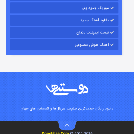
موزیک جدید پاپ
دانلود آهنگ جدید
قیمت ایمپلنت دندان
آهنگ هوش مصنوعی
زیرزمین
۲ (دوبله)
قسمت
منتشر شد
دانلود رایگان جدیدترین فیلم‌ها، سریال‌ها و انیمیشن های جهان
Doostihaa.Com
2011-2026 ©