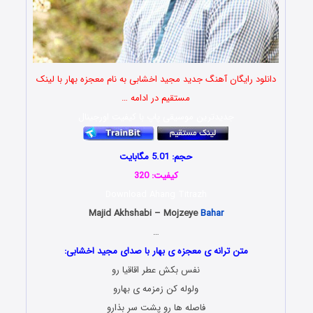
دانلود رایگان آهنگ جدید مجید اخشابی به نام معجزه بهار با لینک
مستقیم در ادامه …
جدیدترین موسیقی پاپ با کیفیت اورجینال
حجم: 5.01 مگابایت
کیفیت: 320
Download Ahang Titrazh
Majid Akhshabi – Mojzeye
Bahar
…
متن ترانه ی معجزه ی بهار با صدای مجید اخشابی:
نفس بکش عطر اقاقیا رو
ولوله کن زمزمه ی بهارو
فاصله ها رو پشت سر بذارو