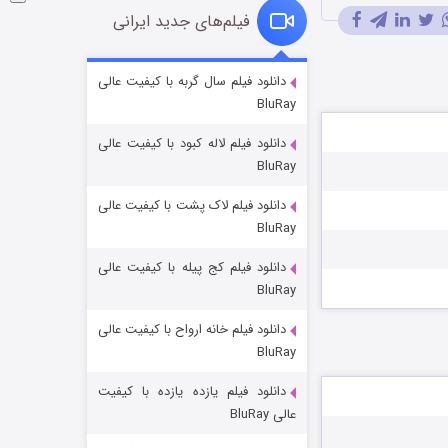
فیلم‌های جدید ایرانی
شوگر فصل ۲
دانلود فیلم سال گربه با کیفیت عالی
BluRay
7 (زیرنویس)
قسمت
منتشر شد
دانلود فیلم لاله کبود با کیفیت عالی
BluRay
دانلود فیلم لاک پشت با کیفیت عالی
BluRay
دانلود فیلم کج‌ پیله با کیفیت عالی
BluRay
دانلود فیلم خانه ارواح با کیفیت عالی
خاندان اژدها فصل ۳
BluRay
6 (زیرنویس)
قسمت
منتشر شد
دانلود فیلم یازده یازده با کیفیت
عالی BluRay