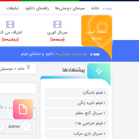
خانه
سینمای دوستی‌ها
راهنمای دانلود
تبلیغات
صفحه اصلی
سریال کوری
اعتراف می کن
HOME
(جمعه‌ها)
(دوشنبه‌ها)
وب‌سایت دوستی‌ها
دانلود و تماشای فیلم
پیشنهادها
خانه
موسیقی و
»
فیلم بادیگارد
فیلم دایره زنگی
دا
سریال گنج مظفر
فیلم اخراجی ها ۱
Admin
سریال بازی مرکب