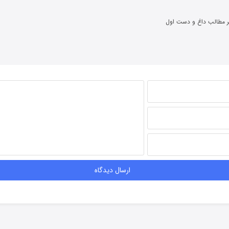
ر مطالب داغ و دست اول