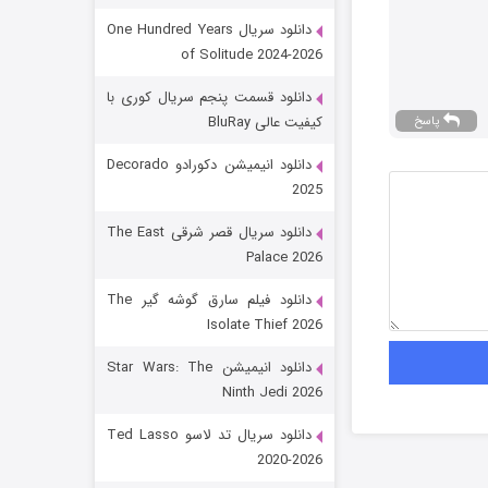
دانلود سریال One Hundred Years
of Solitude 2024-2026
دانلود قسمت پنجم سریال کوری با
کیفیت عالی BluRay
پاسخ
دانلود انیمیشن دکورادو Decorado
2025
رویایی برای تو
دانلود سریال قصر شرقی The East
Palace 2026
15 (دوبله)
قسمت
منتشر شد
دانلود فیلم سارق گوشه گیر The
Isolate Thief 2026
دانلود انیمیشن Star Wars: The
Ninth Jedi 2026
دانلود سریال تد لاسو Ted Lasso
2020-2026