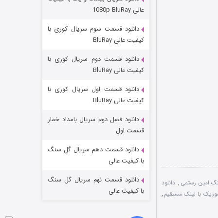
مردگان متحرک: شهر مرده ۳
عالی 1080p BluRay
2 (زیرنویس)
قسمت
منتشر شد
دانلود قسمت سوم سریال کوری با
کیفیت عالی BluRay
دانلود قسمت دوم سریال کوری با
کیفیت عالی BluRay
دانلود قسمت اول سریال کوری با
کیفیت عالی BluRay
دانلود فصل دوم سریال بامداد خمار
شکست استوارت در نجات جهان
قسمت اول
7 (زیرنویس)
قسمت
منتشر شد
دانلود قسمت دهم سریال گل سنگ
با کیفیت عالی
دانلود قسمت نهم سریال گل سنگ
گ امین رستمی
,
دانلود
با کیفیت عالی
موزیک با لینک مستقیم
,