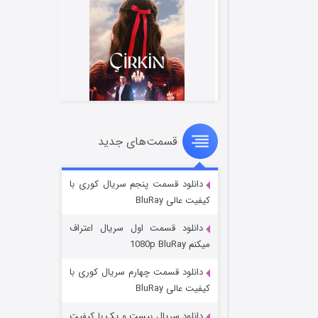
قسمت‌های جدید
سریال زشت
2 (زیرنویس)
قسمت
منتشر شد
دانلود قسمت پنجم سریال کوری با
کیفیت عالی BluRay
دانلود قسمت اول سریال اعتراف
میکنم 1080p BluRay
دانلود قسمت چهارم سریال کوری با
کیفیت عالی BluRay
دانلود سریال بیست و یک با کیفیت