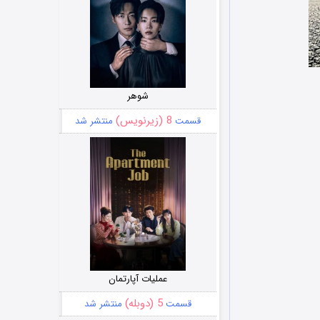
شوهر
8 (زیرنویس)
قسمت
منتشر شد
عملیات آپارتمان
5 (دوبله)
قسمت
منتشر شد