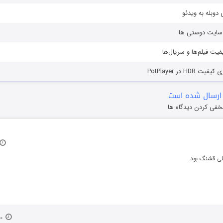
دوبله به ویدئو
ز سایت دوستی ها
یفیت فیلم‌ها و سریال‌ها
HD در PotPlayer
ارسال شده است
خفی کردن دیدگاه ها
ی قشنگ بود.
۲۰ اسفند ۱۳۹۴