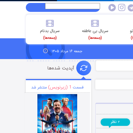
و
سریال بی عاطفه
سریال بدنام
)
(جمعه‌ها)
(جمعه‌ها)
جمعه ۱۶ مرداد ۱۴۰۵
آپدیت شده‌ها
1 (زیرنویس)
قسمت
منتشر شد
نظر
۲