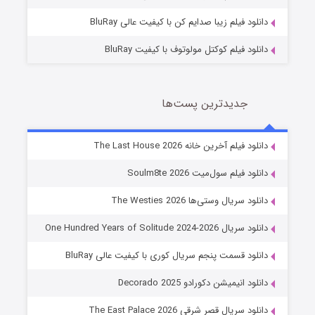
دانلود فیلم زیبا صدایم کن با کیفیت عالی BluRay
دانلود فیلم کوکتل مولوتوف با کیفیت BluRay
جدیدترین پست‌ها
خاندان اژدها فصل ۳
دانلود فیلم آخرین خانه The Last House 2026
6 (زیرنویس)
قسمت
منتشر شد
دانلود فیلم سول‌میت Soulm8te 2026
دانلود سریال وستی‌ها The Westies 2026
دانلود سریال One Hundred Years of Solitude 2024-2026
دانلود قسمت پنجم سریال کوری با کیفیت عالی BluRay
دانلود انیمیشن دکورادو Decorado 2025
دانلود سریال قصر شرقی The East Palace 2026