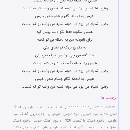
هیس یه لحظه نگام بکن دل تو دلم نیست
رفتی اشتباه من بود می دونم شبیه من واسه تو کم نیست
هیس یه لحظه نگام چشام شدن خیس
رفتی اشتباه من بود می دونم شبیه من واسه تو کم نیست
هیس سکوت فقط نگو دلت پیش کیه
برای نابودیه من یه لحظه بی تو کافیه
یه مقوای بزرگ تو دنیای منی
خدا گناه من چی بود چرا حرف نمی زنی
هیس یه لحظه نگام بکن دل تو دلم نیست
رفتی اشتباه من بود می دونم شبیه من واسه تو کم نیست
هیس یه لحظه نگام چشام شدن خیس
رفتی اشتباه من بود می دونم شبیه من واسه تو کم نیست
برچسب ها
Omid Oloumi
,
Eshghe Jadid
,
آهنگ جدید امید علومی
,
آهنگ
عشق جدید امید علومی
,
امید علومی
,
اورجینال
,
جدیدترین آهنگ امید
علومی
,
دانلود آهنگ با کیفیت 320
,
دانلود آهنگ جدید
,
دانلود آهنگ
عشق جدید
,
دانلود رایگان آهنگ امید علومی بنام عشق جدید
,
دانلود