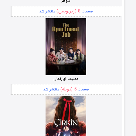
شوهر
8 (زیرنویس)
قسمت
منتشر شد
عملیات آپارتمان
5 (دوبله)
قسمت
منتشر شد