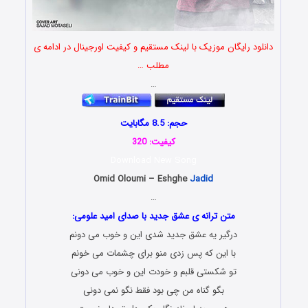
دانلود رایگان موزیک با لینک مستقیم و کیفیت اورجینال در ادامه ی
مطلب …
…
حجم: 8.5 مگابایت
کیفیت: 320
Download New Song
Omid Oloumi – Eshghe
Jadid
…
متن ترانه ی عشق جدید با صدای امید علومی:
درگیر یه عشق جدید شدی این و خوب می دونم
با این که پس زدی منو برای چشمات می خونم
تو شکستی قلبم و خودت این و خوب می دونی
بگو گناه من چی بود فقط نگو نمی دونی