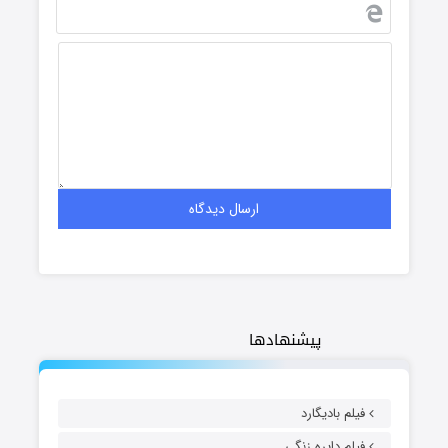
پیشنهادها
فیلم بادیگارد
فیلم دایره زنگی