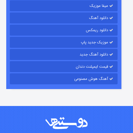
میفا موزیک
دانلود آهنگ
رویایی برای تو
دانلود ریمکس
15 (دوبله)
قسمت
منتشر شد
موزیک جدید پاپ
دانلود آهنگ جدید
قیمت ایمپلنت دندان
آهنگ هوش مصنوعی
زیرزمین
2 (دوبله)
قسمت
منتشر شد