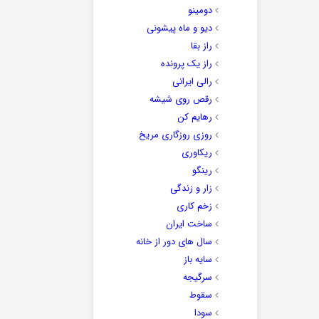
دومینو
دیو و ماه پیشونی
راز بقا
راز یک پرونده
رالی ایرانی
رقص روی شیشه
رهایم کن
روزی روزگاری مریخ
ریکاوری
رینگو
زار و زندگی
زخم کاری
ساخت ایران
سال های دور از خانه
سایه باز
سرگیجه
سقوط
سودا