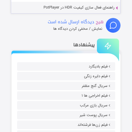
راهنمای فعال سازی کیفیت HDR در PotPlayer
هیچ
دیدگاه ارسال شده است
نمایش / مخفی کردن دیدگاه ها
پیشنهادها
فیلم بادیگارد
فیلم دایره زنگی
سریال گنج مظفر
فیلم اخراجی ها ۱
سریال بازی مرکب
سریال پوست شیر
فیلم زن‌ها فرشته‌اند