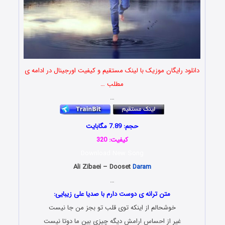
دانلود رایگان موزیک با لینک مستقیم و کیفیت اورجینال در ادامه ی
مطلب …
…
حجم: 7.89 مگابایت
کیفیت: 320
Download New Song
Ali Zibaei – Dooset
Daram
…
متن ترانه ی دوست دارم با صدیا علی زیبایی:
خوشحالم از اینکه توی قلب تو بجز من جا نیست
غیر از احساس ارامش دیگه چیزی بین ما دوتا نیست