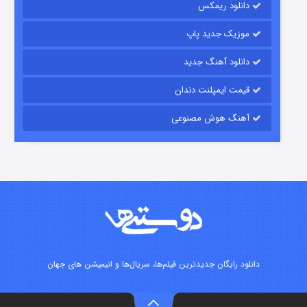
دانلود ریمکس
موزیک جدید پاپ
دانلود آهنگ جدید
قیمت ایمپلنت دندان
آهنگ هوش مصنوعی
زیرزمین
۲ (دوبله)
قسمت
منتشر شد
دانلود رایگان جدیدترین فیلم‌ها، سریال‌ها و انیمیشن های جهان