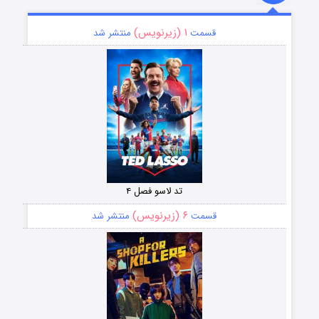
۱ (زیرنویس)
قسمت
منتشر شد
تد لاسو فصل ۴
۶ (زیرنویس)
قسمت
منتشر شد