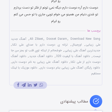
رو ابرام
دوست دارم آره دوست دارم دیگه نمی تونم از فکر تو دست بردارم
تو شدی دنیام من همینو می خوام تویی جاری با تو حس می کنم
رو ابرام
برچسب ها
Download New Song
,
Dooset Daram
,
Ali Zibaei
,
آهنگ جدید
علی زیبایی
,
اورجینال
,
ترانه ی دوست دارم با صدای علی تکتا
,
جدیدترین آهنگ علی زیبایی
,
خوشحالم از اینکه توی قلب تو بجز من جا
نیست
,
دانلود آهنگ با کیفیت 320
,
دانلود آهنگ جدید
,
دانلود آهنگ
دوست دارم از علی تکتا
,
دانلود آهنگ علی زیبایی به نام دوست دارم
,
دانلود رایگان آهنگ علی زیبایی بنام دوست دارم
,
دانلود موزیک با لینک
مستقیم
مطالب پیشنهادی