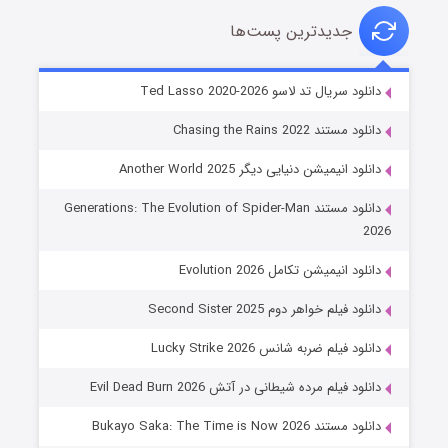
جدیدترین پست‌ها
خاندان اژدها فصل ۳
دانلود سریال تد لاسو Ted Lasso 2020-2026
۶ (زیرنویس)
قسمت
منتشر شد
دانلود مستند Chasing the Rains 2022
دانلود انیمیشن دنیایی دیگر Another World 2025
دانلود مستند Generations: The Evolution of Spider-Man
2026
دانلود انیمیشن تکامل Evolution 2026
دانلود فیلم خواهر دوم Second Sister 2025
جادوگری در مغولستان
دانلود فیلم ضربه شانس Lucky Strike 2026
۱۴ (زیرنویس)
قسمت
منتشر شد
دانلود فیلم مرده شیطانی در آتش Evil Dead Burn 2026
دانلود مستند Bukayo Saka: The Time is Now 2026