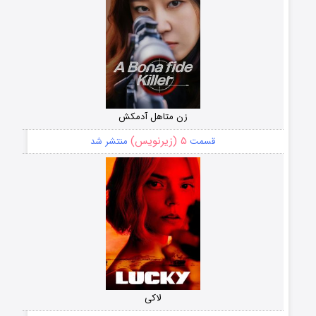
زن متاهل آدمکش
۵ (زیرنویس)
قسمت
منتشر شد
لاکی