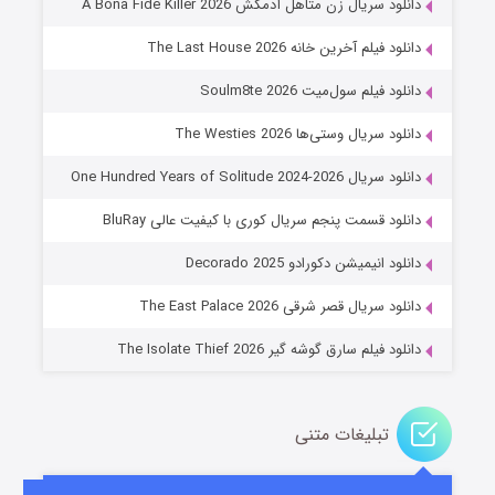
دانلود سریال زن متاهل آدمکش A Bona Fide Killer 2026
دانلود فیلم آخرین خانه The Last House 2026
دانلود فیلم سول‌میت Soulm8te 2026
دانلود سریال وستی‌ها The Westies 2026
دانلود سریال One Hundred Years of Solitude 2024-2026
دانلود قسمت پنجم سریال کوری با کیفیت عالی BluRay
عملیات آپارتمان
دانلود انیمیشن دکورادو Decorado 2025
۲ (زیرنویس)
قسمت
منتشر شد
دانلود سریال قصر شرقی The East Palace 2026
دانلود فیلم سارق گوشه گیر The Isolate Thief 2026
تبلیغات متنی