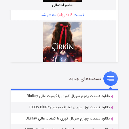
عشق احتمالی
۶ (دوبله)
قسمت
منتشر شد
قسمت‌های جدید
سریال زشت
۵ (زیرنویس)
قسمت
منتشر شد
دانلود قسمت پنجم سریال کوری با کیفیت عالی BluRay
دانلود قسمت اول سریال اعتراف میکنم 1080p BluRay
دانلود قسمت چهارم سریال کوری با کیفیت عالی BluRay