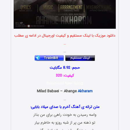
دانلود موزیک با لینک مستقیم و کیفیت اورجینال در ادامه ی مطلب
…
…
حجم: 8.92 مگابایت
کیفیت: 320
Download New Song
Milad Babaei – Ahange
Akharam
…
متن ترانه ی آهنگ آخرم با صدای میلاد بابایی:
واسه رسیدن به خودت راهی برای من بذار
تو ذهنه من پر از شبه روزو به خاطرم بیار