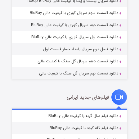
دانلود سریال بیست و یک با کیفیت عالی 1080p BluRay
دانلود قسمت سوم سریال کوری با کیفیت عالی BluRay
دانلود قسمت دوم سریال کوری با کیفیت عالی BluRay
وستی ها
۱ (زیرنویس)
قسمت
منتشر شد
دانلود قسمت اول سریال کوری با کیفیت عالی BluRay
دانلود فصل دوم سریال بامداد خمار قسمت اول
دانلود قسمت دهم سریال گل سنگ با کیفیت عالی
دانلود قسمت نهم سریال گل سنگ با کیفیت عالی
فیلم‌های جدید ایرانی
تد لاسو فصل ۴
۶ (زیرنویس)
دانلود فیلم سال گربه با کیفیت عالی BluRay
قسمت
منتشر شد
دانلود فیلم لاله کبود با کیفیت عالی BluRay