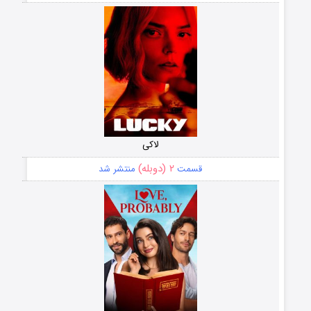
لاکی
۲ (دوبله)
قسمت
منتشر شد