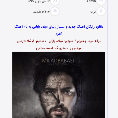
Admin
۱۳ فروردین ۱۳۹۵
ترانه
۱۷۴۱۳ بازدید
دانلود رایگان آهنگ جدید
و بسیار زیبای
میلاد بابایی
به نام
آهنگ
آخرم
ترانه: نیما جعفری / ملودی: میلاد بابایی / تنظیم: فرشاد فارسی
میکس و مسترینگ: احمد صانقی