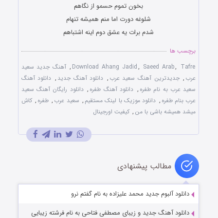
بخون تموم حسمو از نگاهم
شلوغه دورت اما منم همیشه تنهام
شدم برات یه عشق دوم اینه اشتباهم
برچسب ها
Tafre
,
Saeed Arab
,
Download Ahang Jadid
,
آهنگ جدید سعید
عرب
,
جدیدترین آهنگ سعید عرب
,
دانلود آهنگ جدید
,
دانلود آهنگ
سعید عرب به نام طفره
,
دانلود آهنگ طفره
,
دانلود رایگان آهنگ سعید
عرب بنام طفره
,
دانلود موزیک با لینک مستقیم
,
سعید عرب
,
طفره
,
کاش
میشد همیشه باشی با من
,
کیفیت اورجینال
مطالب پیشنهادی
دانلود آلبوم جدید محمد علیزاده به نام گفتم نرو
دانلود آهنگ جدید و زیبای مصطفی فتاحی به نام فرشته زیبایی