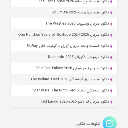
دانلود فیلم آخرین خانه The Last House 2026
۶ (زیرنویس)
قسمت
منتشر شد
دانلود فیلم سول‌میت Soulm8te 2026
دانلود سریال وستی‌ها The Westies 2026
دانلود سریال One Hundred Years of Solitude 2024-2026
دانلود قسمت پنجم سریال کوری با کیفیت عالی BluRay
دانلود انیمیشن دکورادو Decorado 2025
دانلود سریال قصر شرقی The East Palace 2026
جادوگری در مغولستان
دانلود فیلم سارق گوشه گیر The Isolate Thief 2026
۱۴ (زیرنویس)
قسمت
منتشر شد
دانلود انیمیشن Star Wars: The Ninth Jedi 2026
دانلود سریال تد لاسو Ted Lasso 2020-2026
تبلیغات متنی