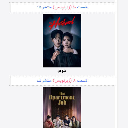
۱۰ (زیرنویس)
قسمت
منتشر شد
شوهر
۸ (زیرنویس)
قسمت
منتشر شد