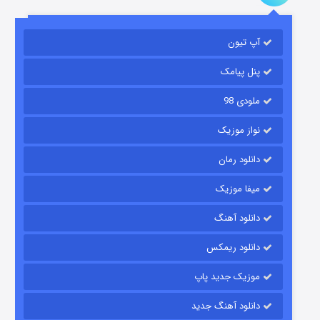
آپ تیون
باب اسفنجی فصل ۱۷
۶ (زیرنویس)
قسمت
منتشر شد
پنل پیامک
ملودی 98
نواز موزیک
دانلود رمان
میفا موزیک
دانلود آهنگ
رویایی برای تو
دانلود ریمکس
۱۵ (دوبله)
قسمت
منتشر شد
موزیک جدید پاپ
دانلود آهنگ جدید