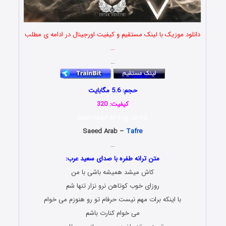
دانلود موزیک با لینک مستقیم و کیفیت اورجینال در ادامه ی مطلب
…
…
حجم: 5.6 مگابایت
کیفیت: 320
Download Ahang Jadid
Saeed Arab –
Tafre
…
متن ترانه طفره با صدای سعید عرب:
کاش میشد همیشه باشی با من
روزای خوب کوتاهن نرو نزار تنها شم
با اینکه برات مهم نیست حرفام تو رو هنوزم می خوام
می خوام کنارت باشم