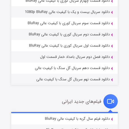
دانلود قسمت چهارم سریال کوری با کیفیت عالی BluRay
دانلود سریال بیست و یک با کیفیت عالی 1080p BluRay
دانلود قسمت سوم سریال کوری با کیفیت عالی BluRay
دانلود قسمت دوم سریال کوری با کیفیت عالی BluRay
مردگان متحرک: شهر مرده ۳
۲ (زیرنویس)
قسمت
منتشر شد
دانلود قسمت اول سریال کوری با کیفیت عالی BluRay
دانلود فصل دوم سریال بامداد خمار قسمت اول
دانلود قسمت دهم سریال گل سنگ با کیفیت عالی
دانلود قسمت نهم سریال گل سنگ با کیفیت عالی
فیلم‌های جدید ایرانی
شکست استوارت در نجات جهان
۷ (زیرنویس)
دانلود فیلم سال گربه با کیفیت عالی BluRay
قسمت
منتشر شد