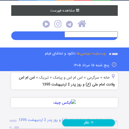
مشاهده فهرست
وب‌سایت دوستی‌ها
دانلود و تماشای فیلم
پنج شنبه ۱۵ مرداد ۱۴۰۵
خانه
سرگرمی
اس ام اس و پیامک
تبریک
اس ام اس
»
»
»
»
ولادت امام علی (ع) و روز پدر 2 اردیبهشت 1395
اس ام اس ولادت امام علی (ع) و روز پدر 2 اردیبهشت 1395
نظر
۱۹