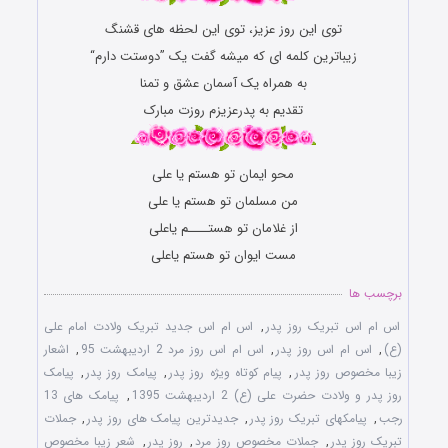
توی این روز عزیز، توی این لحظه های قشنگ
زیباترین کلمه ای که میشه گفت یک ”دوستت دارم“
به همراه یک آسمان عشق و تمنا
تقدیم به پدرعزیزم روزت مبارک
محو ایمان تو هستم یا علی
من مسلمان تو هستم یا علی
از غلامان تو هستــــم یاعلی
مست ایوان تو هستم یاعلی
برچسب ها
اس ام اس تبریک روز پدر
,
اس ام اس جدید تبریک ولادت امام علی
(ع)
,
اس ام اس روز پدر
,
اس ام اس روز مرد 2 اردیبهشت 95
,
اشعار
زیبا مخصوص روز پدر
,
پیام کوتاه ویژه روز پدر
,
پیامک روز پدر
,
پیامک
روز پدر و ولادت حضرت علی (ع) 2 اردیبهشت 1395
,
پیامک های 13
رجب
,
پیامکهای تبریک روز پدر
,
جدیدترین پیامک های روز پدر
,
جملات
تبریک روز پدر
,
جملات مخصوص روز مرد
,
روز پدر
,
شعر زیبا مخصوص