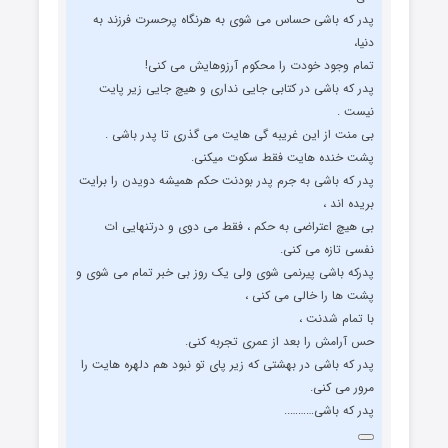
پدر که باشی حساس می شوی به هرنگاه پرحسرت فرزند به
دنیا،
تمام وجود خودت را محکوم آرزوهایش می کنی!
پدر که باشی در کتابی جایی نداری و هیچ جایی زیر پایت
نیست .
بی منت از این غریبه گی هایت می گذری تا پدر باشی .
پشت خنده هایت فقط سکوت میکنی.
پدر که باشی به جرم پدر بودنت حکم همیشه دویدن را برایت
بریده اند ،
بی هیچ اعتراضی به حکم ، فقط می دوی و درتنهایی ات
نفسی تازه می کنی.
پدرکه باشی پیرنمی شوی ولی یک روز بی خبر تمام می شوی و
پشت ها را خالی می کنی ،
با تمام شدنت ،
حس آرامش را بعد از عمری تجربه کنی.
پدر که باشی در بهشتی که زیر پای تو نبود هم دلهره هایت را
مرور می کنی.
پدر که باشی………..