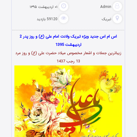
Admin
۰۱ اردیبهشت ۱۳۹۵
تبریک
59120 بازدید
اس ام اس جدید ویژه تبریک ولادت امام علی (ع) و روز پدر 2
اردیبهشت 1395
زیباترین جملات و اشعار مخصوص میلاد حضرت علی (ع) و روز مرد
13 رجب 1437