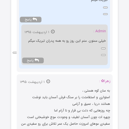
پاسخ
Admin :
۱ اردیبهشت ۱۳۹۵
خیلی ممنون. منم این روز رو به همه پدران تبریک میگم
پاسخ
زهرا✿ :
۱ اردیبهشت ۱۳۹۵
به سان کوه هستی ،
استواری و استقامتت را بر سنگ فرش آسمان باید نوشت
همانند دریا ، عمیق و آرامی
چه روزهایی که دلت بی قرار و نا آرام اما
چهره ات چون آسمان لطیف و وجودت موج خوشبختی است
سفیدی موهای امروزت حاصل یک عمر تلاش برای رو سفیدی من