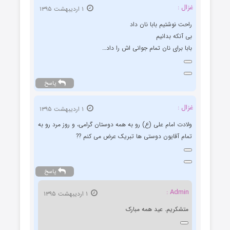
غزال :
۱ اردیبهشت ۱۳۹۵
راحت نوشتیم بابا نان داد
بی آنکه بدانیم
بابا برای نان تمام جوانی اش را داد…
پاسخ
غزال :
۱ اردیبهشت ۱۳۹۵
ولادت امام علی (ع) رو به همه دوستان گرامی، و روز مرد رو به
تمام آقایون دوستی ها تبریک عرض می کنم ??
پاسخ
Admin :
۱ اردیبهشت ۱۳۹۵
متشکریم. عید همه مبارک