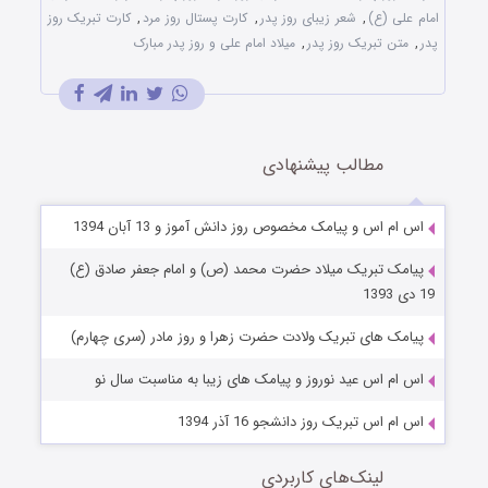
امام علی (ع)
,
شعر زیبای روز پدر
,
کارت پستال روز مرد
,
کارت تبریک روز
پدر
,
متن تبریک روز پدر
,
میلاد امام علی و روز پدر مبارک
مطالب پیشنهادی
اس ام اس و پیامک مخصوص روز دانش آموز و 13 آبان 1394
پیامک تبریک میلاد حضرت محمد (ص) و امام جعفر صادق (ع)
19 دی 1393
پیامک های تبریک ولادت حضرت زهرا و روز مادر (سری چهارم)
اس ام اس عید نوروز و پیامک های زیبا به مناسبت سال نو
اس ام اس تبریک روز دانشجو 16 آذر 1394
لینک‌های کاربردی