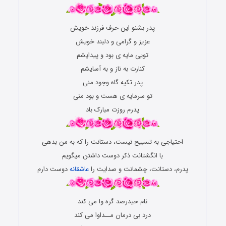
پدر بشنو این حرف فرزند خویش
عزیز و گرامی و دلبند خویش
تویی مایه ی بود و پیدایشم
کنارت به ناز و به آسایشم
پدر تکیه گاه وجود منی
تو سرمایه ی هست و بود منی
پدرم روزت مبارک باد
احتیاجی به تسبیح نیست، دستانت را که به من بدهی
با انگشتانت ذکر دوست داشتن میگویم
پدرم، دستانت، چشمانت و صدایت را
عاشقانه
دوست دارم
نام حیدرصد گره وا می کند
درد بی درمان مــداوا می کند