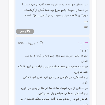
در زمستان صورت پدرم سرخ بود همه گفتن از سرماست…!
در تابستان صورت پدرم سرخ بود همه گفتن از گرماست…!
هیچکس نگفت سرخی صورت پدرم از سیلی روزگار است…
پاسخ
حسین :
۱ اردیبهشت ۱۳۹۵
” پدر ”
پدر که باشی سردت می شود ولی کت بر شانه فرزند می
اندازی.
چهره ات خشن می شود و دلت دریایی، آرام نمی گیری تا تکه
نانی بیاوری.
پدر که باشی، می خواهی ولی نمی شود، نمی شود که نمی
شود.
در بلندایی از این شهرت مشت نشدن ها بر زمین می کوبی
پدر که باشی عصا می خواهی ولی نمی گویی .
هر روز خم تر از دیروز، مقابل آینه تمرین محکم ایستادن می
کنی.