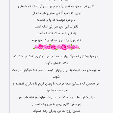
تا بپوشی و مردانه قدم برداری چون نان آور خانه تو هستی
تویی که تکیه گاهى ستون هر خانه ای
با وجود توست که پا برجاست
تاتو نباشی پای هر زنی لنگ است
زندگی با وجود تو قشنگ است
تقدیم به پدران و مردان پاک سرزمینم
پدر مرا ببخش که هرگز برای نبودت جلوی دیگران اشک نریختم که
نکند دلشان بگیرد
مرا ببخش که عشقت به تو را پنهان کردم تا نخواهند دیگران ناراحت
شوند
مرا ببخش که دلتنگی هایم برایت را پنهان کردم تا دیگران نفهمند و
غم و غصه بخورند
مرا ببخش اما من دوستت دارم روزت مبارک فرشته قلب من
ای کاش کنارم بودی همین یک شب را
شادی روح تمامی پدران رفته صلوات