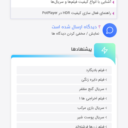
آشنایی با انواع کیفیت فیلم‌ها و سریال‌ها
راهنمای فعال سازی کیفیت HDR در PotPlayer
۴
دیدگاه ارسال شده است
نمایش / مخفی کردن دیدگاه ها
پیشنهادها
فیلم بادیگارد
فیلم دایره زنگی
سریال گنج مظفر
فیلم اخراجی ها ۱
سریال بازی مرکب
سریال پوست شیر
فیلم زن‌ها فرشته‌اند