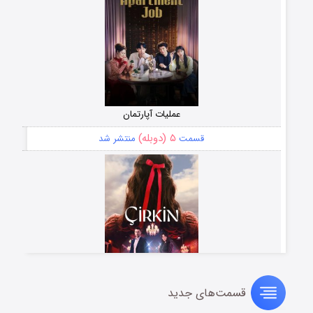
عملیات آپارتمان
۵ (دوبله)
قسمت
منتشر شد
قسمت‌های جدید
سریال زشت