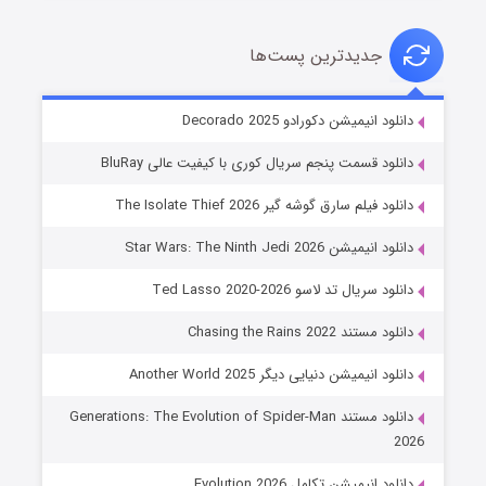
جدیدترین پست‌ها
خاندان اژدها فصل ۳
دانلود انیمیشن دکورادو Decorado 2025
۶ (زیرنویس)
قسمت
منتشر شد
دانلود قسمت پنجم سریال کوری با کیفیت عالی BluRay
دانلود فیلم سارق گوشه گیر The Isolate Thief 2026
دانلود انیمیشن Star Wars: The Ninth Jedi 2026
دانلود سریال تد لاسو Ted Lasso 2020-2026
دانلود مستند Chasing the Rains 2022
دانلود انیمیشن دنیایی دیگر Another World 2025
جادوگری در مغولستان
دانلود مستند Generations: The Evolution of Spider-Man
۱۴ (زیرنویس)
قسمت
منتشر شد
2026
دانلود انیمیشن تکامل Evolution 2026