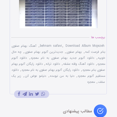
برچسب ها
Download Album Mojezeh
,
behnam safavi
,
آهنگ بهنام صفوی
بنام فرصت کمه
,
بهنام صفوی
,
جدیدترین آلبوم بهنام صفوی
,
چه حال
خوبیه
,
دانلود آلبوم جدید بهنام صفوی به نام معجزه
,
دانلود آلبوم
معجزه
,
دانلود آهنگ وقته عشقه
,
دانلود ترانه
,
دانلود رایگان آلبوم بهنام
صفوی بنام معجزه
,
دانلود رایگان آلبوم بهنام صفوی به نام معجزه
,
دانلود
مستقیم آلبوم معجزه
,
دنیا به من نیومده
,
دنیامو عوض کن
,
زیر یک
سقف
,
معجزه
مطالب پیشنهادی