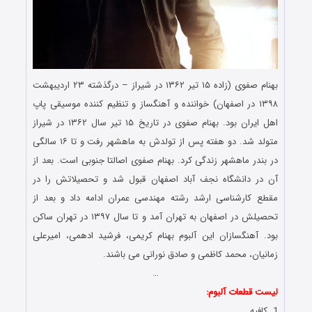
بهنام صفوی (زاده ۱۵ تیر ۱۳۶۲ در شیراز – درگذشته ۲۳ اردیبهشت
۱۳۹۸ در اصفهان) خواننده و آهنگساز و تنظیم کننده موسیقی پاپ
اهل ایران بود. بهنام صفوی در تاریخ ۱۵ تیر سال ۱۳۶۲ در شیراز
متولد شد. دو هفته پس از تولدش به ماهشهر رفت و تا ۱۶ سالگی
در بندر ماهشهر زندگی کرد. بهنام صفوی اصالتا جنوبی است. بعد از
آن در دانشگاه نجف آباد اصفهان قبول شد و تحصیلاتش را در
مقطع کارشناسی ارشد رشته مهندسی عمران ادامه داد و بعد از
تحصیلش در اصفهان به تهران آمد و تا سال ۱۳۹۷ در تهران ساکن
بود. آهنگسازان این آلبوم بهنام کریمی، فرشید ادهمی، امیرعلی
زمانیان، محمد کاظمی و صادق نورانی می باشند.
…
لیست قطعات آلبوم:
1. کافیه