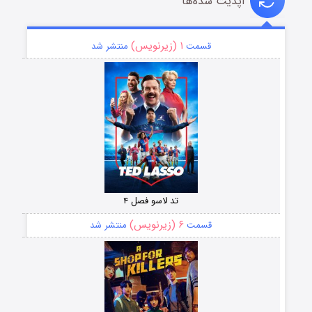
آپدیت شده‌ها
۱ (زیرنویس)
قسمت
منتشر شد
تد لاسو فصل ۴
۶ (زیرنویس)
قسمت
منتشر شد