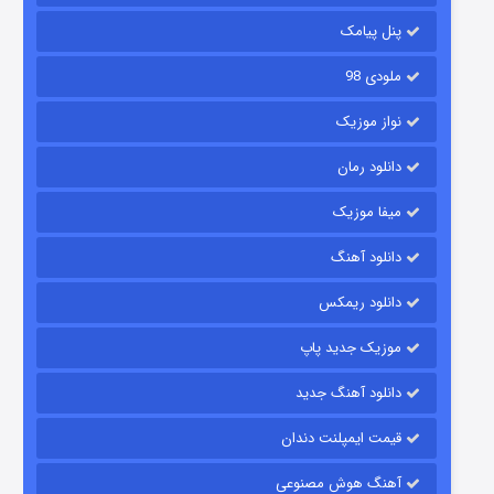
2 (زیرنویس)
قسمت
منتشر شد
پنل پیامک
ملودی 98
نواز موزیک
دانلود رمان
میفا موزیک
دانلود آهنگ
شکست استوارت در نجات جهان
دانلود ریمکس
7 (زیرنویس)
قسمت
منتشر شد
موزیک جدید پاپ
دانلود آهنگ جدید
قیمت ایمپلنت دندان
آهنگ هوش مصنوعی