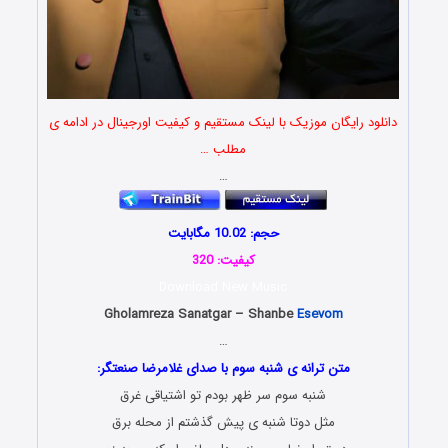
دانلود رایگان موزیک با لینک مستقیم و کیفیت اورجینال در ادامه ی
مطلب …
…
حجم: 10.02 مگابایت
کیفیت: 320
Download New Music
Gholamreza Sanatgar – Shanbe
Esevom
…
متن ترانه ی شنبه سوم با صدای غلامرضا صنعتگر:
شنبه سوم سر ظهر بودم تو اشتیاقی غرق
مثل دوتا شنبه ی پیش گذشتم از محله برق