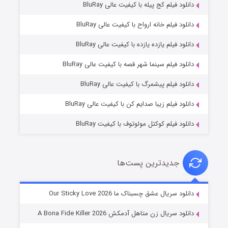
دانلود فیلم کج‌ پیله با کیفیت عالی BluRay
دانلود فیلم خانه ارواح با کیفیت عالی BluRay
دانلود فیلم یازده یازده با کیفیت عالی BluRay
فروشگاهی برای قاتلان فصل ۲
دانلود فیلم سینما شهر قصه با کیفیت عالی BluRay
10 (زیرنویس)
قسمت
منتشر شد
دانلود فیلم پیشمرگ با کیفیت عالی BluRay
دانلود فیلم زیبا صدایم کن با کیفیت عالی BluRay
دانلود فیلم کوکتل مولوتوف با کیفیت BluRay
جدیدترین پست‌ها
شوهر
دانلود سریال عشق چسبناک ما Our Sticky Love 2026
8 (زیرنویس)
قسمت
منتشر شد
دانلود سریال زن متاهل آدمکش A Bona Fide Killer 2026