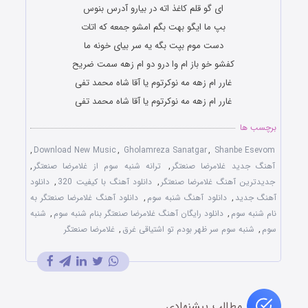
ای گو قلم کاغذ اته در بیارو آدرس بنوس
بپ ما ایگو بهت بگم امشو جمعه که اتات
دست موم بپت بگه یه سر بیای خونه ما
کفشو خو باز ام وا درو دو ام زهه سمت ضریح
غارر ام زهه مه نوکرتوم یا آقا شاه محمد تفی
غارر ام زهه مه نوکرتوم یا آقا شاه محمد تفی
برچسب ها
,
Download New Music
,
Gholamreza Sanatgar
,
Shanbe Esevom
آهنگ جدید غلامرضا صنعتگر
,
ترانه شنبه سوم از غلامرضا صنعتگر
,
جدیدترین آهنگ غلامرضا صنعتگر
,
دانلود آهنگ با کیفیت 320
,
دانلود
آهنگ جدید
,
دانلود آهنگ شنبه سوم
,
دانلود آهنگ غلامرضا صنعتگر به
نام شنبه سوم
,
دانلود رایگان آهنگ غلامرضا صنعتگر بنام شنبه سوم
,
شنبه
سوم
,
شنبه سوم سر ظهر بودم تو اشتیاقی غرق
,
غلامرضا صنعتگر
مطالب پیشنهادی