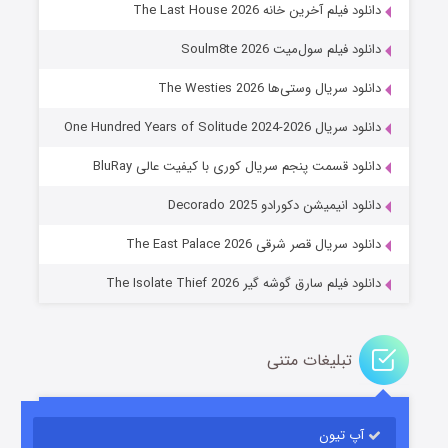
دانلود فیلم آخرین خانه The Last House 2026
دانلود فیلم سول‌میت Soulm8te 2026
دانلود سریال وستی‌ها The Westies 2026
دانلود سریال One Hundred Years of Solitude 2024-2026
دانلود قسمت پنجم سریال کوری با کیفیت عالی BluRay
عملیات آپارتمان
دانلود انیمیشن دکورادو Decorado 2025
2 (زیرنویس)
قسمت
منتشر شد
دانلود سریال قصر شرقی The East Palace 2026
دانلود فیلم سارق گوشه گیر The Isolate Thief 2026
تبلیغات متنی
آپ تیون
مردگان متحرک: شهر مرده ۳