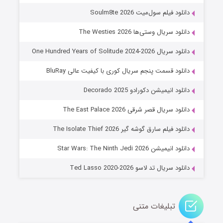
7 (زیرنویس)
قسمت
منتشر شد
دانلود فیلم سول‌میت Soulm8te 2026
دانلود سریال وستی‌ها The Westies 2026
دانلود سریال One Hundred Years of Solitude 2024-2026
دانلود قسمت پنجم سریال کوری با کیفیت عالی BluRay
دانلود انیمیشن دکورادو Decorado 2025
دانلود سریال قصر شرقی The East Palace 2026
خاندان اژدها فصل ۳
دانلود فیلم سارق گوشه گیر The Isolate Thief 2026
6 (زیرنویس)
قسمت
منتشر شد
دانلود انیمیشن Star Wars: The Ninth Jedi 2026
دانلود سریال تد لاسو Ted Lasso 2020-2026
تبلیغات متنی