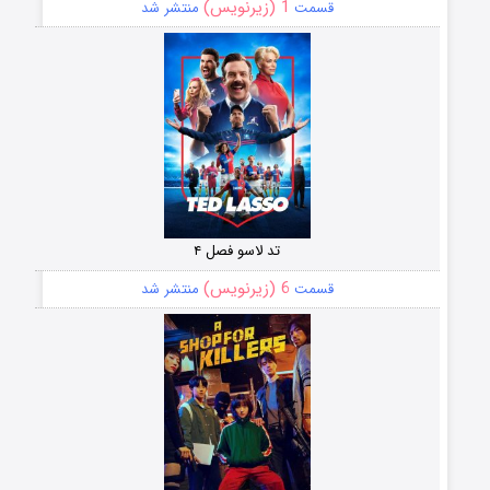
1 (زیرنویس)
قسمت
منتشر شد
تد لاسو فصل ۴
6 (زیرنویس)
قسمت
منتشر شد