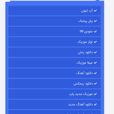
آپ تیون
جادوگری در مغولستان
14 (زیرنویس)
قسمت
منتشر شد
پنل پیامک
ملودی 98
نواز موزیک
دانلود رمان
میفا موزیک
دانلود آهنگ
باب اسفنجی فصل ۱۷
دانلود ریمکس
6 (زیرنویس)
قسمت
منتشر شد
موزیک جدید پاپ
دانلود آهنگ جدید