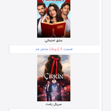
عشق احتمالی
6 (دوبله)
قسمت
منتشر شد
سریال زشت