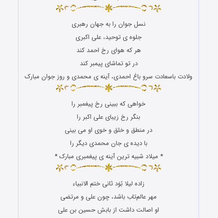
نسل جوان را به جهان رهبری
جلوه ی توحید، علی اکبری
هر که هوای رخ احمد کند
در تو تماشای پیمبر کند
ولادت باسعادت سرو باغ احمدی، آینه ی محمدی و روز جوان مبارک
خواهی که ببینی رخ پیغمبر را
بنگر رخ زیبای علی اکبر را
در منطق و خلق و خوی او می بینی
با دیده ی جان محمدی دیگر را
* میلاد شبیه ترین آینه ی پیغمبری مبارک *
زاده لیلا بُوَد ثانی ختم الانبیاء
مهر عالم‌تاب باشد، چون علی و مرتضی
او اصالت داشت از بابش حسین بن علی