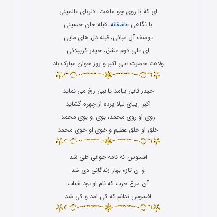
ای که با روی چو ماهت، دلربای عالمینی
با نگاهی
عاشقانه
، قبله جان حسینی
یوسف آل عبائی، قبله دل های مایی
ای علی دوم عشق، حیدر کرببلائی
ولادت حضرت علی اکبر و روز جوان مبارک باد
حیدر ثانی بیامد یا نبی رخ می نماید
اکبر زیبای لیلا پرده از چهره گشاید
روی او روی محمد، بوی او بوی محمد
خلق او خلق عظیم و خوی او خوی محمد
افسوس که نامه جوانی طی شد
و ان تازه بهار زندگانی دی شد
آن مرغ طرب که نام او بود شباب
افسوس ندانم که کی امد و کی شد