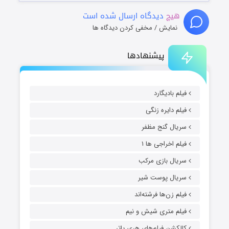
هیچ
دیدگاه ارسال شده است
نمایش / مخفی کردن دیدگاه ها
پیشنهادها
فیلم بادیگارد
فیلم دایره زنگی
سریال گنج مظفر
فیلم اخراجی ها ۱
سریال بازی مرکب
سریال پوست شیر
فیلم زن‌ها فرشته‌اند
فیلم متری شیش و نیم
کالکشن فیلم‌های هری پاتر