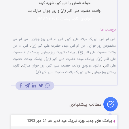
خواند نامش را علی‌اکبر، شهید کربلا
ولادت حضرت علی اکبر (ع) و روز جوان مبارک باد
مولودی, کارت پستال, SMS Veladat
برچسب ها
اس ام اس تبریک میلاد علی اکبر
,
اس ام اس روز جوان
,
اس ام اس
مخصوص روز جوان
,
اس ام اس میلاد حضرت علی اكبر (ع)
,
اس ام اس
ولادت حضرت علی اكبر (ع)
,
پیامک تبریک روز جوان
,
پیامک تولد حضرت
علی اکبر (ع)
,
پیامک میلاد حضرت علی اكبر (ع)
,
پیامک ولادت حضرت
علی اكبر
,
دانلود مولودی ولادت حضرت علی اکبر
,
روز جوان مبارک
,
کارت
پستال روز جوان
,
متن تبریک ولادت حضرت علی اكبر (ع)
مطالب پیشنهادی
پیامک های جدید ویژه تبریک عید غدیر خم 21 مهر 1393