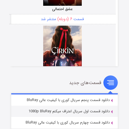
عشق احتمالی
۶ (دوبله)
قسمت
منتشر شد
قسمت‌های جدید
سریال زشت
۵ (زیرنویس)
قسمت
منتشر شد
دانلود قسمت پنجم سریال کوری با کیفیت عالی BluRay
دانلود قسمت اول سریال اعتراف میکنم 1080p BluRay
دانلود قسمت چهارم سریال کوری با کیفیت عالی BluRay