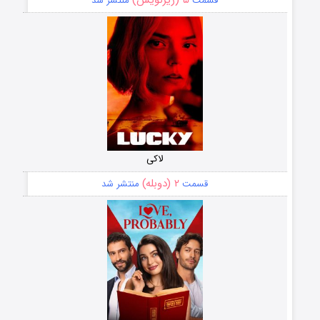
۵ (زیرنویس)
قسمت
منتشر شد
لاکی
۲ (دوبله)
قسمت
منتشر شد