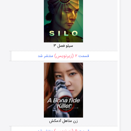
سیلو فصل ۳
۲ (زیرنویس)
قسمت
منتشر شد
زن متاهل آدمکش