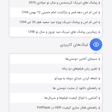
پیامک های تبریک کریسمس و سال نو میلادی 2016
اس ام اس دهه فجر و بازگشت امام خمینی 12 بهمن 1394
اس ام اس و پیامک تبریک ویژه عید سعید فطر 26 تیر 1394
زیباترین پیامک های تبریک عید نوروز و سال نو 1396
لینک‌های کاربردی
سینمای آنلاین دوستی‌ها
تغییر زبان فیلم‌های دو زبانه
اضافه کردن صدای دوبله به ویدئو
راهنمای دانلود از سایت دوستی ها
آشنایی با انواع کیفیت فیلم‌ها و سریال‌ها
راهنمای فعال سازی کیفیت HDR در PotPlayer