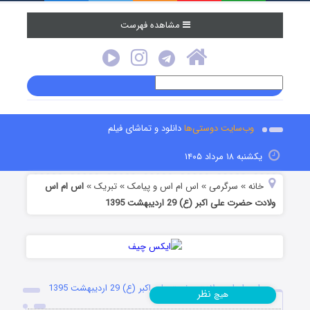
مشاهده فهرست
وب‌سایت دوستی‌ها
دانلود و تماشای فیلم
یکشنبه ۱۸ مرداد ۱۴۰۵
خانه
سرگرمی
اس ام اس و پیامک
تبریک
اس ام اس
»
»
»
»
ولادت حضرت علی اکبر (ع) 29 اردیبهشت 1395
اس ام اس ولادت حضرت علی اکبر (ع) 29 اردیبهشت 1395
نظر
هیچ