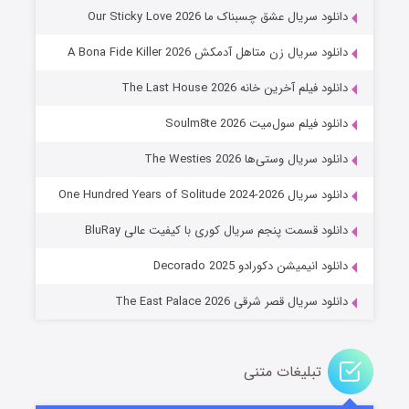
۸ (زیرنویس)
قسمت
منتشر شد
دانلود سریال عشق چسبناک ما Our Sticky Love 2026
دانلود سریال زن متاهل آدمکش A Bona Fide Killer 2026
دانلود فیلم آخرین خانه The Last House 2026
دانلود فیلم سول‌میت Soulm8te 2026
دانلود سریال وستی‌ها The Westies 2026
دانلود سریال One Hundred Years of Solitude 2024-2026
عملیات آپارتمان
دانلود قسمت پنجم سریال کوری با کیفیت عالی BluRay
۲ (زیرنویس)
قسمت
منتشر شد
دانلود انیمیشن دکورادو Decorado 2025
دانلود سریال قصر شرقی The East Palace 2026
تبلیغات متنی