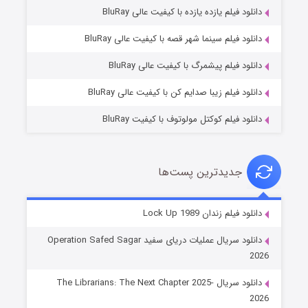
دانلود فیلم یازده یازده با کیفیت عالی BluRay
فروشگاهی برای قاتلان فصل ۲
دانلود فیلم سینما شهر قصه با کیفیت عالی BluRay
۱۰ (زیرنویس)
قسمت
منتشر شد
دانلود فیلم پیشمرگ با کیفیت عالی BluRay
دانلود فیلم زیبا صدایم کن با کیفیت عالی BluRay
دانلود فیلم کوکتل مولوتوف با کیفیت BluRay
جدیدترین پست‌ها
شوهر
دانلود فیلم زندان Lock Up 1989
۸ (زیرنویس)
قسمت
منتشر شد
دانلود سریال عملیات دریای سفید Operation Safed Sagar
2026
دانلود سریال The Librarians: The Next Chapter 2025-
2026