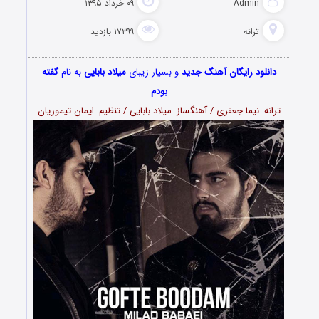
Admin
۰۹ خرداد ۱۳۹۵
ترانه
۱۷۳۹۹ بازدید
دانلود رایگان آهنگ جدید
و بسیار زیبای
میلاد بابایی
به نام
گفته
بودم
ترانه: نیما جعفری / آهنگساز: میلاد بابایی / تنظیم: ایمان تیموریان