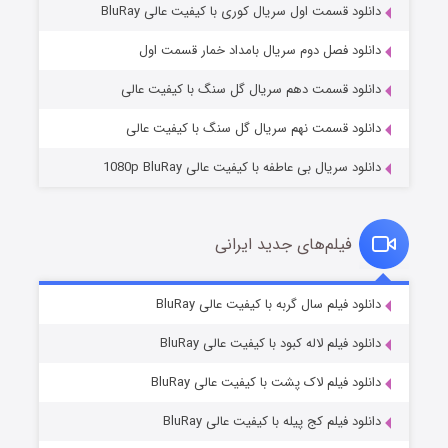
دانلود قسمت اول سریال کوری با کیفیت عالی BluRay
مردگان متحرک: شهر مرده ۳
۲ (زیرنویس)
قسمت
منتشر شد
دانلود فصل دوم سریال بامداد خمار قسمت اول
دانلود قسمت دهم سریال گل سنگ با کیفیت عالی
دانلود قسمت نهم سریال گل سنگ با کیفیت عالی
دانلود سریال بی عاطفه با کیفیت عالی 1080p BluRay
فیلم‌های جدید ایرانی
شکست استوارت در نجات جهان
۷ (زیرنویس)
دانلود فیلم سال گربه با کیفیت عالی BluRay
قسمت
منتشر شد
دانلود فیلم لاله کبود با کیفیت عالی BluRay
دانلود فیلم لاک پشت با کیفیت عالی BluRay
دانلود فیلم کج‌ پیله با کیفیت عالی BluRay