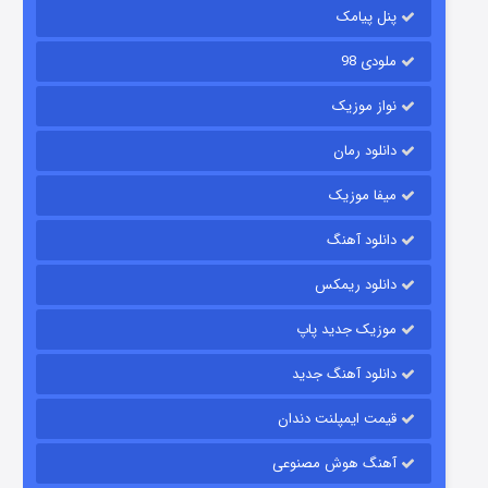
پنل پیامک
ملودی 98
نواز موزیک
دانلود رمان
میفا موزیک
رویایی برای تو
دانلود آهنگ
۱۵ (دوبله)
قسمت
منتشر شد
دانلود ریمکس
موزیک جدید پاپ
دانلود آهنگ جدید
قیمت ایمپلنت دندان
آهنگ هوش مصنوعی