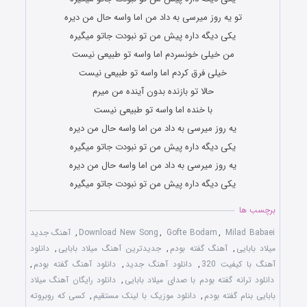
تو یه روز میرسی به داد من اما واسه حال من دیره
یکی دیگه داره پیش من تو نبودت جاتو میگیره
من خیلی خونسردم اما واسه تو طبیعی نیست
خیلی فرق کردم اما واسه تو طبیعی نیست
حالا تو بازنده بدون آینده من میرم
با خنده اما واسه تو طبیعی نیست
یه روز میرسی به داد من اما واسه حال من دیره
یکی دیگه داره پیش من تو نبودت جاتو میگیره
یه روز میرسی به داد من اما واسه حال من دیره
یکی دیگه داره پیش من تو نبودت جاتو میگیره
برچسب ها
Milad Babaei
,
Gofte Bodam
,
Download New Song
,
آهنگ جدید
میلاد بابایی
,
آهنگ گفته بودم
,
جدیدترین آهنگ میلاد بابایی
,
دانلود
آهنگ با کیفیت 320
,
دانلود آهنگ جدید
,
دانلود آهنگ گفته بودم
,
دانلود ترانه گفته بودم با صدای میلاد بابایی
,
دانلود رایگان آهنگ میلاد
بابایی بنام گفته بودم
,
دانلود موزیک با لینک مستقیم
,
کسی که روبروته