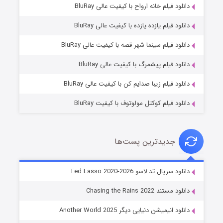
دانلود فیلم خانه ارواح با کیفیت عالی BluRay
دانلود فیلم یازده یازده با کیفیت عالی BluRay
شوگر فصل ۲
دانلود فیلم سینما شهر قصه با کیفیت عالی BluRay
۷ (زیرنویس)
قسمت
منتشر شد
دانلود فیلم پیشمرگ با کیفیت عالی BluRay
دانلود فیلم زیبا صدایم کن با کیفیت عالی BluRay
دانلود فیلم کوکتل مولوتوف با کیفیت BluRay
جدیدترین پست‌ها
خاندان اژدها فصل ۳
دانلود سریال تد لاسو Ted Lasso 2020-2026
۶ (زیرنویس)
قسمت
منتشر شد
دانلود مستند Chasing the Rains 2022
دانلود انیمیشن دنیایی دیگر Another World 2025