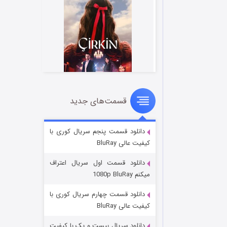
قسمت‌های جدید
سریال زشت
2 (زیرنویس)
قسمت
منتشر شد
دانلود قسمت پنجم سریال کوری با
کیفیت عالی BluRay
دانلود قسمت اول سریال اعتراف
میکنم 1080p BluRay
دانلود قسمت چهارم سریال کوری با
کیفیت عالی BluRay
دانلود سریال بیست و یک با کیفیت