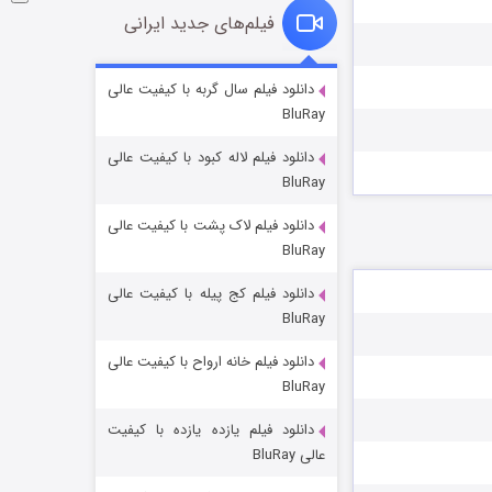
فیلم‌های جدید ایرانی
شوگر فصل ۲
دانلود فیلم سال گربه با کیفیت عالی
BluRay
7 (زیرنویس)
قسمت
منتشر شد
دانلود فیلم لاله کبود با کیفیت عالی
BluRay
دانلود فیلم لاک پشت با کیفیت عالی
BluRay
دانلود فیلم کج‌ پیله با کیفیت عالی
BluRay
دانلود فیلم خانه ارواح با کیفیت عالی
خاندان اژدها فصل ۳
BluRay
6 (زیرنویس)
قسمت
منتشر شد
دانلود فیلم یازده یازده با کیفیت
عالی BluRay