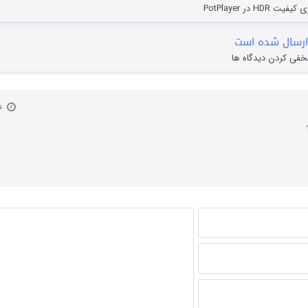
HD در PotPlayer
ارسال شده است
خفی کردن دیدگاه ها
۱۶ خرداد ۱۳۹۵