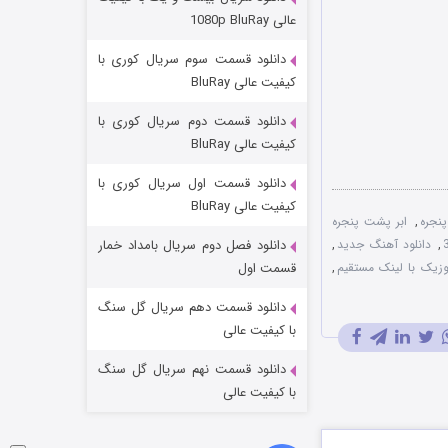
مردگان متحرک: شهر مرده ۳
عالی 1080p BluRay
2 (زیرنویس)
قسمت
منتشر شد
دانلود قسمت سوم سریال کوری با
کیفیت عالی BluRay
دانلود قسمت دوم سریال کوری با
کیفیت عالی BluRay
دانلود قسمت اول سریال کوری با
کیفیت عالی BluRay
نجره
,
ابر پشت پنجره
,
دانلود آهنگ جدید
,
دانلود فصل دوم سریال بامداد خمار
شکست استوارت در نجات جهان
موزیک با لینک مستقیم
,
قسمت اول
7 (زیرنویس)
قسمت
منتشر شد
دانلود قسمت دهم سریال گل سنگ
با کیفیت عالی
دانلود قسمت نهم سریال گل سنگ
با کیفیت عالی