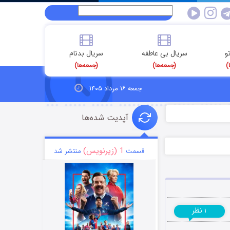
و
سریال بی عاطفه
سریال بدنام
)
(جمعه‌ها)
(جمعه‌ها)
جمعه ۱۶ مرداد ۱۴۰۵
آپدیت شده‌ها
1 (زیرنویس)
قسمت
منتشر شد
نظر
۱