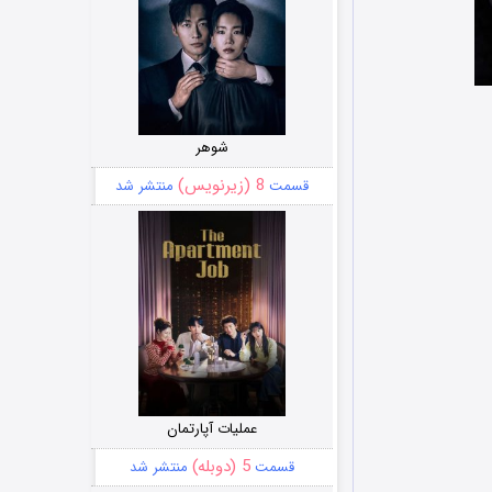
شوهر
8 (زیرنویس)
قسمت
منتشر شد
عملیات آپارتمان
5 (دوبله)
قسمت
منتشر شد