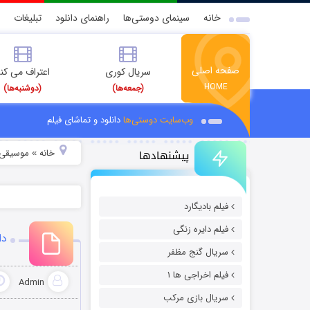
خانه
سینمای دوستی‌ها
راهنمای دانلود
تبلیغات
صفحه اصلی
سریال کوری
اعتراف می کن
HOME
(جمعه‌ها)
(دوشنبه‌ها)
وب‌سایت دوستی‌ها
دانلود و تماشای فیلم
پیشنهادها
خانه
موسیقی و
»
فیلم بادیگارد
فیلم دایره زنگی
دا
سریال گنج مظفر
فیلم اخراجی ها ۱
Admin
سریال بازی مرکب