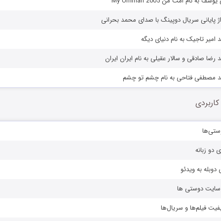
ف به نام امت من My Ummah 2005
اژ پایانی سریال دوپینگ با صدای محمد بحرانی
 امیر تاجیک به نام دنیای دیگه
رضا صادقی و سالار عقیلی به نام ایران ایران
د مصطفی فتاحی به نام چشم تو چشم
کاربردی
ستی‌ها
ی دو زبانه
دوبله به ویدئو
ز سایت دوستی ها
یفیت فیلم‌ها و سریال‌ها